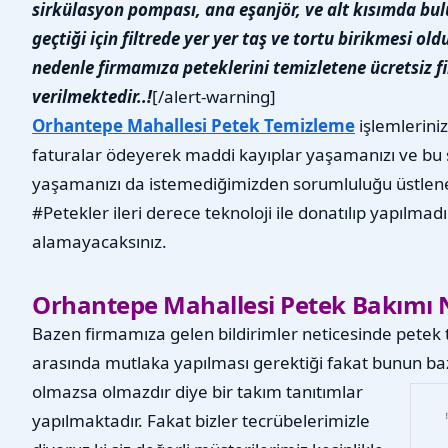
sirkülasyon pompası, ana eşanjör, ve alt kısımda bu
geçtiği için filtrede yer yer taş ve tortu birikmesi 
nedenle firmamıza peteklerini temizletene ücretsiz fi
verilmektedir..!
[/alert-warning]
Orhantepe Mahallesi Petek Temizleme
işlemlerini
faturalar ödeyerek maddi kayıplar yaşamanızı ve bu 
yaşamanızı da istemediğimizden sorumluluğu üstlene
#Petekler ileri derece teknoloji ile donatılıp yapılmad
alamayacaksınız.
Orhantepe Mahallesi Petek Bakımı 
Bazen firmamıza gelen bildirimler neticesinde petek t
arasında mutlaka yapılması gerektiği fakat bunun bazı
olmazsa olmazdır diye bir takım tanıtımlar
yapılmaktadır. Fakat bizler tecrübelerimizle