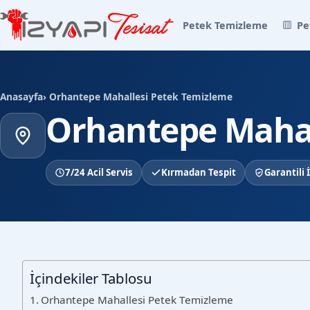
Petek Temizleme
Pe
Anasayfa
› Orhantepe Mahallesi Petek Temizleme
Orhantepe Mahal
7/24 Acil Servis
Kırmadan Tespit
Garantili İ
İçindekiler Tablosu
Orhantepe Mahallesi Petek Temizleme