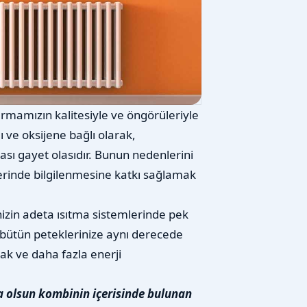
irmamızın kalitesiyle ve öngörüleriyle
ğı ve oksijene bağlı olarak,
ası gayet olasıdır. Bunun nedenlerini
erinde bilgilenmesine katkı sağlamak
nizin adeta ısıtma sistemlerinde pek
bütün peteklerinize aynı derecede
ak ve daha fazla enerji
a olsun kombinin içerisinde bulunan