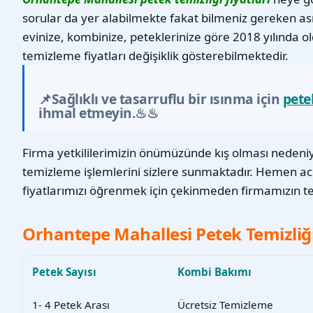
sorular da yer alabilmekte fakat bilmeniz gereken as
evinize, kombinize, peteklerinize göre 2018 yılında o
temizleme fiyatları değişiklik gösterebilmektedir.
📌Sağlıklı ve tasarruflu bir ısınma için
pete
ihmal etmeyin.♨♨
Firma yetkililerimizin önümüzünde kış olması nedeniyl
temizleme işlemlerini sizlere sunmaktadır. Hemen a
fiyatlarımızı öğrenmek için çekinmeden firmamızın tel
Orhantepe Mahallesi Petek Temizliği
Petek Sayısı
Kombi Bakımı
1- 4 Petek Arası
Ücretsiz Temizleme