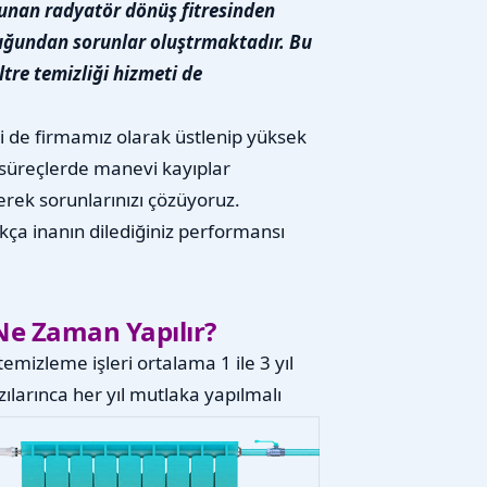
lunan radyatör dönüş fitresinden
olduğundan sorunlar oluştrmaktadır. Bu
ltre temizliği hizmeti de
zi de firmamız olarak üstlenip yüksek
süreçlerde manevi kayıplar
rek sorunlarınızı çözüyoruz.
ıkça inanın dilediğiniz performansı
Ne Zaman Yapılır?
emizleme işleri ortalama 1 ile 3 yıl
larınca her yıl mutlaka yapılmalı