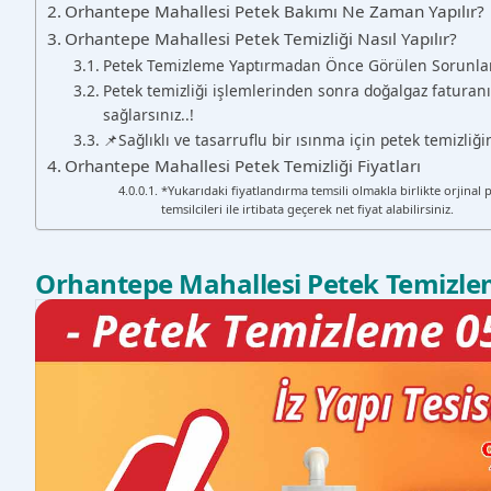
Orhantepe Mahallesi Petek Bakımı Ne Zaman Yapılır?
Orhantepe Mahallesi Petek Temizliği Nasıl Yapılır?
Petek Temizleme Yaptırmadan Önce Görülen Sorunla
Petek temizliği işlemlerinden sonra doğalgaz faturanı
sağlarsınız..!
📌Sağlıklı ve tasarruflu bir ısınma için petek temizli
Orhantepe Mahallesi Petek Temizliği Fiyatları
*Yukarıdaki fiyatlandırma temsili olmakla birlikte orjinal 
temsilcileri ile irtibata geçerek net fiyat alabilirsiniz.
Orhantepe Mahallesi Petek Temizl