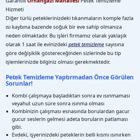
Garantili
Orhangazi Mahallesi
Petek Temizleme
Hizmeti
Diğer türlü peteklerinizdeki tıkanmaların komple fazla
ısı kaybına bazende soğuk bir eve sahip olmanıza
neden olmaktadır. Bu işleri firmamız olarak yaklaşık
olarak 1 saat ile evinizdeki
petek temizleme
sayısına
göre değişiklik göstereceğinden sizlerinde bu tip
işlemlerinizde bilginiz olması gerekmektedir.
Petek Temizleme Yaptırmadan Önce Görülen
Sorunlar!
Kombi çalışmaya başladıktan sonra ev ısınmaması
veyahut uzun süre sonra ısınma olması
Kombinizin çalışması esnasında borulardan gacur
gucur seslerin gelmesi adeta boruların patlaması
gibi.
Evdeki, işyerinizdeki peteklerin belli kısmı ısınırken