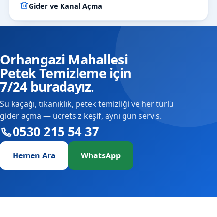
Gider ve Kanal Açma
Orhangazi Mahallesi
Petek Temizleme için
7/24 buradayız.
Su kaçağı, tıkanıklık, petek temizliği ve her türlü
gider açma — ücretsiz keşif, aynı gün servis.
0530 215 54 37
Hemen Ara
WhatsApp