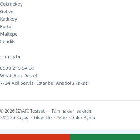
Çekmeköy
Gebze
Kadıköy
Kartal
Maltepe
Pendik
İLETIŞIM
0530 215 54 37
WhatsApp Destek
7/24 Acil Servis · İstanbul Anadolu Yakası
© 2026 İZYAPI Tesisat — Tüm hakları saklıdır.
7/24 Su Kaçağı · Tıkanıklık · Petek · Gider Açma