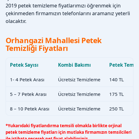
2019 petek temizleme fiyatlarımızı öğrenmek için
çekinmeden firmamızın telefonlarını aramanız yeterli
olacaktır.
Orhangazi Mahallesi Petek
Temizliği Fiyatları
Petek Sayısı
Kombi Bakımı
Petek Temiz
1- 4 Petek Arası
Ücretsiz Temizleme
140 TL
5 – 7 Petek Arası
Ücretsiz Temizleme
175 TL
8 – 10 Petek Arası
Ücretsiz Temizleme
250 TL
*Yukarıdaki fiyatlandırma temsili olmakla birlikte orjinal
petek temizleme fiyatları için mutlaka firmamızın temsilcileri
ile irtibata geçerek net fiyat alabilirsiniz.