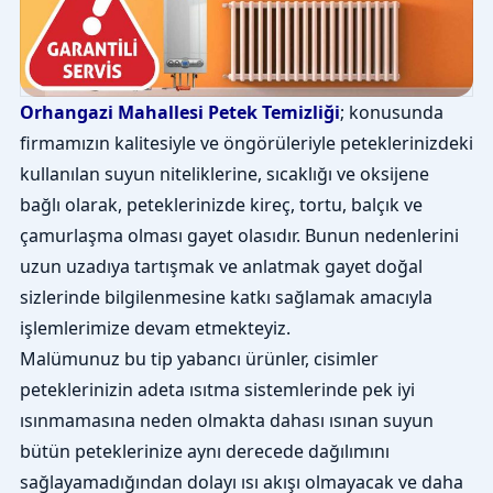
Orhangazi Mahallesi Petek Temizliği
; konusunda
firmamızın kalitesiyle ve öngörüleriyle peteklerinizdeki
kullanılan suyun niteliklerine, sıcaklığı ve oksijene
bağlı olarak, peteklerinizde kireç, tortu, balçık ve
çamurlaşma olması gayet olasıdır. Bunun nedenlerini
uzun uzadıya tartışmak ve anlatmak gayet doğal
sizlerinde bilgilenmesine katkı sağlamak amacıyla
işlemlerimize devam etmekteyiz.
Malümunuz bu tip yabancı ürünler, cisimler
peteklerinizin adeta ısıtma sistemlerinde pek iyi
ısınmamasına neden olmakta dahası ısınan suyun
bütün peteklerinize aynı derecede dağılımını
sağlayamadığından dolayı ısı akışı olmayacak ve daha