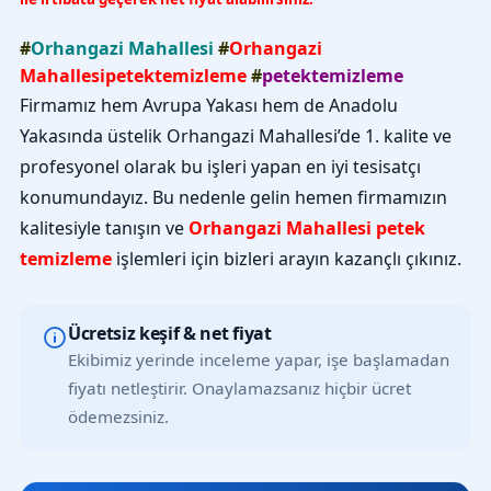
#
Orhangazi Mahallesi
#
Orhangazi
Mahallesipetektemizleme
#
petektemizleme
Firmamız hem Avrupa Yakası hem de Anadolu
Yakasında üstelik Orhangazi Mahallesi’de 1. kalite ve
profesyonel olarak bu işleri yapan en iyi tesisatçı
konumundayız. Bu nedenle gelin hemen firmamızın
kalitesiyle tanışın ve
Orhangazi Mahallesi petek
temizleme
işlemleri için bizleri arayın kazançlı çıkınız.
Ücretsiz keşif & net fiyat
Ekibimiz yerinde inceleme yapar, işe başlamadan
fiyatı netleştirir. Onaylamazsanız hiçbir ücret
ödemezsiniz.