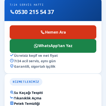
7/24 SERVIS HATTI
0530 215 54 37
Hemen Ara
WhatsApp’tan Yaz
Ücretsiz keşif ve net fiyat
7/24 acil servis, aynı gün
Garantili, sigortalı işçilik
HIZMETLERIMIZ
Su Kaçağı Tespiti
Tıkanıklık Açma
Petek Temizliği