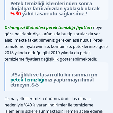
Petek temizliği işlemlerinden sonra
doğalgaz faturanızdan yaklaşık olarak
% 30
yakıt tasarrufu sağlarsınız..!
Orhangazi Mahallesi petek temizliği fiyatları
neye
göre belirlenir diye kafanızda bu tip sorular da yer
alabilmekte fakat bilmeniz gereken asıl husus Petek
temizleme fiyatı evinize, kombinize, peteklerinize göre
2018 yılında olduğu gibi 2019 yılında da petek
temizleme fiyatları değişiklik gösterebilmektedir.
📌Sağlıklı ve tasarruflu bir ısınma için
petek temizliği
nizi yaptırmayı ihmal
etmeyin.♨♨
Firma yetkililerimizin önümüzünde kış olması
nedeniyle %40 ‘a varan indirimler ile temizleme
işlemlerini sizlere sunmaktadır. Hemen acele ederek