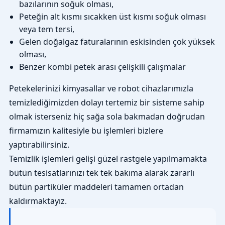
bazılarının soğuk olması,
Peteğin alt kısmı sıcakken üst kısmı soğuk olması
veya tem tersi,
Gelen doğalgaz faturalarının eskisinden çok yüksek
olması,
Benzer kombi petek arası çelişkili çalışmalar
Petekelerinizi kimyasallar ve robot cihazlarımızla
temizlediğimizden dolayı tertemiz bir sisteme sahip
olmak isterseniz hiç sağa sola bakmadan doğrudan
firmamızın kalitesiyle bu işlemleri bizlere
yaptırabilirsiniz.
Temizlik işlemleri gelişi güzel rastgele yapılmamakta
bütün tesisatlarınızı tek tek bakıma alarak zararlı
bütün partiküler maddeleri tamamen ortadan
kaldırmaktayız.