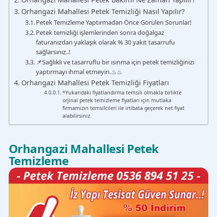
Orhangazi Mahallesi Petek Temizliği Nasıl Yapılır?
Petek Temizleme Yaptırmadan Önce Görülen Sorunlar!
Petek temizliği işlemlerinden sonra doğalgaz
faturanızdan yaklaşık olarak % 30 yakıt tasarrufu
sağlarsınız..!
📌Sağlıklı ve tasarruflu bir ısınma için petek temizliğinizi
yaptırmayı ihmal etmeyin.♨♨
Orhangazi Mahallesi Petek Temizliği Fiyatları
*Yukarıdaki fiyatlandırma temsili olmakla birlikte
orjinal petek temizleme fiyatları için mutlaka
firmamızın temsilcileri ile irtibata geçerek net fiyat
alabilirsiniz.
Orhangazi Mahallesi Petek
Temizleme