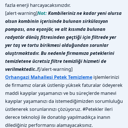
fazla enerji harcayacaksınızdır.
[alert-warning]
Not:
Kombileriniz ne kadar yeni olursa
olsun kombinin içerisinde bulunan sirkülasyon
pompası, ana eşanjör, ve alt kısımda bulunan
radyatör dönüş fitresinden geçtiği için filtrede yer
yer taş ve tortu birikmesi olduğundan sorunlar
oluştrmaktadır. Bu nedenle firmamıza peteklerini
temizletene ücretsiz filtre temizliği hizmeti de
verilmektedir..!
[/alert-warning]
Orhangazi Mahallesi Petek Temizleme
işlemlerinizi
de firmamız olarak üstlenip yüksek faturalar ödeyerek
maddi kayıplar yaşamanızı ve bu süreçlerde manevi
kayıplar yaşamanızı da istemediğimizden sorumluluğu
üstlenerek sorunlarınızı çözüyoruz. #Petekler ileri
derece teknoloji ile donatılıp yapılmadıkça inanın
dilediğiniz performansı alamayacaksınız.