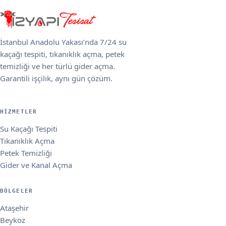
İstanbul Anadolu Yakası’nda 7/24 su
kaçağı tespiti, tıkanıklık açma, petek
temizliği ve her türlü gider açma.
Garantili işçilik, aynı gün çözüm.
HIZMETLER
Su Kaçağı Tespiti
Tıkanıklık Açma
Petek Temizliği
Gider ve Kanal Açma
BÖLGELER
Ataşehir
Beykoz