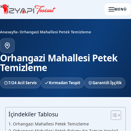
MENÜ
Anasayfa
› Orhangazi Mahallesi Petek Temizleme
Orhangazi Mahallesi Petek
Temizleme
7/24 Acil Servis
Kırmadan Tespit
Garantili İşçilik
İçindekiler Tablosu
Orhangazi Mahallesi Petek Temizleme
Orhangazi Mahallesi Petek Bakımı Ne Zaman Yapılır?