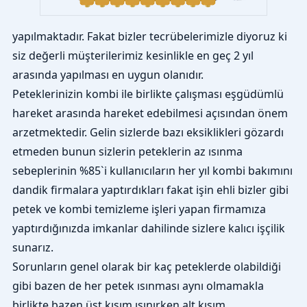
yapılmaktadır. Fakat bizler tecrübelerimizle diyoruz ki
siz değerli müşterilerimiz kesinlikle en geç 2 yıl
arasında yapılması en uygun olanıdır.
Peteklerinizin kombi ile birlikte çalışması eşgüdümlü
hareket arasında hareket edebilmesi açısından önem
arzetmektedir. Gelin sizlerde bazı eksiklikleri gözardı
etmeden bunun sizlerin peteklerin az ısınma
sebeplerinin %85`i kullanıcıların her yıl kombi bakımını
dandik firmalara yaptırdıkları fakat işin ehli bizler gibi
petek ve kombi temizleme işleri yapan firmamıza
yaptırdığınızda imkanlar dahilinde sizlere kalıcı işçilik
sunarız.
Sorunların genel olarak bir kaç peteklerde olabildiği
gibi bazen de her petek ısınması aynı olmamakla
birlikte bazen üst kısım ısınırken alt kısım