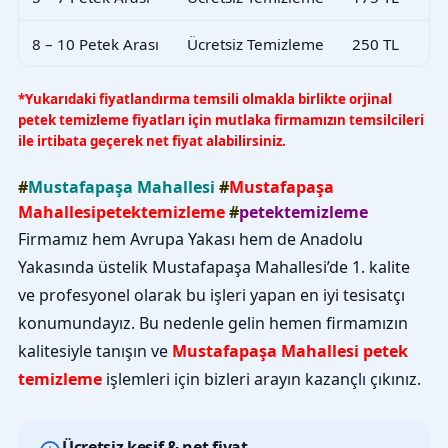
8 – 10 Petek Arası
Ücretsiz Temizleme
250 TL
*Yukarıdaki fiyatlandırma temsili olmakla birlikte orjinal
petek temizleme fiyatları için mutlaka firmamızın temsilcileri
ile irtibata geçerek net fiyat alabilirsiniz.
#
Mustafapaşa Mahallesi
#
Mustafapaşa
Mahallesipetektemizleme
#
petektemizleme
Firmamız hem Avrupa Yakası hem de Anadolu
Yakasında üstelik Mustafapaşa Mahallesi’de 1. kalite
ve profesyonel olarak bu işleri yapan en iyi tesisatçı
konumundayız. Bu nedenle gelin hemen firmamızın
kalitesiyle tanışın ve
Mustafapaşa Mahallesi petek
temizleme
işlemleri için bizleri arayın kazançlı çıkınız.
Ücretsiz keşif & net fiyat