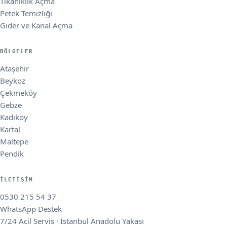
Tıkanıklık Açma
Petek Temizliği
Gider ve Kanal Açma
BÖLGELER
Ataşehir
Beykoz
Çekmeköy
Gebze
Kadıköy
Kartal
Maltepe
Pendik
İLETIŞIM
0530 215 54 37
WhatsApp Destek
7/24 Acil Servis · İstanbul Anadolu Yakası