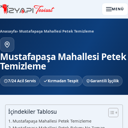
MENÜ
Anasayfa
› Mustafapaşa Mahallesi Petek Temizleme
Mustafapaşa Mahallesi Petek
Temizleme
7/24 Acil Servis
Kırmadan Tespit
Garantili İşçilik
İçindekiler Tablosu
Mustafapaşa Mahallesi Petek Temizleme
Mustafapaşa Mahallesi Petek Bakımı Ne Zaman