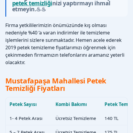
petek temizliği
nizi yaptırmayı ihmal
etmeyin.♨♨
Firma yetkililerimizin önümüzünde kış olması
nedeniyle %40 ‘a varan indirimler ile temizleme
işlemlerini sizlere sunmaktadır. Hemen acele ederek
2019 petek temizleme fiyatlarımızı öğrenmek için
çekinmeden firmamızın telefonlarını aramanız yeterli
olacaktır.
Mustafapaşa Mahallesi Petek
Temizliği Fiyatları
Petek Sayısı
Kombi Bakımı
Petek Temiz
1- 4 Petek Arası
Ücretsiz Temizleme
140 TL
5 – 7 Petek Arası
Ücretsiz Temizleme
175 TL