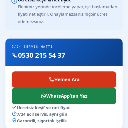
Ekibimiz yerinde inceleme yapar, işe başlamadan
fiyatı netleştirir. Onaylamazsanız hiçbir ücret
ödemezsiniz.
7/24 SERVIS HATTI
0530 215 54 37
Hemen Ara
WhatsApp’tan Yaz
Ücretsiz keşif ve net fiyat
7/24 acil servis, aynı gün
Garantili, sigortalı işçilik