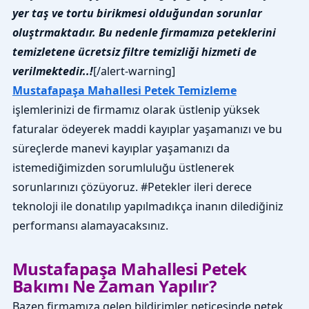
yer taş ve tortu birikmesi olduğundan sorunlar
oluştrmaktadır. Bu nedenle firmamıza peteklerini
temizletene ücretsiz filtre temizliği hizmeti de
verilmektedir..!
[/alert-warning]
Mustafapaşa Mahallesi Petek Temizleme
işlemlerinizi de firmamız olarak üstlenip yüksek
faturalar ödeyerek maddi kayıplar yaşamanızı ve bu
süreçlerde manevi kayıplar yaşamanızı da
istemediğimizden sorumluluğu üstlenerek
sorunlarınızı çözüyoruz. #Petekler ileri derece
teknoloji ile donatılıp yapılmadıkça inanın dilediğiniz
performansı alamayacaksınız.
Mustafapaşa Mahallesi Petek
Bakımı Ne Zaman Yapılır?
Bazen firmamıza gelen bildirimler neticesinde petek