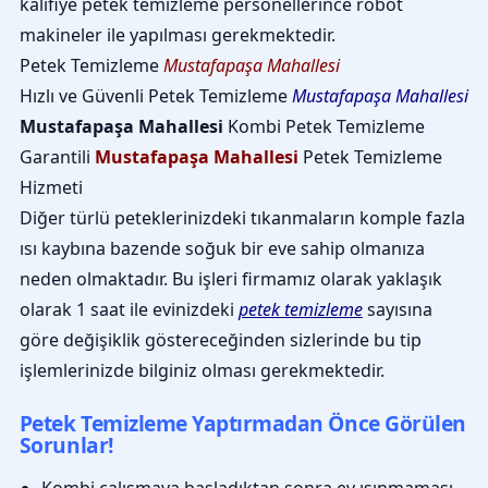
kalifiye petek temizleme personellerince robot
makineler ile yapılması gerekmektedir.
Petek Temizleme
Mustafapaşa Mahallesi
Hızlı ve Güvenli Petek Temizleme
Mustafapaşa Mahallesi
Mustafapaşa Mahallesi
Kombi Petek Temizleme
Garantili
Mustafapaşa Mahallesi
Petek Temizleme
Hizmeti
Diğer türlü peteklerinizdeki tıkanmaların komple fazla
ısı kaybına bazende soğuk bir eve sahip olmanıza
neden olmaktadır. Bu işleri firmamız olarak yaklaşık
olarak 1 saat ile evinizdeki
petek temizleme
sayısına
göre değişiklik göstereceğinden sizlerinde bu tip
işlemlerinizde bilginiz olması gerekmektedir.
Petek Temizleme Yaptırmadan Önce Görülen
Sorunlar!
Kombi çalışmaya başladıktan sonra ev ısınmaması