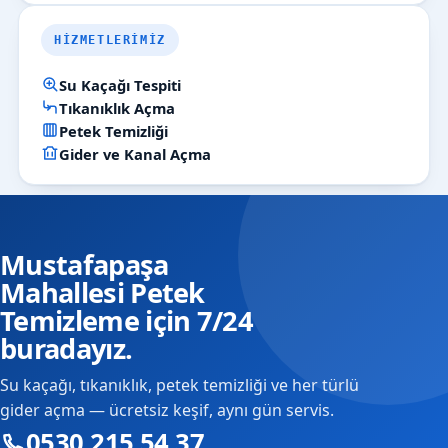
HIZMETLERIMIZ
Su Kaçağı Tespiti
Tıkanıklık Açma
Petek Temizliği
Gider ve Kanal Açma
Mustafapaşa
Mahallesi Petek
Temizleme için 7/24
buradayız.
Su kaçağı, tıkanıklık, petek temizliği ve her türlü
gider açma — ücretsiz keşif, aynı gün servis.
0530 215 54 37