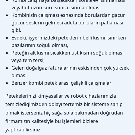
veyahut uzun süre sonra ısınma olması
Kombinizin çalışması esnasında borulardan gacur
gucur seslerin gelmesi adeta boruların patlaması
gibi.
Evdeki, işyerinizdeki peteklerin belli kısmı ısınırken
bazılarının soğuk olması,
Peteğin alt kısmı sıcakken üst kısmı soğuk olması
veya tem tersi,
Gelen doğalgaz faturalarının eskisinden çok yüksek
olması,
Benzer kombi petek arası çelişkili çalışmalar
Petekelerinizi kimyasallar ve robot cihazlarımızla
temizlediğimizden dolayı tertemiz bir sisteme sahip
olmak isterseniz hiç sağa sola bakmadan doğrudan
firmamızın kalitesiyle bu işlemleri bizlere
yaptırabilirsiniz.