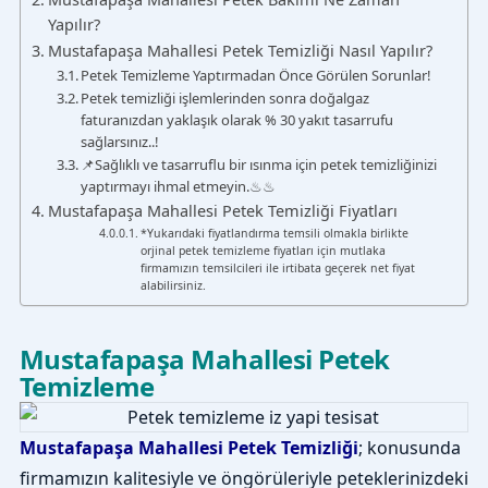
Yapılır?
Mustafapaşa Mahallesi Petek Temizliği Nasıl Yapılır?
Petek Temizleme Yaptırmadan Önce Görülen Sorunlar!
Petek temizliği işlemlerinden sonra doğalgaz
faturanızdan yaklaşık olarak % 30 yakıt tasarrufu
sağlarsınız..!
📌Sağlıklı ve tasarruflu bir ısınma için petek temizliğinizi
yaptırmayı ihmal etmeyin.♨♨
Mustafapaşa Mahallesi Petek Temizliği Fiyatları
*Yukarıdaki fiyatlandırma temsili olmakla birlikte
orjinal petek temizleme fiyatları için mutlaka
firmamızın temsilcileri ile irtibata geçerek net fiyat
alabilirsiniz.
Mustafapaşa Mahallesi Petek
Temizleme
Mustafapaşa Mahallesi Petek Temizliği
; konusunda
firmamızın kalitesiyle ve öngörüleriyle peteklerinizdeki