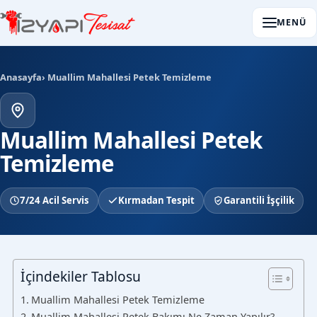
MENÜ
Anasayfa
› Muallim Mahallesi Petek Temizleme
Muallim Mahallesi Petek
Temizleme
7/24 Acil Servis
Kırmadan Tespit
Garantili İşçilik
İçindekiler Tablosu
Muallim Mahallesi Petek Temizleme
Muallim Mahallesi Petek Bakımı Ne Zaman Yapılır?