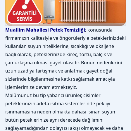
Muallim Mahallesi Petek Temizliği
; konusunda
firmamızın kalitesiyle ve öngörüleriyle peteklerinizdeki
kullanılan suyun niteliklerine, sıcaklığı ve oksijene
bağlı olarak, peteklerinizde kireç, tortu, balçık ve
çamurlaşma olması gayet olasıdır. Bunun nedenlerini
uzun uzadıya tartışmak ve anlatmak gayet doğal
sizlerinde bilgilenmesine katkı sağlamak amacıyla
işlemlerimize devam etmekteyiz.
Malümunuz bu tip yabancı ürünler, cisimler
peteklerinizin adeta ısıtma sistemlerinde pek iyi
ısınmamasına neden olmakta dahası ısınan suyun
bütün peteklerinize aynı derecede dağılımını
sağlayamadığından dolayı ısı akışı olmayacak ve daha