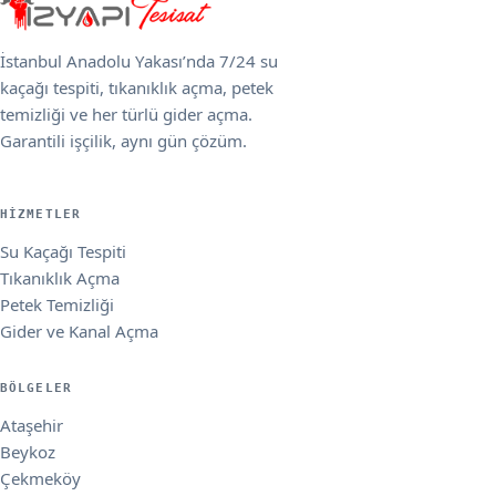
İstanbul Anadolu Yakası’nda 7/24 su
kaçağı tespiti, tıkanıklık açma, petek
temizliği ve her türlü gider açma.
Garantili işçilik, aynı gün çözüm.
HIZMETLER
Su Kaçağı Tespiti
Tıkanıklık Açma
Petek Temizliği
Gider ve Kanal Açma
BÖLGELER
Ataşehir
Beykoz
Çekmeköy