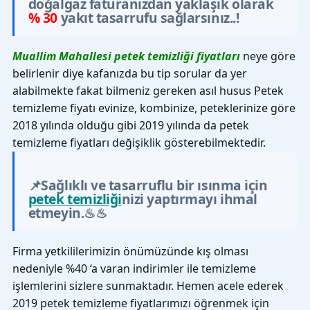
doğalgaz faturanızdan yaklaşık olarak
% 30
yakıt tasarrufu sağlarsınız..!
Muallim Mahallesi petek temizliği fiyatları
neye göre
belirlenir diye kafanızda bu tip sorular da yer
alabilmekte fakat bilmeniz gereken asıl husus Petek
temizleme fiyatı evinize, kombinize, peteklerinize göre
2018 yılında olduğu gibi 2019 yılında da petek
temizleme fiyatları değişiklik gösterebilmektedir.
📌Sağlıklı ve tasarruflu bir ısınma için
petek temizliği
nizi yaptırmayı ihmal
etmeyin.♨♨
Firma yetkililerimizin önümüzünde kış olması
nedeniyle %40 ‘a varan indirimler ile temizleme
işlemlerini sizlere sunmaktadır. Hemen acele ederek
2019 petek temizleme fiyatlarımızı öğrenmek için