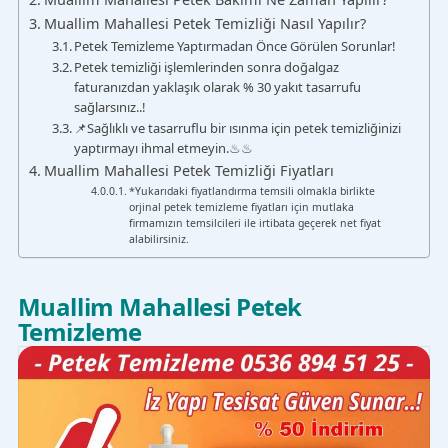
Muallim Mahallesi Petek Temizliği Nasıl Yapılır?
Petek Temizleme Yaptırmadan Önce Görülen Sorunlar!
Petek temizliği işlemlerinden sonra doğalgaz
faturanızdan yaklaşık olarak % 30 yakıt tasarrufu
sağlarsınız..!
📌Sağlıklı ve tasarruflu bir ısınma için petek temizliğinizi
yaptırmayı ihmal etmeyin.♨♨
Muallim Mahallesi Petek Temizliği Fiyatları
*Yukarıdaki fiyatlandırma temsili olmakla birlikte
orjinal petek temizleme fiyatları için mutlaka
firmamızın temsilcileri ile irtibata geçerek net fiyat
alabilirsiniz.
Muallim Mahallesi Petek
Temizleme