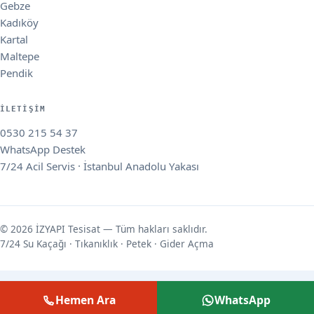
Gebze
Kadıköy
Kartal
Maltepe
Pendik
İLETIŞIM
0530 215 54 37
WhatsApp Destek
7/24 Acil Servis · İstanbul Anadolu Yakası
© 2026 İZYAPI Tesisat — Tüm hakları saklıdır.
7/24 Su Kaçağı · Tıkanıklık · Petek · Gider Açma
Hemen Ara
WhatsApp