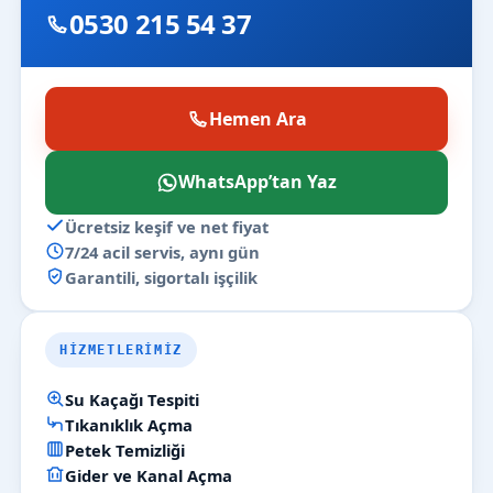
0530 215 54 37
Hemen Ara
WhatsApp’tan Yaz
Ücretsiz keşif ve net fiyat
7/24 acil servis, aynı gün
Garantili, sigortalı işçilik
HIZMETLERIMIZ
Su Kaçağı Tespiti
Tıkanıklık Açma
Petek Temizliği
Gider ve Kanal Açma