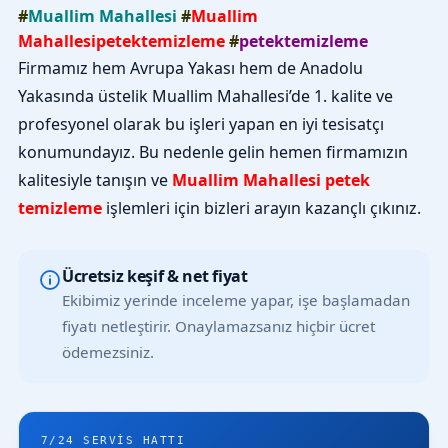
#
Muallim Mahallesi
#
Muallim
Mahallesipetektemizleme
#
petektemizleme
Firmamız hem Avrupa Yakası hem de Anadolu
Yakasında üstelik Muallim Mahallesi’de 1. kalite ve
profesyonel olarak bu işleri yapan en iyi tesisatçı
konumundayız. Bu nedenle gelin hemen firmamızın
kalitesiyle tanışın ve
Muallim Mahallesi petek
temizleme
işlemleri için bizleri arayın kazançlı çıkınız.
Ücretsiz keşif & net fiyat
Ekibimiz yerinde inceleme yapar, işe başlamadan
fiyatı netleştirir. Onaylamazsanız hiçbir ücret
ödemezsiniz.
7/24 SERVIS HATTI