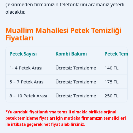
çekinmeden firmamızın telefonlarını aramanız yeterli
olacaktır.
Muallim Mahallesi Petek Temizliği
Fiyatları
Petek Sayısı
Kombi Bakımı
Petek Temiz
1- 4 Petek Arası
Ücretsiz Temizleme
140 TL
5 – 7 Petek Arası
Ücretsiz Temizleme
175 TL
8 – 10 Petek Arası
Ücretsiz Temizleme
250 TL
*Yukarıdaki fiyatlandırma temsili olmakla birlikte orjinal
petek temizleme fiyatları için mutlaka firmamızın temsilcileri
ile irtibata geçerek net fiyat alabilirsiniz.