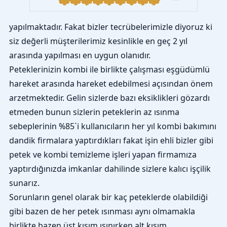
yapılmaktadır. Fakat bizler tecrübelerimizle diyoruz ki
siz değerli müşterilerimiz kesinlikle en geç 2 yıl
arasında yapılması en uygun olanıdır.
Peteklerinizin kombi ile birlikte çalışması eşgüdümlü
hareket arasında hareket edebilmesi açısından önem
arzetmektedir. Gelin sizlerde bazı eksiklikleri gözardı
etmeden bunun sizlerin peteklerin az ısınma
sebeplerinin %85`i kullanıcıların her yıl kombi bakımını
dandik firmalara yaptırdıkları fakat işin ehli bizler gibi
petek ve kombi temizleme işleri yapan firmamıza
yaptırdığınızda imkanlar dahilinde sizlere kalıcı işçilik
sunarız.
Sorunların genel olarak bir kaç peteklerde olabildiği
gibi bazen de her petek ısınması aynı olmamakla
birlikte bazen üst kısım ısınırken alt kısım