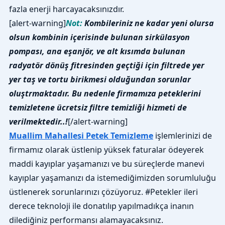
fazla enerji harcayacaksınızdır.
[alert-warning]
Not:
Kombileriniz ne kadar yeni olursa
olsun kombinin içerisinde bulunan sirkülasyon
pompası, ana eşanjör, ve alt kısımda bulunan
radyatör dönüş fitresinden geçtiği için filtrede yer
yer taş ve tortu birikmesi olduğundan sorunlar
oluştrmaktadır. Bu nedenle firmamıza peteklerini
temizletene ücretsiz filtre temizliği hizmeti de
verilmektedir..!
[/alert-warning]
Muallim Mahallesi Petek Temizleme
işlemlerinizi de
firmamız olarak üstlenip yüksek faturalar ödeyerek
maddi kayıplar yaşamanızı ve bu süreçlerde manevi
kayıplar yaşamanızı da istemediğimizden sorumluluğu
üstlenerek sorunlarınızı çözüyoruz. #Petekler ileri
derece teknoloji ile donatılıp yapılmadıkça inanın
dilediğiniz performansı alamayacaksınız.