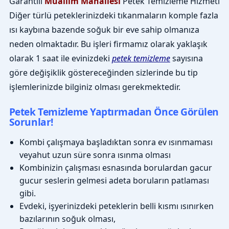
Garantili
Muallim Mahallesi
Petek Temizleme Hizmeti
Diğer türlü peteklerinizdeki tıkanmaların komple fazla
ısı kaybına bazende soğuk bir eve sahip olmanıza
neden olmaktadır. Bu işleri firmamız olarak yaklaşık
olarak 1 saat ile evinizdeki
petek temizleme
sayısına
göre değişiklik göstereceğinden sizlerinde bu tip
işlemlerinizde bilginiz olması gerekmektedir.
Petek Temizleme Yaptırmadan Önce Görülen
Sorunlar!
Kombi çalışmaya başladıktan sonra ev ısınmaması
veyahut uzun süre sonra ısınma olması
Kombinizin çalışması esnasında borulardan gacur
gucur seslerin gelmesi adeta boruların patlaması
gibi.
Evdeki, işyerinizdeki peteklerin belli kısmı ısınırken
bazılarının soğuk olması,