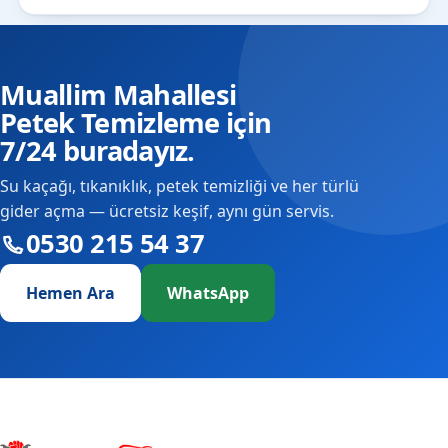
Muallim Mahallesi
Petek Temizleme için
7/24 buradayız.
Su kaçağı, tıkanıklık, petek temizliği ve her türlü
gider açma — ücretsiz keşif, aynı gün servis.
0530 215 54 37
Hemen Ara
WhatsApp