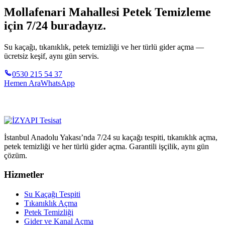
Mollafenari Mahallesi Petek Temizleme
için 7/24 buradayız.
Su kaçağı, tıkanıklık, petek temizliği ve her türlü gider açma —
ücretsiz keşif, aynı gün servis.
0530 215 54 37
Hemen Ara
WhatsApp
İstanbul Anadolu Yakası’nda 7/24 su kaçağı tespiti, tıkanıklık açma,
petek temizliği ve her türlü gider açma. Garantili işçilik, aynı gün
çözüm.
Hizmetler
Su Kaçağı Tespiti
Tıkanıklık Açma
Petek Temizliği
Gider ve Kanal Açma