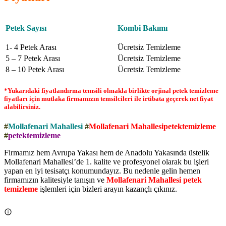
Petek Sayısı
Kombi Bakımı
1- 4 Petek Arası
Ücretsiz Temizleme
5 – 7 Petek Arası
Ücretsiz Temizleme
8 – 10 Petek Arası
Ücretsiz Temizleme
*Yukarıdaki fiyatlandırma temsili olmakla birlikte orjinal petek temizleme
fiyatları için mutlaka firmamızın temsilcileri ile irtibata geçerek net fiyat
alabilirsiniz.
#
Mollafenari Mahallesi
#
Mollafenari Mahallesipetektemizleme
#
petektemizleme
Firmamız hem Avrupa Yakası hem de Anadolu Yakasında üstelik
Mollafenari Mahallesi’de 1. kalite ve profesyonel olarak bu işleri
yapan en iyi tesisatçı konumundayız. Bu nedenle gelin hemen
firmamızın kalitesiyle tanışın ve
Mollafenari Mahallesi petek
temizleme
işlemleri için bizleri arayın kazançlı çıkınız.