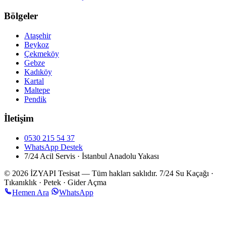
Bölgeler
Ataşehir
Beykoz
Çekmeköy
Gebze
Kadıköy
Kartal
Maltepe
Pendik
İletişim
0530 215 54 37
WhatsApp Destek
7/24 Acil Servis · İstanbul Anadolu Yakası
© 2026 İZYAPI Tesisat — Tüm hakları saklıdır.
7/24 Su Kaçağı ·
Tıkanıklık · Petek · Gider Açma
Hemen Ara
WhatsApp