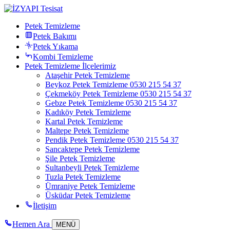
Petek Temizleme
Petek Bakımı
Petek Yıkama
Kombi Temizleme
Petek Temizleme İlçelerimiz
Ataşehir Petek Temizleme
Beykoz Petek Temizleme 0530 215 54 37
Çekmeköy Petek Temizleme 0530 215 54 37
Gebze Petek Temizleme 0530 215 54 37
Kadıköy Petek Temizleme
Kartal Petek Temizleme
Maltepe Petek Temizleme
Pendik Petek Temizleme 0530 215 54 37
Sancaktepe Petek Temizleme
Şile Petek Temizleme
Sultanbeyli Petek Temizleme
Tuzla Petek Temizleme
Ümraniye Petek Temizleme
Üsküdar Petek Temizleme
İletişim
Hemen Ara
MENÜ