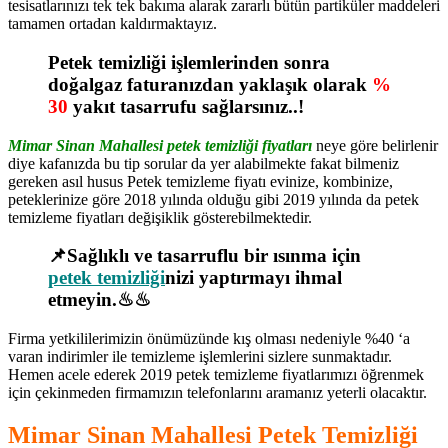
tesisatlarınızı tek tek bakıma alarak zararlı bütün partiküler maddeleri
tamamen ortadan kaldırmaktayız.
Petek temizliği işlemlerinden sonra
doğalgaz faturanızdan yaklaşık olarak
%
30
yakıt tasarrufu sağlarsınız..!
Mimar Sinan Mahallesi petek temizliği fiyatları
neye göre belirlenir
diye kafanızda bu tip sorular da yer alabilmekte fakat bilmeniz
gereken asıl husus Petek temizleme fiyatı evinize, kombinize,
peteklerinize göre 2018 yılında olduğu gibi 2019 yılında da petek
temizleme fiyatları değişiklik gösterebilmektedir.
📌Sağlıklı ve tasarruflu bir ısınma için
petek temizliği
nizi yaptırmayı ihmal
etmeyin.♨♨
Firma yetkililerimizin önümüzünde kış olması nedeniyle %40 ‘a
varan indirimler ile temizleme işlemlerini sizlere sunmaktadır.
Hemen acele ederek 2019 petek temizleme fiyatlarımızı öğrenmek
için çekinmeden firmamızın telefonlarını aramanız yeterli olacaktır.
Mimar Sinan Mahallesi Petek Temizliği