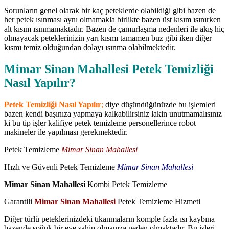
Sorunların genel olarak bir kaç peteklerde olabildiği gibi bazen de
her petek ısınması aynı olmamakla birlikte bazen üst kısım ısınırken
alt kısım ısınmamaktadır. Bazen de çamurlaşma nedenleri ile akış hiç
olmayacak peteklerinizin yarı kısmı tamamen buz gibi iken diğer
kısmı temiz olduğundan dolayı ısınma olabilmektedir.
Mimar Sinan Mahallesi Petek Temizliği
Nasıl Yapılır?
Petek Temizliği Nasıl Yapılır
;
diye düşündüğünüzde bu işlemleri
bazen kendi başınıza yapmaya kalkabilirsiniz lakin unutmamalısınız
ki bu tip işler kalifiye petek temizleme personellerince robot
makineler ile yapılması gerekmektedir.
Petek Temizleme
Mimar Sinan Mahallesi
Hızlı ve Güvenli Petek Temizleme
Mimar Sinan Mahallesi
Mimar Sinan Mahallesi
Kombi Petek Temizleme
Garantili
Mimar Sinan Mahallesi
Petek Temizleme Hizmeti
Diğer türlü peteklerinizdeki tıkanmaların komple fazla ısı kaybına
bazende soğuk bir eve sahip olmanıza neden olmaktadır. Bu işleri