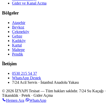
Gider ve Kanal Açma
Bölgeler
Ataşehir
Beykoz
Çekmeköy
Gebze
Kadıköy
Kartal
Maltepe
Pendik
İletişim
0530 215 54 37
WhatsApp Destek
7/24 Acil Servis · İstanbul Anadolu Yakası
© 2026 İZYAPI Tesisat — Tüm hakları saklıdır.
7/24 Su Kaçağı ·
Tıkanıklık · Petek · Gider Açma
Hemen Ara
WhatsApp