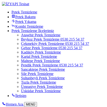
Petek Temizleme
Petek Bakımı
Petek Yıkama
Kombi Temizleme
Petek Temizleme İlçelerimiz
Ataşehir Petek Temizleme
Beykoz Petek Temizleme 0530 215 54 37
Çekmeköy Petek Temizleme 0530 215 54 37
Gebze Petek Temizleme 0530 215 54 37
Kadıköy Petek Temizleme
Kartal Petek Temizleme
Maltepe Petek Temizleme
Pendik Petek Temizleme 0530 215 54 37
Sancaktepe Petek Temizleme
Şile Petek Temizleme
Sultanbeyli Petek Temizleme
Tuzla Petek Temizleme
Ümraniye Petek Temizleme
Üsküdar Petek Temizleme
İletişim
Hemen Ara
MENÜ