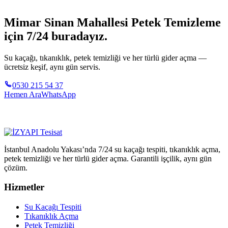
Mimar Sinan Mahallesi Petek Temizleme
için 7/24 buradayız.
Su kaçağı, tıkanıklık, petek temizliği ve her türlü gider açma —
ücretsiz keşif, aynı gün servis.
0530 215 54 37
Hemen Ara
WhatsApp
İstanbul Anadolu Yakası’nda 7/24 su kaçağı tespiti, tıkanıklık açma,
petek temizliği ve her türlü gider açma. Garantili işçilik, aynı gün
çözüm.
Hizmetler
Su Kaçağı Tespiti
Tıkanıklık Açma
Petek Temizliği