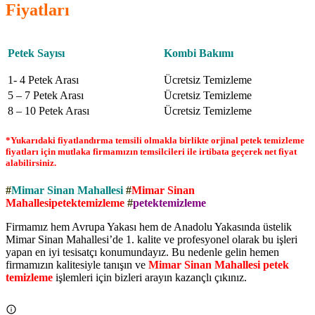
Fiyatları
Petek Sayısı
Kombi Bakımı
1- 4 Petek Arası
Ücretsiz Temizleme
5 – 7 Petek Arası
Ücretsiz Temizleme
8 – 10 Petek Arası
Ücretsiz Temizleme
*Yukarıdaki fiyatlandırma temsili olmakla birlikte orjinal petek temizleme
fiyatları için mutlaka firmamızın temsilcileri ile irtibata geçerek net fiyat
alabilirsiniz.
#
Mimar Sinan Mahallesi
#
Mimar Sinan
Mahallesipetektemizleme
#
petektemizleme
Firmamız hem Avrupa Yakası hem de Anadolu Yakasında üstelik
Mimar Sinan Mahallesi’de 1. kalite ve profesyonel olarak bu işleri
yapan en iyi tesisatçı konumundayız. Bu nedenle gelin hemen
firmamızın kalitesiyle tanışın ve
Mimar Sinan Mahallesi petek
temizleme
işlemleri için bizleri arayın kazançlı çıkınız.