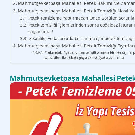
Mahmutşevketpaşa Mahallesi Petek Bakımı Ne Zaman 
Mahmutşevketpaşa Mahallesi Petek Temizliği Nasıl Yap
Petek Temizleme Yaptırmadan Önce Görülen Sorunla
Petek temizliği işlemlerinden sonra doğalgaz faturanı
sağlarsınız..!
📌Sağlıklı ve tasarruflu bir ısınma için petek temizli
Mahmutşevketpaşa Mahallesi Petek Temizliği Fiyatlar
*Yukarıdaki fiyatlandırma temsili olmakla birlikte orjinal 
temsilcileri ile irtibata geçerek net fiyat alabilirsiniz.
Mahmutşevketpaşa Mahallesi Pete