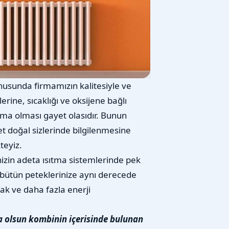
nusunda firmamızın kalitesiyle ve
erine, sıcaklığı ve oksijene bağlı
aşma olması gayet olasıdır. Bunun
 doğal sizlerinde bilgilenmesine
teyiz.
nizin adeta ısıtma sistemlerinde pek
bütün peteklerinize aynı derecede
ak ve daha fazla enerji
a olsun kombinin içerisinde bulunan