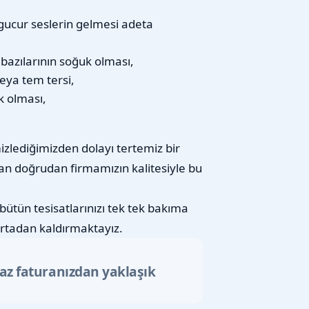
gucur seslerin gelmesi adeta
n bazılarının soğuk olması,
eya tem tersi,
k olması,
izlediğimizden dolayı tertemiz bir
an doğrudan firmamızın kalitesiyle bu
bütün tesisatlarınızı tek tek bakıma
rtadan kaldırmaktayız.
gaz faturanızdan yaklaşık