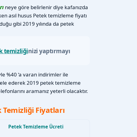
rı
neye göre belirlenir diye kafanızda
ken asıl husus Petek temizleme fiyatı
lduğu gibi 2019 yılında da petek
k temizliği
nizi yaptırmayı
e %40 ‘a varan indirimler ile
cele ederek 2019 petek temizleme
efonlarını aramanız yeterli olacaktır.
emizliği Fiyatları
Petek Temizleme Ücreti