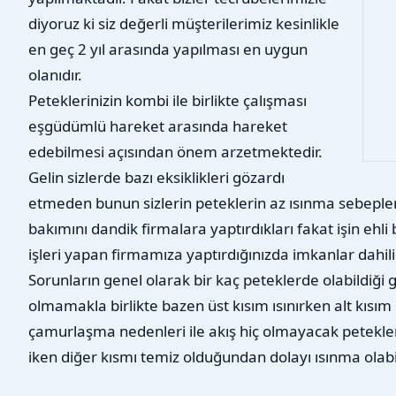
diyoruz ki siz değerli müşterilerimiz kesinlikle
en geç 2 yıl arasında yapılması en uygun
olanıdır.
Peteklerinizin kombi ile birlikte çalışması
eşgüdümlü hareket arasında hareket
edebilmesi açısından önem arzetmektedir.
Gelin sizlerde bazı eksiklikleri gözardı
etmeden bunun sizlerin peteklerin az ısınma sebepleri
bakımını dandik firmalara yaptırdıkları fakat işin ehl
işleri yapan firmamıza yaptırdığınızda imkanlar dahilind
Sorunların genel olarak bir kaç peteklerde olabildiği 
olmamakla birlikte bazen üst kısım ısınırken alt kısı
çamurlaşma nedenleri ile akış hiç olmayacak petekler
iken diğer kısmı temiz olduğundan dolayı ısınma olab