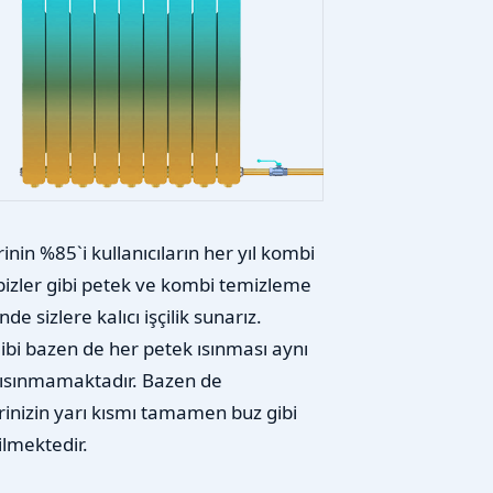
nin %85`i kullanıcıların her yıl kombi
i bizler gibi petek ve kombi temizleme
e sizlere kalıcı işçilik sunarız.
gibi bazen de her petek ısınması aynı
m ısınmamaktadır. Bazen de
inizin yarı kısmı tamamen buz gibi
ilmektedir.