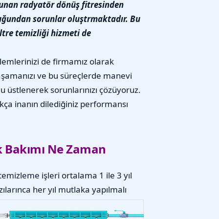
lunan radyatör dönüş fitresinden
olduğundan sorunlar oluştrmaktadır. Bu
ltre temizliği hizmeti de
lemlerinizi de firmamız olarak
yaşamanızı ve bu süreçlerde manevi
 üstlenerek sorunlarınızı çözüyoruz.
ıkça inanın dilediğiniz performansı
k Bakımı Ne Zaman
emizleme işleri ortalama 1 ile 3 yıl
larınca her yıl mutlaka yapılmalı