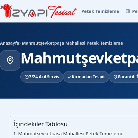
Petek Temizleme
Pe
Anasayfa
› Mahmutşevketpaşa Mahallesi Petek Temizleme
Mahmutşevketpa
7/24 Acil Servis
Kırmadan Tespit
Garantili İ
İçindekiler Tablosu
Mahmutşevketpaşa Mahallesi Petek Temizleme