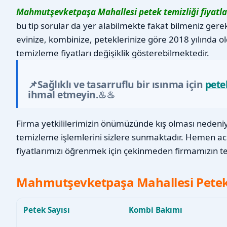
Mahmutşevketpaşa Mahallesi petek temizliği fiyatla
bu tip sorular da yer alabilmekte fakat bilmeniz gere
evinize, kombinize, peteklerinize göre 2018 yılında o
temizleme fiyatları değişiklik gösterebilmektedir.
📌Sağlıklı ve tasarruflu bir ısınma için
pete
ihmal etmeyin.♨♨
Firma yetkililerimizin önümüzünde kış olması nedeniyl
temizleme işlemlerini sizlere sunmaktadır. Hemen a
fiyatlarımızı öğrenmek için çekinmeden firmamızın tel
Mahmutşevketpaşa Mahallesi Petek T
Petek Sayısı
Kombi Bakımı