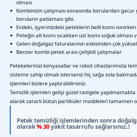
olması
Kombinizin çalışması esnasında borulardan gacur 
boruların patlaması gibi.
Evdeki, işyerinizdeki peteklerin belli kısmı ısınırke
Peteğin alt kısmı sıcakken üst kısmı soğuk olması v
Gelen doğalgaz faturalarının eskisinden çok yükse
Benzer kombi petek arası çelişkili çalışmalar
Petekelerinizi kimyasallar ve robot cihazlarımızla tem
sisteme sahip olmak isterseniz hiç sağa sola bakmad
işlemleri bizlere yaptırabilirsiniz.
Temizlik işlemleri gelişi güzel rastgele yapılmamakta 
alarak zararlı bütün partiküler maddeleri tamamen o
Petek temizliği işlemlerinden sonra doğal
olarak
% 30
yakıt tasarrufu sağlarsınız..!