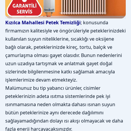
Kızılca Mahallesi Petek Temizliği
; konusunda
firmamızın kalitesiyle ve öngörüleriyle peteklerinizdeki
kullanılan suyun niteliklerine, sıcaklığı ve oksijene
bağlı olarak, peteklerinizde kireç, tortu, balçık ve
çamurlaşma olması gayet olasıdır. Bunun nedenlerini
uzun uzadıya tartışmak ve anlatmak gayet doğal
sizlerinde bilgilenmesine katkı sağlamak amacıyla
işlemlerimize devam etmekteyiz.
Malümunuz bu tip yabancı ürünler, cisimler
peteklerinizin adeta ısıtma sistemlerinde pek iyi
ısınmamasına neden olmakta dahası ısınan suyun
bütün peteklerinize aynı derecede dağılımını
sağlayamadığından dolayı ısı akışı olmayacak ve daha
fazla enerji harcayacaksınızdır.