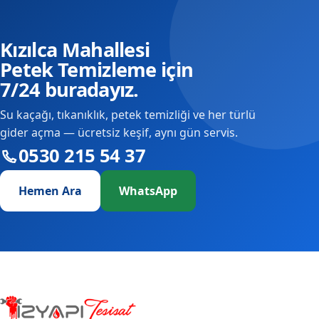
Kızılca Mahallesi
Petek Temizleme için
7/24 buradayız.
Su kaçağı, tıkanıklık, petek temizliği ve her türlü
gider açma — ücretsiz keşif, aynı gün servis.
0530 215 54 37
Hemen Ara
WhatsApp