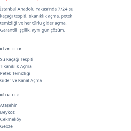
İstanbul Anadolu Yakası’nda 7/24 su
kaçağı tespiti, tıkanıklık açma, petek
temizliği ve her türlü gider açma.
Garantili işçilik, aynı gün çözüm.
HIZMETLER
Su Kaçağı Tespiti
Tıkanıklık Açma
Petek Temizliği
Gider ve Kanal Açma
BÖLGELER
Ataşehir
Beykoz
Çekmeköy
Gebze