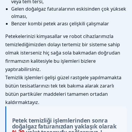
veya tem tersi,
Gelen doğalgaz faturalarının eskisinden çok yüksek
olması,
Benzer kombi petek arası çelişkili çalışmalar
Petekelerinizi kimyasallar ve robot cihazlarımızla
temizlediğimizden dolayı tertemiz bir sisteme sahip
olmak isterseniz hiç sağa sola bakmadan doğrudan
firmamızın kalitesiyle bu işlemleri bizlere
yaptırabilirsiniz.
Temizlik işlemleri gelişi güzel rastgele yapılmamakta
bütün tesisatlarınızı tek tek bakıma alarak zararlı
bütün partiküler maddeleri tamamen ortadan
kaldırmaktayız.
Petek temizliği işlemlerinden sonra
doğalgaz faturanızdan yaklaşık olarak