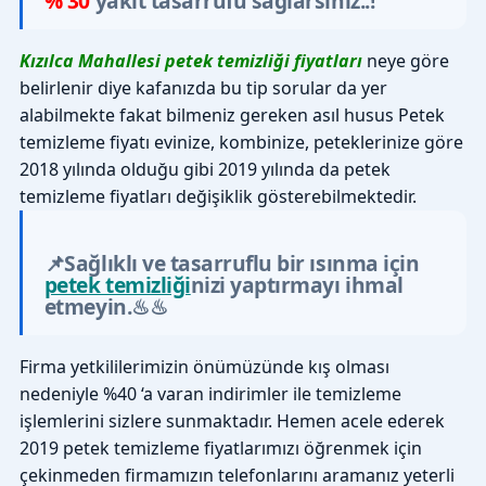
% 30
yakıt tasarrufu sağlarsınız..!
Kızılca Mahallesi petek temizliği fiyatları
neye göre
belirlenir diye kafanızda bu tip sorular da yer
alabilmekte fakat bilmeniz gereken asıl husus Petek
temizleme fiyatı evinize, kombinize, peteklerinize göre
2018 yılında olduğu gibi 2019 yılında da petek
temizleme fiyatları değişiklik gösterebilmektedir.
📌Sağlıklı ve tasarruflu bir ısınma için
petek temizliği
nizi yaptırmayı ihmal
etmeyin.♨♨
Firma yetkililerimizin önümüzünde kış olması
nedeniyle %40 ‘a varan indirimler ile temizleme
işlemlerini sizlere sunmaktadır. Hemen acele ederek
2019 petek temizleme fiyatlarımızı öğrenmek için
çekinmeden firmamızın telefonlarını aramanız yeterli