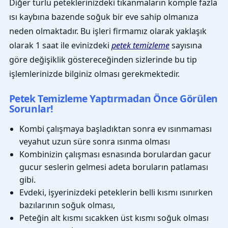
Diğer türlü peteklerinizdeki tıkanmaların komple fazla
ısı kaybına bazende soğuk bir eve sahip olmanıza
neden olmaktadır. Bu işleri firmamız olarak yaklaşık
olarak 1 saat ile evinizdeki
petek temizleme
sayısına
göre değişiklik göstereceğinden sizlerinde bu tip
işlemlerinizde bilginiz olması gerekmektedir.
Petek Temizleme Yaptırmadan Önce Görülen
Sorunlar!
Kombi çalışmaya başladıktan sonra ev ısınmaması
veyahut uzun süre sonra ısınma olması
Kombinizin çalışması esnasında borulardan gacur
gucur seslerin gelmesi adeta boruların patlaması
gibi.
Evdeki, işyerinizdeki peteklerin belli kısmı ısınırken
bazılarının soğuk olması,
Peteğin alt kısmı sıcakken üst kısmı soğuk olması