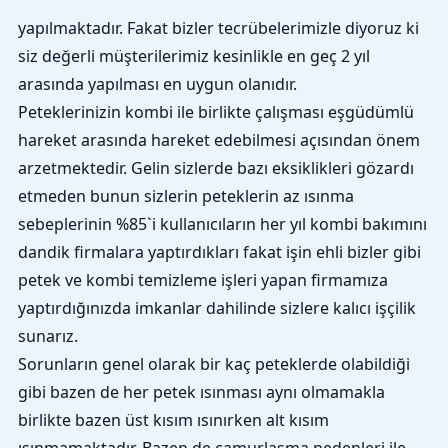
yapılmaktadır. Fakat bizler tecrübelerimizle diyoruz ki
siz değerli müşterilerimiz kesinlikle en geç 2 yıl
arasında yapılması en uygun olanıdır.
Peteklerinizin kombi ile birlikte çalışması eşgüdümlü
hareket arasında hareket edebilmesi açısından önem
arzetmektedir. Gelin sizlerde bazı eksiklikleri gözardı
etmeden bunun sizlerin peteklerin az ısınma
sebeplerinin %85`i kullanıcıların her yıl kombi bakımını
dandik firmalara yaptırdıkları fakat işin ehli bizler gibi
petek ve kombi temizleme işleri yapan firmamıza
yaptırdığınızda imkanlar dahilinde sizlere kalıcı işçilik
sunarız.
Sorunların genel olarak bir kaç peteklerde olabildiği
gibi bazen de her petek ısınması aynı olmamakla
birlikte bazen üst kısım ısınırken alt kısım