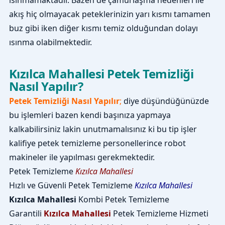
ısınmamaktadır. Bazen de çamurlaşma nedenleri ile
akış hiç olmayacak peteklerinizin yarı kısmı tamamen
buz gibi iken diğer kısmı temiz olduğundan dolayı
ısınma olabilmektedir.
Kızılca Mahallesi Petek Temizliği
Nasıl Yapılır?
Petek Temizliği Nasıl Yapılır
;
diye düşündüğünüzde
bu işlemleri bazen kendi başınıza yapmaya
kalkabilirsiniz lakin unutmamalısınız ki bu tip işler
kalifiye petek temizleme personellerince robot
makineler ile yapılması gerekmektedir.
Petek Temizleme
Kızılca Mahallesi
Hızlı ve Güvenli Petek Temizleme
Kızılca Mahallesi
Kızılca Mahallesi
Kombi Petek Temizleme
Garantili
Kızılca Mahallesi
Petek Temizleme Hizmeti