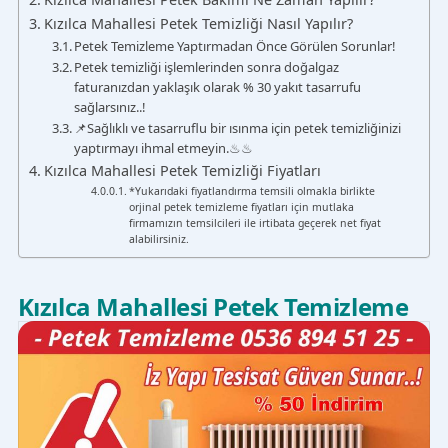
Kızılca Mahallesi Petek Temizliği Nasıl Yapılır?
Petek Temizleme Yaptırmadan Önce Görülen Sorunlar!
Petek temizliği işlemlerinden sonra doğalgaz
faturanızdan yaklaşık olarak % 30 yakıt tasarrufu
sağlarsınız..!
📌Sağlıklı ve tasarruflu bir ısınma için petek temizliğinizi
yaptırmayı ihmal etmeyin.♨♨
Kızılca Mahallesi Petek Temizliği Fiyatları
*Yukarıdaki fiyatlandırma temsili olmakla birlikte
orjinal petek temizleme fiyatları için mutlaka
firmamızın temsilcileri ile irtibata geçerek net fiyat
alabilirsiniz.
Kızılca Mahallesi Petek Temizleme