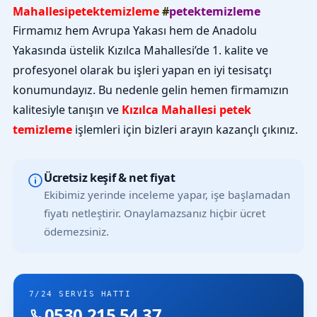
Mahallesipetektemizleme
#
petektemizleme
Firmamız hem Avrupa Yakası hem de Anadolu
Yakasında üstelik Kızılca Mahallesi’de 1. kalite ve
profesyonel olarak bu işleri yapan en iyi tesisatçı
konumundayız. Bu nedenle gelin hemen firmamızın
kalitesiyle tanışın ve
Kızılca Mahallesi petek
temizleme
işlemleri için bizleri arayın kazançlı çıkınız.
Ücretsiz keşif & net fiyat
Ekibimiz yerinde inceleme yapar, işe başlamadan
fiyatı netleştirir. Onaylamazsanız hiçbir ücret
ödemezsiniz.
7/24 SERVIS HATTI
0530 215 54 37