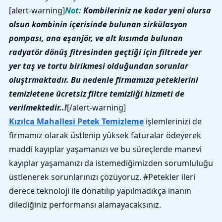
[alert-warning]
Not:
Kombileriniz ne kadar yeni olursa
olsun kombinin içerisinde bulunan sirkülasyon
pompası, ana eşanjör, ve alt kısımda bulunan
radyatör dönüş fitresinden geçtiği için filtrede yer
yer taş ve tortu birikmesi olduğundan sorunlar
oluştrmaktadır. Bu nedenle firmamıza peteklerini
temizletene ücretsiz filtre temizliği hizmeti de
verilmektedir..!
[/alert-warning]
Kızılca Mahallesi Petek Temizleme
işlemlerinizi de
firmamız olarak üstlenip yüksek faturalar ödeyerek
maddi kayıplar yaşamanızı ve bu süreçlerde manevi
kayıplar yaşamanızı da istemediğimizden sorumluluğu
üstlenerek sorunlarınızı çözüyoruz. #Petekler ileri
derece teknoloji ile donatılıp yapılmadıkça inanın
dilediğiniz performansı alamayacaksınız.