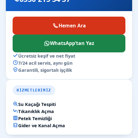
Hemen Ara
WhatsApp’tan Yaz
Ücretsiz keşif ve net fiyat
7/24 acil servis, aynı gün
Garantili, sigortalı işçilik
HIZMETLERIMIZ
Su Kaçağı Tespiti
Tıkanıklık Açma
Petek Temizliği
Gider ve Kanal Açma