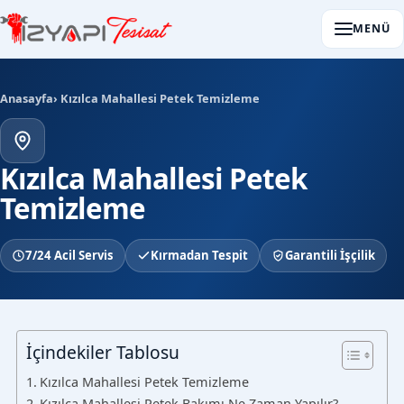
MENÜ
Anasayfa
› Kızılca Mahallesi Petek Temizleme
Kızılca Mahallesi Petek
Temizleme
7/24 Acil Servis
Kırmadan Tespit
Garantili İşçilik
İçindekiler Tablosu
Kızılca Mahallesi Petek Temizleme
Kızılca Mahallesi Petek Bakımı Ne Zaman Yapılır?