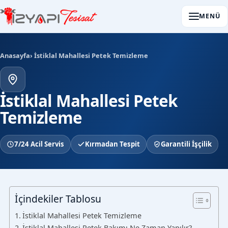
MENÜ
Anasayfa
› İstiklal Mahallesi Petek Temizleme
İstiklal Mahallesi Petek
Temizleme
7/24 Acil Servis
Kırmadan Tespit
Garantili İşçilik
İçindekiler Tablosu
İstiklal Mahallesi Petek Temizleme
İstiklal Mahallesi Petek Bakımı Ne Zaman Yapılır?