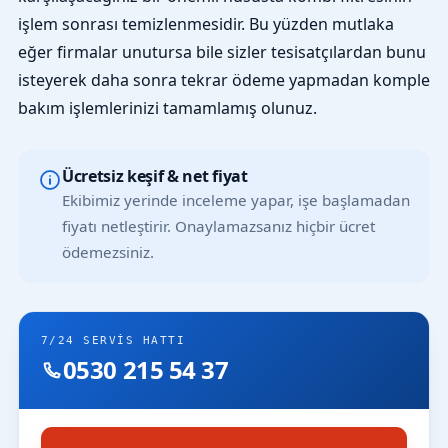
işlem sonrası temizlenmesidir. Bu yüzden mutlaka
eğer firmalar unutursa bile sizler tesisatçılardan bunu
isteyerek daha sonra tekrar ödeme yapmadan komple
bakım işlemlerinizi tamamlamış olunuz.
Ücretsiz keşif & net fiyat
Ekibimiz yerinde inceleme yapar, işe başlamadan
fiyatı netleştirir. Onaylamazsanız hiçbir ücret
ödemezsiniz.
7/24 SERVIS HATTI
0530 215 54 37