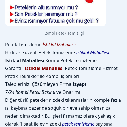
Kombi Petek Temizliği
Petek Temizleme
İstiklal Mahallesi
Hızlı ve Güvenli Petek Temizleme
İstiklal Mahallesi
İstiklal Mahallesi
Kombi Petek Temizleme
Garantili
İstiklal Mahallesi
Petek Temizleme Hizmeti
Pratik Teknikler ile Kombi İşlemleri
Taleplerinizi Çözümleyen Firma
İzyapı
7/24 Kombi Petek Bakımı
ve Onarımı
Diğer türlü peteklerinizdeki tıkanmaların komple fazla
ısı kaybına bazende soğuk bir eve sahip olmanıza
neden olmaktadır. Bu işleri firmamız olarak yaklaşık
olarak 1 saat ile evinizdeki
petek temizleme
sayısına