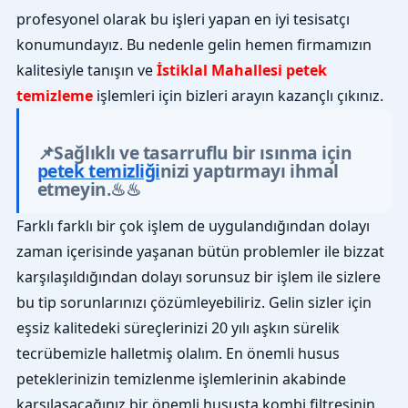
profesyonel olarak bu işleri yapan en iyi tesisatçı
konumundayız. Bu nedenle gelin hemen firmamızın
kalitesiyle tanışın ve
İstiklal Mahallesi petek
temizleme
işlemleri için bizleri arayın kazançlı çıkınız.
📌Sağlıklı ve tasarruflu bir ısınma için
petek temizliği
nizi yaptırmayı ihmal
etmeyin.♨♨
Farklı farklı bir çok işlem de uygulandığından dolayı
zaman içerisinde yaşanan bütün problemler ile bizzat
karşılaşıldığından dolayı sorunsuz bir işlem ile sizlere
bu tip sorunlarınızı çözümleyebiliriz. Gelin sizler için
eşsiz kalitedeki süreçlerinizi 20 yılı aşkın sürelik
tecrübemizle halletmiş olalım. En önemli husus
peteklerinizin temizlenme işlemlerinin akabinde
karşılaşacağınız bir önemli hususta kombi filtresinin