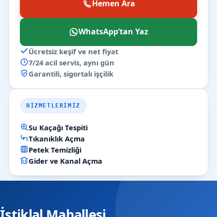
Hemen Ara
WhatsApp’tan Yaz
Ücretsiz keşif ve net fiyat
7/24 acil servis, aynı gün
Garantili, sigortalı işçilik
HIZMETLERIMIZ
Su Kaçağı Tespiti
Tıkanıklık Açma
Petek Temizliği
Gider ve Kanal Açma
İstiklal Mahallesi