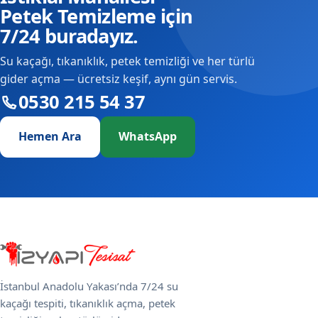
Petek Temizleme için
7/24 buradayız.
Su kaçağı, tıkanıklık, petek temizliği ve her türlü
gider açma — ücretsiz keşif, aynı gün servis.
0530 215 54 37
Hemen Ara
WhatsApp
İstanbul Anadolu Yakası’nda 7/24 su
kaçağı tespiti, tıkanıklık açma, petek