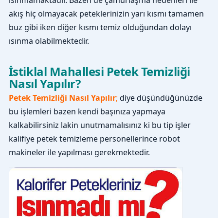
ısınmamaktadır. Bazen de çamurlaşma nedenleri ile
akış hiç olmayacak peteklerinizin yarı kısmı tamamen
buz gibi iken diğer kısmı temiz olduğundan dolayı
ısınma olabilmektedir.
İstiklal Mahallesi Petek Temizliği
Nasıl Yapılır?
Petek Temizliği Nasıl Yapılır
;
diye düşündüğünüzde
bu işlemleri bazen kendi başınıza yapmaya
kalkabilirsiniz lakin unutmamalısınız ki bu tip işler
kalifiye petek temizleme personellerince robot
makineler ile yapılması gerekmektedir.