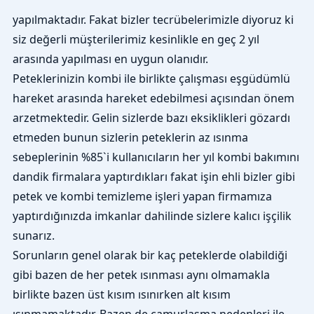
yapılmaktadır. Fakat bizler tecrübelerimizle diyoruz ki
siz değerli müşterilerimiz kesinlikle en geç 2 yıl
arasında yapılması en uygun olanıdır.
Peteklerinizin kombi ile birlikte çalışması eşgüdümlü
hareket arasında hareket edebilmesi açısından önem
arzetmektedir. Gelin sizlerde bazı eksiklikleri gözardı
etmeden bunun sizlerin peteklerin az ısınma
sebeplerinin %85`i kullanıcıların her yıl kombi bakımını
dandik firmalara yaptırdıkları fakat işin ehli bizler gibi
petek ve kombi temizleme işleri yapan firmamıza
yaptırdığınızda imkanlar dahilinde sizlere kalıcı işçilik
sunarız.
Sorunların genel olarak bir kaç peteklerde olabildiği
gibi bazen de her petek ısınması aynı olmamakla
birlikte bazen üst kısım ısınırken alt kısım