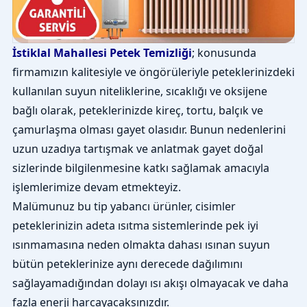
İstiklal Mahallesi Petek Temizliği
; konusunda
firmamızın kalitesiyle ve öngörüleriyle peteklerinizdeki
kullanılan suyun niteliklerine, sıcaklığı ve oksijene
bağlı olarak, peteklerinizde kireç, tortu, balçık ve
çamurlaşma olması gayet olasıdır. Bunun nedenlerini
uzun uzadıya tartışmak ve anlatmak gayet doğal
sizlerinde bilgilenmesine katkı sağlamak amacıyla
işlemlerimize devam etmekteyiz.
Malümunuz bu tip yabancı ürünler, cisimler
peteklerinizin adeta ısıtma sistemlerinde pek iyi
ısınmamasına neden olmakta dahası ısınan suyun
bütün peteklerinize aynı derecede dağılımını
sağlayamadığından dolayı ısı akışı olmayacak ve daha
fazla enerji harcayacaksınızdır.