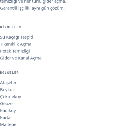
temizliği ve her türlü gider açma.
Garantili işçilik, aynı gün çözüm.
HIZMETLER
Su Kaçağı Tespiti
Tıkanıklık Açma
Petek Temizliği
Gider ve Kanal Açma
BÖLGELER
Ataşehir
Beykoz
Çekmeköy
Gebze
Kadıköy
Kartal
Maltepe