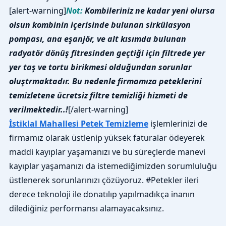
[alert-warning]
Not:
Kombileriniz ne kadar yeni olursa
olsun kombinin içerisinde bulunan sirkülasyon
pompası, ana eşanjör, ve alt kısımda bulunan
radyatör dönüş fitresinden geçtiği için filtrede yer
yer taş ve tortu birikmesi olduğundan sorunlar
oluştrmaktadır. Bu nedenle firmamıza peteklerini
temizletene ücretsiz filtre temizliği hizmeti de
verilmektedir..!
[/alert-warning]
İstiklal Mahallesi Petek Temizleme
işlemlerinizi de
firmamız olarak üstlenip yüksek faturalar ödeyerek
maddi kayıplar yaşamanızı ve bu süreçlerde manevi
kayıplar yaşamanızı da istemediğimizden sorumluluğu
üstlenerek sorunlarınızı çözüyoruz. #Petekler ileri
derece teknoloji ile donatılıp yapılmadıkça inanın
dilediğiniz performansı alamayacaksınız.