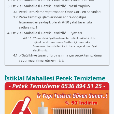
İstiklal Mahallesi Petek Temizliği Nasıl Yapılır?
Petek Temizleme Yaptırmadan Önce Görülen Sorunlar!
Petek temizliği işlemlerinden sonra doğalgaz
faturanızdan yaklaşık olarak % 30 yakıt tasarrufu
sağlarsınız..!
İstiklal Mahallesi Petek Temizliği Fiyatları
*Yukarıdaki fiyatlandırma temsili olmakla birlikte
orjinal petek temizleme fiyatları için mutlaka
firmamızın temsilcileri ile irtibata geçerek net fiyat
alabilirsiniz.
📌Sağlıklı ve tasarruflu bir ısınma için petek temizliğinizi
yaptırmayı ihmal etmeyin.♨♨
İstiklal Mahallesi Petek Temizleme