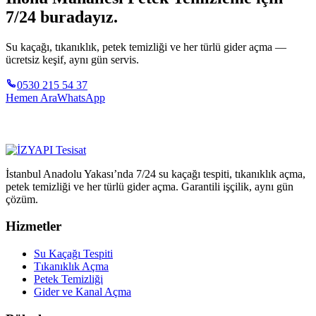
7/24 buradayız.
Su kaçağı, tıkanıklık, petek temizliği ve her türlü gider açma —
ücretsiz keşif, aynı gün servis.
0530 215 54 37
Hemen Ara
WhatsApp
İstanbul Anadolu Yakası’nda 7/24 su kaçağı tespiti, tıkanıklık açma,
petek temizliği ve her türlü gider açma. Garantili işçilik, aynı gün
çözüm.
Hizmetler
Su Kaçağı Tespiti
Tıkanıklık Açma
Petek Temizliği
Gider ve Kanal Açma