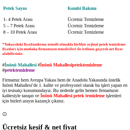
Petek Sayısı
Kombi Bakımı
1- 4 Petek Arası
Ücretsiz Temizleme
5 – 7 Petek Arası
Ücretsiz Temizleme
8 – 10 Petek Arası
Ücretsiz Temizleme
*Yukarıdaki fiyatlandırma temsili olmakla birlikte orjinal petek temizleme
fiyatları için mutlaka firmamızın temsilcileri ile irtibata geçerek net fiyat
alabilirsiniz.
#
İnönü Mahallesi
#
İnönü Mahallesipetektemizleme
#
petektemizleme
Firmamız hem Avrupa Yakası hem de Anadolu Yakasında üstelik
İnönü Mahallesi’de 1. kalite ve profesyonel olarak bu işleri yapan en
iyi tesisatçı konumundayız. Bu nedenle gelin hemen firmamızın
kalitesiyle tanışın ve
İnönü Mahallesi petek temizleme
işlemleri
için bizleri arayın kazançlı çıkınız.
Ücretsiz keşif & net fiyat