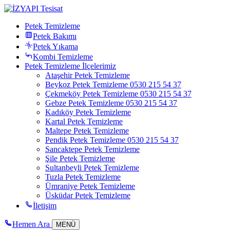
Petek Temizleme
Petek Bakımı
Petek Yıkama
Kombi Temizleme
Petek Temizleme İlçelerimiz
Ataşehir Petek Temizleme
Beykoz Petek Temizleme 0530 215 54 37
Çekmeköy Petek Temizleme 0530 215 54 37
Gebze Petek Temizleme 0530 215 54 37
Kadıköy Petek Temizleme
Kartal Petek Temizleme
Maltepe Petek Temizleme
Pendik Petek Temizleme 0530 215 54 37
Sancaktepe Petek Temizleme
Şile Petek Temizleme
Sultanbeyli Petek Temizleme
Tuzla Petek Temizleme
Ümraniye Petek Temizleme
Üsküdar Petek Temizleme
İletişim
Hemen Ara
MENÜ