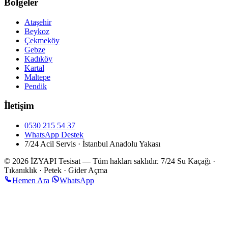
Bölgeler
Ataşehir
Beykoz
Çekmeköy
Gebze
Kadıköy
Kartal
Maltepe
Pendik
İletişim
0530 215 54 37
WhatsApp Destek
7/24 Acil Servis · İstanbul Anadolu Yakası
© 2026 İZYAPI Tesisat — Tüm hakları saklıdır.
7/24 Su Kaçağı ·
Tıkanıklık · Petek · Gider Açma
Hemen Ara
WhatsApp