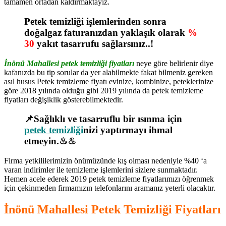
tamamen ortadan kaldırmaktayız.
Petek temizliği işlemlerinden sonra
doğalgaz faturanızdan yaklaşık olarak
%
30
yakıt tasarrufu sağlarsınız..!
İnönü Mahallesi petek temizliği fiyatları
neye göre belirlenir diye
kafanızda bu tip sorular da yer alabilmekte fakat bilmeniz gereken
asıl husus Petek temizleme fiyatı evinize, kombinize, peteklerinize
göre 2018 yılında olduğu gibi 2019 yılında da petek temizleme
fiyatları değişiklik gösterebilmektedir.
📌Sağlıklı ve tasarruflu bir ısınma için
petek temizliği
nizi yaptırmayı ihmal
etmeyin.♨♨
Firma yetkililerimizin önümüzünde kış olması nedeniyle %40 ‘a
varan indirimler ile temizleme işlemlerini sizlere sunmaktadır.
Hemen acele ederek 2019 petek temizleme fiyatlarımızı öğrenmek
için çekinmeden firmamızın telefonlarını aramanız yeterli olacaktır.
İnönü Mahallesi Petek Temizliği Fiyatları