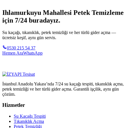
Ihlamurkuyu Mahallesi Petek Temizleme
için 7/24 buradayız.
Su kaçağı, tıkanıklık, petek temizliği ve her türlü gider açma —
ücretsiz keşif, aynı gün servis.
0530 215 54 37
Hemen Ara
WhatsApp
İstanbul Anadolu Yakası’nda 7/24 su kaçağı tespiti, tıkanıklık açma,
petek temizliği ve her türlü gider açma. Garantili işçilik, aynı gün
çözüm.
Hizmetler
Su Kaçağı Tespiti
Tıkanıklık Açma
Petek Temizliği