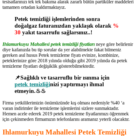
tesisatlarınızı tek tek bakıma alarak zararlı bütün partiküler maddeleri
tamamen ortadan kaldırmaktayız.
Petek temizliği işlemlerinden sonra
doğalgaz faturanızdan yaklaşık olarak
%
30
yakıt tasarrufu sağlarsınız..!
Ihlamurkuyu Mahallesi petek temizliği fiyatları
neye göre belirlenir
diye kafanızda bu tip sorular da yer alabilmekte fakat bilmeniz
gereken asıl husus Petek temizleme fiyatı evinize, kombinize,
peteklerinize göre 2018 yılında olduğu gibi 2019 yılında da petek
temizleme fiyatları değişiklik gösterebilmektedir.
📌Sağlıklı ve tasarruflu bir ısınma için
petek temizliği
nizi yaptırmayı ihmal
etmeyin.♨♨
Firma yetkililerimizin önümüzünde kış olması nedeniyle %40 ‘a
varan indirimler ile temizleme işlemlerini sizlere sunmaktadır.
Hemen acele ederek 2019 petek temizleme fiyatlarımızı öğrenmek
için çekinmeden firmamızın telefonlarını aramanız yeterli olacaktır.
Ihlamurkuyu Mahallesi Petek Temizliği