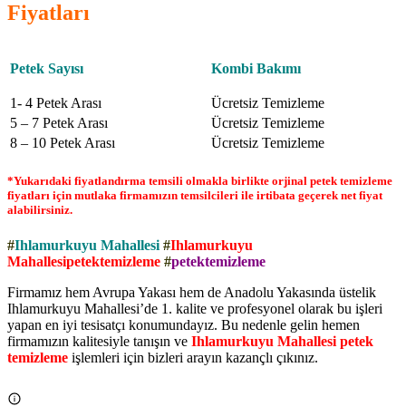
Fiyatları
Petek Sayısı
Kombi Bakımı
1- 4 Petek Arası
Ücretsiz Temizleme
5 – 7 Petek Arası
Ücretsiz Temizleme
8 – 10 Petek Arası
Ücretsiz Temizleme
*Yukarıdaki fiyatlandırma temsili olmakla birlikte orjinal petek temizleme
fiyatları için mutlaka firmamızın temsilcileri ile irtibata geçerek net fiyat
alabilirsiniz.
#
Ihlamurkuyu Mahallesi
#
Ihlamurkuyu
Mahallesipetektemizleme
#
petektemizleme
Firmamız hem Avrupa Yakası hem de Anadolu Yakasında üstelik
Ihlamurkuyu Mahallesi’de 1. kalite ve profesyonel olarak bu işleri
yapan en iyi tesisatçı konumundayız. Bu nedenle gelin hemen
firmamızın kalitesiyle tanışın ve
Ihlamurkuyu Mahallesi petek
temizleme
işlemleri için bizleri arayın kazançlı çıkınız.