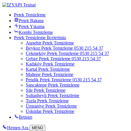
Petek Temizleme
Petek Bakımı
Petek Yıkama
Kombi Temizleme
Petek Temizleme İlçelerimiz
Ataşehir Petek Temizleme
Beykoz Petek Temizleme 0530 215 54 37
Çekmeköy Petek Temizleme 0530 215 54 37
Gebze Petek Temizleme 0530 215 54 37
Kadıköy Petek Temizleme
Kartal Petek Temizleme
Maltepe Petek Temizleme
Pendik Petek Temizleme 0530 215 54 37
Sancaktepe Petek Temizleme
Şile Petek Temizleme
Sultanbeyli Petek Temizleme
Tuzla Petek Temizleme
Ümraniye Petek Temizleme
Üsküdar Petek Temizleme
İletişim
Hemen Ara
MENÜ