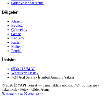
Gider ve Kanal Açma
Bölgeler
Ataşehir
Beykoz
Çekmeköy
Gebze
Kadıköy
Kartal
Maltepe
Pendik
İletişim
0530 215 54 37
WhatsApp Destek
7/24 Acil Servis · İstanbul Anadolu Yakası
© 2026 İZYAPI Tesisat — Tüm hakları saklıdır.
7/24 Su Kaçağı ·
Tıkanıklık · Petek · Gider Açma
Hemen Ara
WhatsApp