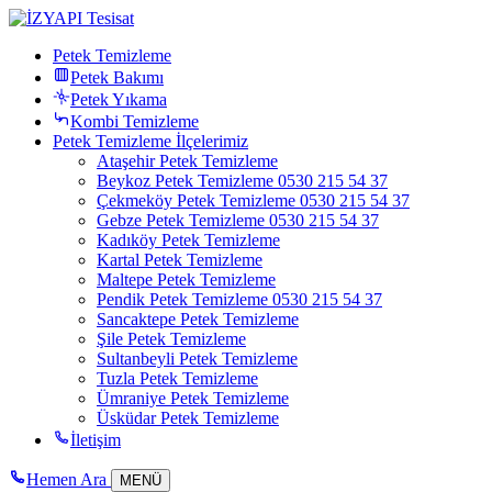
Petek Temizleme
Petek Bakımı
Petek Yıkama
Kombi Temizleme
Petek Temizleme İlçelerimiz
Ataşehir Petek Temizleme
Beykoz Petek Temizleme 0530 215 54 37
Çekmeköy Petek Temizleme 0530 215 54 37
Gebze Petek Temizleme 0530 215 54 37
Kadıköy Petek Temizleme
Kartal Petek Temizleme
Maltepe Petek Temizleme
Pendik Petek Temizleme 0530 215 54 37
Sancaktepe Petek Temizleme
Şile Petek Temizleme
Sultanbeyli Petek Temizleme
Tuzla Petek Temizleme
Ümraniye Petek Temizleme
Üsküdar Petek Temizleme
İletişim
Hemen Ara
MENÜ