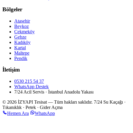
Bölgeler
Ataşehir
Beykoz
Çekmeköy
Gebze
Kadıköy
Kartal
Maltepe
Pendik
İletişim
0530 215 54 37
WhatsApp Destek
7/24 Acil Servis · İstanbul Anadolu Yakası
© 2026 İZYAPI Tesisat — Tüm hakları saklıdır.
7/24 Su Kaçağı ·
Tıkanıklık · Petek · Gider Açma
Hemen Ara
WhatsApp