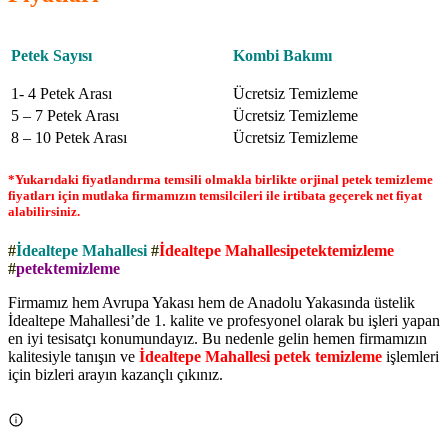
Petek Sayısı
Kombi Bakımı
1- 4 Petek Arası
Ücretsiz Temizleme
5 – 7 Petek Arası
Ücretsiz Temizleme
8 – 10 Petek Arası
Ücretsiz Temizleme
*Yukarıdaki fiyatlandırma temsili olmakla birlikte orjinal petek temizleme
fiyatları için mutlaka firmamızın temsilcileri ile irtibata geçerek net fiyat
alabilirsiniz.
#
İdealtepe Mahallesi
#
İdealtepe Mahallesipetektemizleme
#
petektemizleme
Firmamız hem Avrupa Yakası hem de Anadolu Yakasında üstelik
İdealtepe Mahallesi’de 1. kalite ve profesyonel olarak bu işleri yapan
en iyi tesisatçı konumundayız. Bu nedenle gelin hemen firmamızın
kalitesiyle tanışın ve
İdealtepe Mahallesi petek temizleme
işlemleri
için bizleri arayın kazançlı çıkınız.