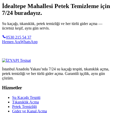
İdealtepe Mahallesi Petek Temizleme için
7/24 buradayız.
Su kaçağı, tıkanıklık, petek temizliği ve her türlü gider açma —
ücretsiz keşif, aynı gün servis.
0530 215 54 37
Hemen Ara
WhatsApp
İstanbul Anadolu Yakası’nda 7/24 su kaçağı tespiti, tıkanıklık açma,
petek temizliği ve her türlü gider açma. Garantili işçilik, aynı gün
çözüm.
Hizmetler
Su Kaçağı Tespiti
Tıkanıklık Açma
Petek Temizliği
Gider ve Kanal Açma