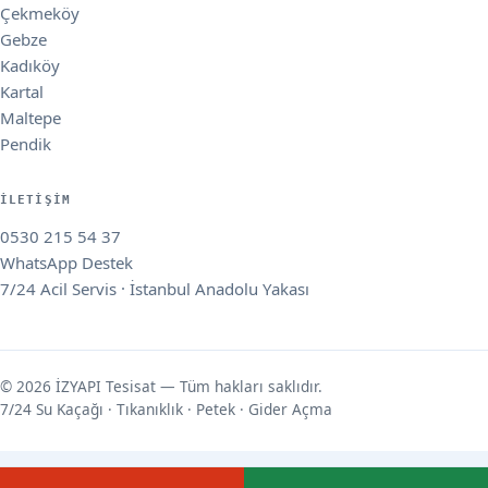
Çekmeköy
Gebze
Kadıköy
Kartal
Maltepe
Pendik
İLETIŞIM
0530 215 54 37
WhatsApp Destek
7/24 Acil Servis · İstanbul Anadolu Yakası
© 2026 İZYAPI Tesisat — Tüm hakları saklıdır.
7/24 Su Kaçağı · Tıkanıklık · Petek · Gider Açma