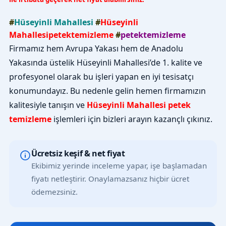
#
Hüseyinli Mahallesi
#
Hüseyinli
Mahallesipetektemizleme
#
petektemizleme
Firmamız hem Avrupa Yakası hem de Anadolu
Yakasında üstelik Hüseyinli Mahallesi’de 1. kalite ve
profesyonel olarak bu işleri yapan en iyi tesisatçı
konumundayız. Bu nedenle gelin hemen firmamızın
kalitesiyle tanışın ve
Hüseyinli Mahallesi petek
temizleme
işlemleri için bizleri arayın kazançlı çıkınız.
Ücretsiz keşif & net fiyat
Ekibimiz yerinde inceleme yapar, işe başlamadan
fiyatı netleştirir. Onaylamazsanız hiçbir ücret
ödemezsiniz.