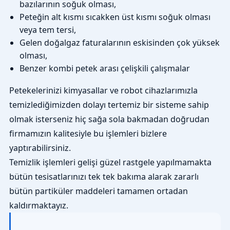
bazılarının soğuk olması,
Peteğin alt kısmı sıcakken üst kısmı soğuk olması
veya tem tersi,
Gelen doğalgaz faturalarının eskisinden çok yüksek
olması,
Benzer kombi petek arası çelişkili çalışmalar
Petekelerinizi kimyasallar ve robot cihazlarımızla
temizlediğimizden dolayı tertemiz bir sisteme sahip
olmak isterseniz hiç sağa sola bakmadan doğrudan
firmamızın kalitesiyle bu işlemleri bizlere
yaptırabilirsiniz.
Temizlik işlemleri gelişi güzel rastgele yapılmamakta
bütün tesisatlarınızı tek tek bakıma alarak zararlı
bütün partiküler maddeleri tamamen ortadan
kaldırmaktayız.