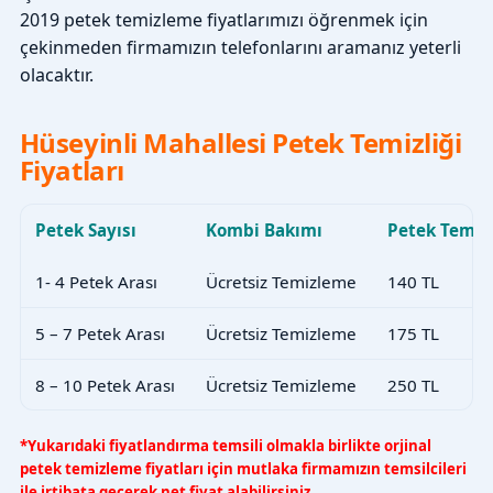
2019 petek temizleme fiyatlarımızı öğrenmek için
çekinmeden firmamızın telefonlarını aramanız yeterli
olacaktır.
Hüseyinli Mahallesi Petek Temizliği
Fiyatları
Petek Sayısı
Kombi Bakımı
Petek Temiz
1- 4 Petek Arası
Ücretsiz Temizleme
140 TL
5 – 7 Petek Arası
Ücretsiz Temizleme
175 TL
8 – 10 Petek Arası
Ücretsiz Temizleme
250 TL
*Yukarıdaki fiyatlandırma temsili olmakla birlikte orjinal
petek temizleme fiyatları için mutlaka firmamızın temsilcileri
ile irtibata geçerek net fiyat alabilirsiniz.