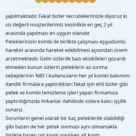
yapılmaktadır. Fakat bizler tecrübelerimizle diyoruz ki
siz değerli müşterilerimiz kesinlikle en geç 2 yıl
arasında yapılması en uygun olanıdır.
Peteklerinizin kombi ile birlikte çalışması eşgüdümlü
hareket arasında hareket edebilmesi açısından önem
arzetmektedir. Gelin sizlerde bazı eksiklikleri gözardı
etmeden bunun sizlerin peteklerin az ısınma
sebeplerinin %85`i kullanıcıların her yıl kombi bakımını
dandik firmalara yaptırdıkları fakat işin ehli bizler gibi
petek ve kombi temizleme işleri yapan firmamıza
yaptırdığınızda imkanlar dahilinde sizlere kalıcı işçilik
sunarız.
Sorunların genel olarak bir kaç peteklerde olabildiği
gibi bazen de her petek ısınması aynı olmamakla
birlikte bazen üst kısım ısınırken alt kısım