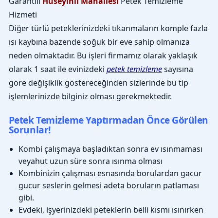
Garantili
Hüseyinli Mahallesi
Petek Temizleme
Hizmeti
Diğer türlü peteklerinizdeki tıkanmaların komple fazla
ısı kaybına bazende soğuk bir eve sahip olmanıza
neden olmaktadır. Bu işleri firmamız olarak yaklaşık
olarak 1 saat ile evinizdeki
petek temizleme
sayısına
göre değişiklik göstereceğinden sizlerinde bu tip
işlemlerinizde bilginiz olması gerekmektedir.
Petek Temizleme Yaptırmadan Önce Görülen
Sorunlar!
Kombi çalışmaya başladıktan sonra ev ısınmaması
veyahut uzun süre sonra ısınma olması
Kombinizin çalışması esnasında borulardan gacur
gucur seslerin gelmesi adeta boruların patlaması
gibi.
Evdeki, işyerinizdeki peteklerin belli kısmı ısınırken