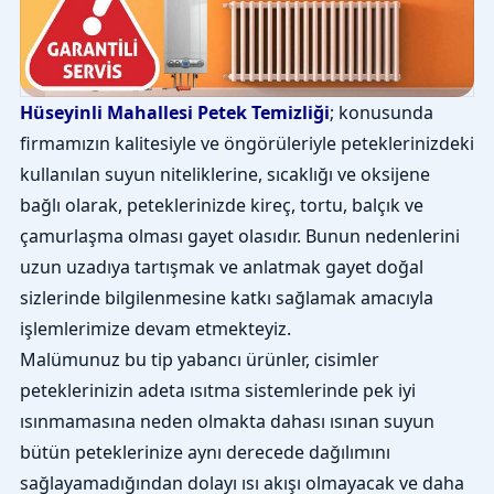
Hüseyinli Mahallesi Petek Temizliği
; konusunda
firmamızın kalitesiyle ve öngörüleriyle peteklerinizdeki
kullanılan suyun niteliklerine, sıcaklığı ve oksijene
bağlı olarak, peteklerinizde kireç, tortu, balçık ve
çamurlaşma olması gayet olasıdır. Bunun nedenlerini
uzun uzadıya tartışmak ve anlatmak gayet doğal
sizlerinde bilgilenmesine katkı sağlamak amacıyla
işlemlerimize devam etmekteyiz.
Malümunuz bu tip yabancı ürünler, cisimler
peteklerinizin adeta ısıtma sistemlerinde pek iyi
ısınmamasına neden olmakta dahası ısınan suyun
bütün peteklerinize aynı derecede dağılımını
sağlayamadığından dolayı ısı akışı olmayacak ve daha