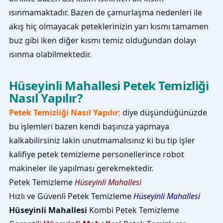
ısınmamaktadır. Bazen de çamurlaşma nedenleri ile
akış hiç olmayacak peteklerinizin yarı kısmı tamamen
buz gibi iken diğer kısmı temiz olduğundan dolayı
ısınma olabilmektedir.
Hüseyinli Mahallesi Petek Temizliği
Nasıl Yapılır?
Petek Temizliği Nasıl Yapılır
;
diye düşündüğünüzde
bu işlemleri bazen kendi başınıza yapmaya
kalkabilirsiniz lakin unutmamalısınız ki bu tip işler
kalifiye petek temizleme personellerince robot
makineler ile yapılması gerekmektedir.
Petek Temizleme
Hüseyinli Mahallesi
Hızlı ve Güvenli Petek Temizleme
Hüseyinli Mahallesi
Hüseyinli Mahallesi
Kombi Petek Temizleme