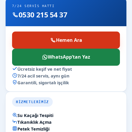
7/24 SERVIS HATTI
0530 215 54 37
Hemen Ara
WhatsApp’tan Yaz
Ücretsiz keşif ve net fiyat
7/24 acil servis, aynı gün
Garantili, sigortalı işçilik
HIZMETLERIMIZ
Su Kaçağı Tespiti
Tıkanıklık Açma
Petek Temizliği