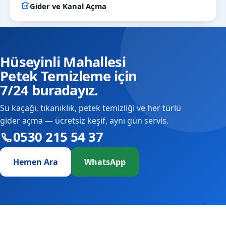
Gider ve Kanal Açma
Hüseyinli Mahallesi
Petek Temizleme için
7/24 buradayız.
Su kaçağı, tıkanıklık, petek temizliği ve her türlü
gider açma — ücretsiz keşif, aynı gün servis.
0530 215 54 37
Hemen Ara
WhatsApp