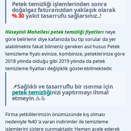
Petek temizliği işlemlerinden sonra
doğalgaz faturanızdan yaklaşık olarak
% 30
yakıt tasarrufu sağlarsınız..!
Hüseyinli Mahallesi petek temizliği fiyatları
neye
göre belirlenir diye kafanızda bu tip sorular da yer
alabilmekte fakat bilmeniz gereken asıl husus Petek
temizleme fiyatı evinize, kombinize, peteklerinize göre
2018 yılında olduğu gibi 2019 yılında da petek
temizleme fiyatları değişiklik gösterebilmektedir.
📌Sağlıklı ve tasarruflu bir ısınma için
petek temizliği
nizi yaptırmayı ihmal
etmeyin.♨♨
Firma yetkililerimizin önümüzünde kış olması
nedeniyle %40 ‘a varan indirimler ile temizleme
işlemlerini sizlere sunmaktadır. Hemen acele ederek