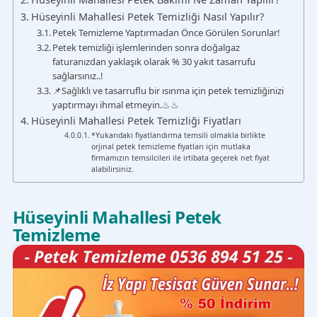
Hüseyinli Mahallesi Petek Temizliği Nasıl Yapılır?
Petek Temizleme Yaptırmadan Önce Görülen Sorunlar!
Petek temizliği işlemlerinden sonra doğalgaz
faturanızdan yaklaşık olarak % 30 yakıt tasarrufu
sağlarsınız..!
📌Sağlıklı ve tasarruflu bir ısınma için petek temizliğinizi
yaptırmayı ihmal etmeyin.♨♨
Hüseyinli Mahallesi Petek Temizliği Fiyatları
*Yukarıdaki fiyatlandırma temsili olmakla birlikte
orjinal petek temizleme fiyatları için mutlaka
firmamızın temsilcileri ile irtibata geçerek net fiyat
alabilirsiniz.
Hüseyinli Mahallesi Petek
Temizleme