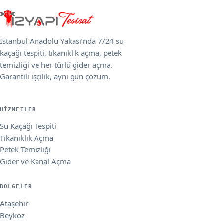
İstanbul Anadolu Yakası’nda 7/24 su
kaçağı tespiti, tıkanıklık açma, petek
temizliği ve her türlü gider açma.
Garantili işçilik, aynı gün çözüm.
HIZMETLER
Su Kaçağı Tespiti
Tıkanıklık Açma
Petek Temizliği
Gider ve Kanal Açma
BÖLGELER
Ataşehir
Beykoz