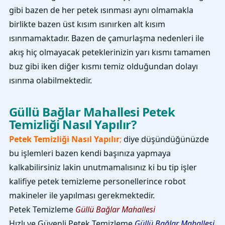
gibi bazen de her petek ısınması aynı olmamakla
birlikte bazen üst kısım ısınırken alt kısım
ısınmamaktadır. Bazen de çamurlaşma nedenleri ile
akış hiç olmayacak peteklerinizin yarı kısmı tamamen
buz gibi iken diğer kısmı temiz olduğundan dolayı
ısınma olabilmektedir.
Güllü Bağlar Mahallesi Petek
Temizliği Nasıl Yapılır?
Petek Temizliği Nasıl Yapılır
;
diye düşündüğünüzde
bu işlemleri bazen kendi başınıza yapmaya
kalkabilirsiniz lakin unutmamalısınız ki bu tip işler
kalifiye petek temizleme personellerince robot
makineler ile yapılması gerekmektedir.
Petek Temizleme
Güllü Bağlar Mahallesi
Hızlı ve Güvenli Petek Temizleme
Güllü Bağlar Mahallesi