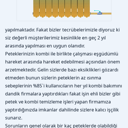
yapılmaktadır. Fakat bizler tecrübelerimizle diyoruz ki
siz değerli müşterilerimiz kesinlikle en geç 2 yıl
arasında yapılması en uygun olanıdır.
Peteklerinizin kombi ile birlikte çalışması eşgüdümlü
hareket arasında hareket edebilmesi açısından önem
arzetmektedir. Gelin sizlerde bazı eksiklikleri gözardı
etmeden bunun sizlerin peteklerin az ısınma
sebeplerinin %85`i kullanıcıların her yıl kombi bakımını
dandik firmalara yaptırdıkları fakat işin ehli bizler gibi
petek ve kombi temizleme işleri yapan firmamıza
yaptırdığınızda imkanlar dahilinde sizlere kalıcı işçilik
sunarız.
Sorunların genel olarak bir kaç peteklerde olabildiği