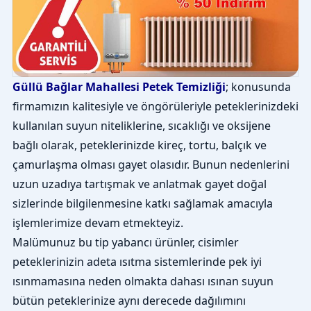
Güllü Bağlar Mahallesi Petek Temizliği
; konusunda
firmamızın kalitesiyle ve öngörüleriyle peteklerinizdeki
kullanılan suyun niteliklerine, sıcaklığı ve oksijene
bağlı olarak, peteklerinizde kireç, tortu, balçık ve
çamurlaşma olması gayet olasıdır. Bunun nedenlerini
uzun uzadıya tartışmak ve anlatmak gayet doğal
sizlerinde bilgilenmesine katkı sağlamak amacıyla
işlemlerimize devam etmekteyiz.
Malümunuz bu tip yabancı ürünler, cisimler
peteklerinizin adeta ısıtma sistemlerinde pek iyi
ısınmamasına neden olmakta dahası ısınan suyun
bütün peteklerinize aynı derecede dağılımını