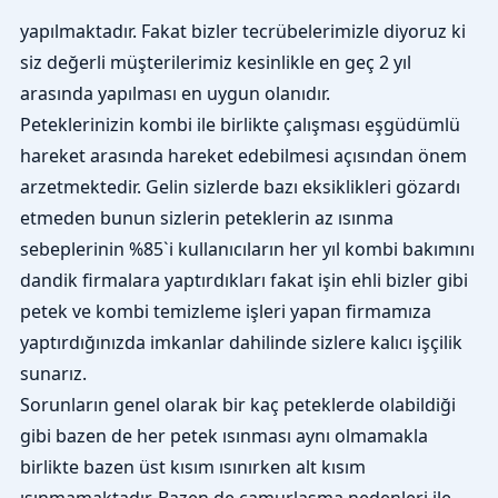
yapılmaktadır. Fakat bizler tecrübelerimizle diyoruz ki
siz değerli müşterilerimiz kesinlikle en geç 2 yıl
arasında yapılması en uygun olanıdır.
Peteklerinizin kombi ile birlikte çalışması eşgüdümlü
hareket arasında hareket edebilmesi açısından önem
arzetmektedir. Gelin sizlerde bazı eksiklikleri gözardı
etmeden bunun sizlerin peteklerin az ısınma
sebeplerinin %85`i kullanıcıların her yıl kombi bakımını
dandik firmalara yaptırdıkları fakat işin ehli bizler gibi
petek ve kombi temizleme işleri yapan firmamıza
yaptırdığınızda imkanlar dahilinde sizlere kalıcı işçilik
sunarız.
Sorunların genel olarak bir kaç peteklerde olabildiği
gibi bazen de her petek ısınması aynı olmamakla
birlikte bazen üst kısım ısınırken alt kısım