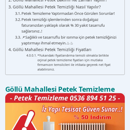
Göllü Mahallesi Petek Temizliği Nasıl Yapılır?
Petek Temizleme Yaptırmadan Önce Görülen Sorunlar!
Petek temizliği işlemlerinden sonra doğalgaz
faturanızdan yaklaşık olarak % 30 yakıt tasarrufu
sağlarsınız..!
📌Sağlıklı ve tasarruflu bir ısınma için petek temizliğinizi
yaptırmayı ihmal etmeyin.♨♨
Göllü Mahallesi Petek Temizliği Fiyatları
*Yukarıdaki fiyatlandırma temsili olmakla birlikte
orjinal petek temizleme fiyatları için mutlaka
firmamızın temsilcileri ile irtibata geçerek net fiyat
alabilirsiniz.
Göllü Mahallesi Petek Temizleme