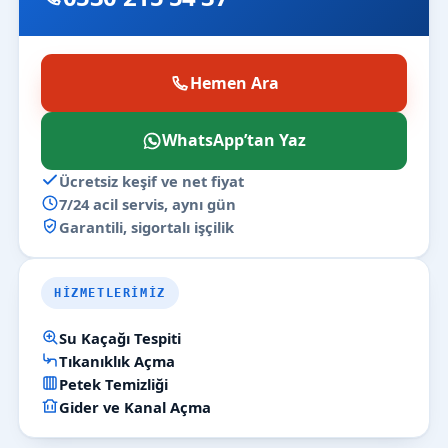
Hemen Ara
WhatsApp’tan Yaz
Ücretsiz keşif ve net fiyat
7/24 acil servis, aynı gün
Garantili, sigortalı işçilik
HIZMETLERIMIZ
Su Kaçağı Tespiti
Tıkanıklık Açma
Petek Temizliği
Gider ve Kanal Açma