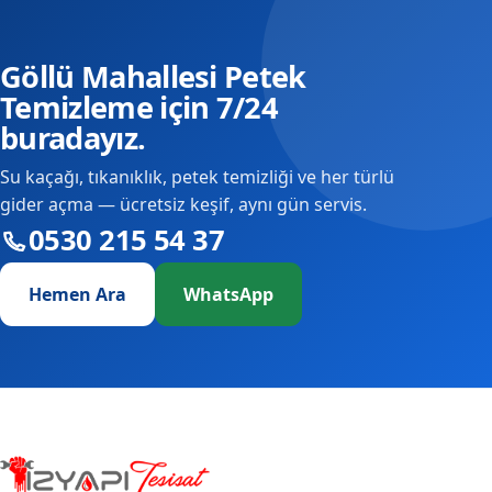
Göllü Mahallesi Petek
Temizleme için 7/24
buradayız.
Su kaçağı, tıkanıklık, petek temizliği ve her türlü
gider açma — ücretsiz keşif, aynı gün servis.
0530 215 54 37
Hemen Ara
WhatsApp