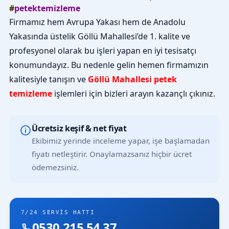
#
petektemizleme
Firmamız hem Avrupa Yakası hem de Anadolu
Yakasında üstelik Göllü Mahallesi’de 1. kalite ve
profesyonel olarak bu işleri yapan en iyi tesisatçı
konumundayız. Bu nedenle gelin hemen firmamızın
kalitesiyle tanışın ve
Göllü Mahallesi petek
temizleme
işlemleri için bizleri arayın kazançlı çıkınız.
Ücretsiz keşif & net fiyat
Ekibimiz yerinde inceleme yapar, işe başlamadan
fiyatı netleştirir. Onaylamazsanız hiçbir ücret
ödemezsiniz.
7/24 SERVIS HATTI
0530 215 54 37