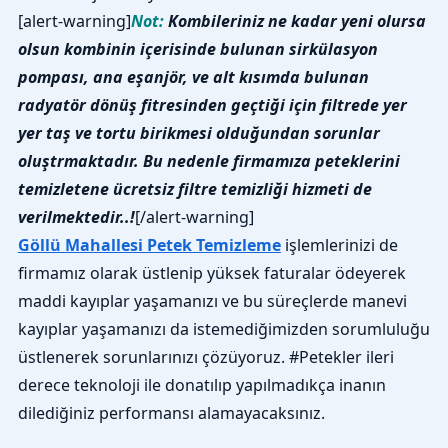
[alert-warning]
Not:
Kombileriniz ne kadar yeni olursa
olsun kombinin içerisinde bulunan sirkülasyon
pompası, ana eşanjör, ve alt kısımda bulunan
radyatör dönüş fitresinden geçtiği için filtrede yer
yer taş ve tortu birikmesi olduğundan sorunlar
oluştrmaktadır. Bu nedenle firmamıza peteklerini
temizletene ücretsiz filtre temizliği hizmeti de
verilmektedir..!
[/alert-warning]
Göllü Mahallesi Petek Temizleme
işlemlerinizi de
firmamız olarak üstlenip yüksek faturalar ödeyerek
maddi kayıplar yaşamanızı ve bu süreçlerde manevi
kayıplar yaşamanızı da istemediğimizden sorumluluğu
üstlenerek sorunlarınızı çözüyoruz. #Petekler ileri
derece teknoloji ile donatılıp yapılmadıkça inanın
dilediğiniz performansı alamayacaksınız.