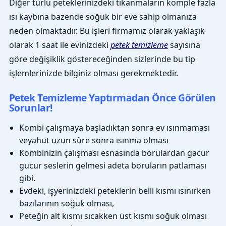
Diğer türlü peteklerinizdeki tıkanmaların komple fazla
ısı kaybına bazende soğuk bir eve sahip olmanıza
neden olmaktadır. Bu işleri firmamız olarak yaklaşık
olarak 1 saat ile evinizdeki
petek temizleme
sayısına
göre değişiklik göstereceğinden sizlerinde bu tip
işlemlerinizde bilginiz olması gerekmektedir.
Petek Temizleme Yaptırmadan Önce Görülen
Sorunlar!
Kombi çalışmaya başladıktan sonra ev ısınmaması
veyahut uzun süre sonra ısınma olması
Kombinizin çalışması esnasında borulardan gacur
gucur seslerin gelmesi adeta boruların patlaması
gibi.
Evdeki, işyerinizdeki peteklerin belli kısmı ısınırken
bazılarının soğuk olması,
Peteğin alt kısmı sıcakken üst kısmı soğuk olması