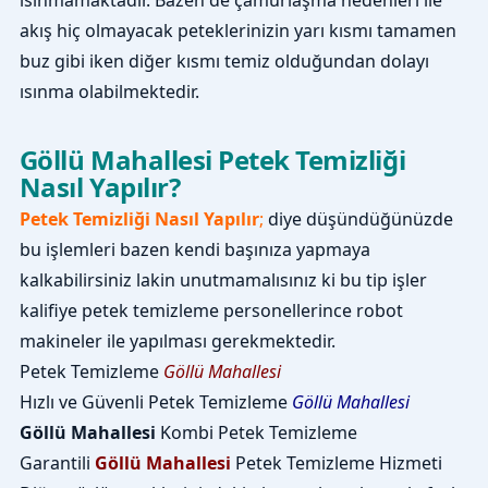
ısınmamaktadır. Bazen de çamurlaşma nedenleri ile
akış hiç olmayacak peteklerinizin yarı kısmı tamamen
buz gibi iken diğer kısmı temiz olduğundan dolayı
ısınma olabilmektedir.
Göllü Mahallesi Petek Temizliği
Nasıl Yapılır?
Petek Temizliği Nasıl Yapılır
;
diye düşündüğünüzde
bu işlemleri bazen kendi başınıza yapmaya
kalkabilirsiniz lakin unutmamalısınız ki bu tip işler
kalifiye petek temizleme personellerince robot
makineler ile yapılması gerekmektedir.
Petek Temizleme
Göllü Mahallesi
Hızlı ve Güvenli Petek Temizleme
Göllü Mahallesi
Göllü Mahallesi
Kombi Petek Temizleme
Garantili
Göllü Mahallesi
Petek Temizleme Hizmeti