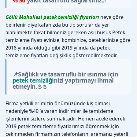
% 30
yakıt tasarrufu sağlarsınız..!
Göllü Mahallesi petek temizliği fiyatları
neye göre
belirlenir diye kafanızda bu tip sorular da yer
alabilmekte fakat bilmeniz gereken asıl husus Petek
temizleme fiyatı evinize, kombinize, peteklerinize göre
2018 yılında olduğu gibi 2019 yılında da petek
temizleme fiyatları değişiklik gösterebilmektedir.
📌Sağlıklı ve tasarruflu bir ısınma için
petek temizliği
nizi yaptırmayı ihmal
etmeyin.♨♨
Firma yetkililerimizin önümüzünde kış olması
nedeniyle %40 ‘a varan indirimler ile temizleme
işlemlerini sizlere sunmaktadır. Hemen acele ederek
2019 petek temizleme fiyatlarımızı öğrenmek için
çekinmeden firmamızın telefonlarını aramanız yeterli