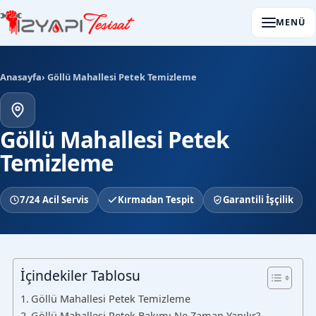
MENÜ
Anasayfa
› Göllü Mahallesi Petek Temizleme
Göllü Mahallesi Petek
Temizleme
7/24 Acil Servis
Kırmadan Tespit
Garantili İşçilik
İçindekiler Tablosu
Göllü Mahallesi Petek Temizleme
Göllü Mahallesi Petek Bakımı Ne Zaman Yapılır?