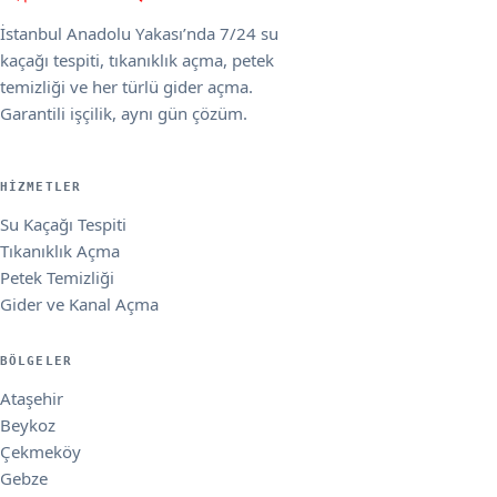
İstanbul Anadolu Yakası’nda 7/24 su
kaçağı tespiti, tıkanıklık açma, petek
temizliği ve her türlü gider açma.
Garantili işçilik, aynı gün çözüm.
HIZMETLER
Su Kaçağı Tespiti
Tıkanıklık Açma
Petek Temizliği
Gider ve Kanal Açma
BÖLGELER
Ataşehir
Beykoz
Çekmeköy
Gebze