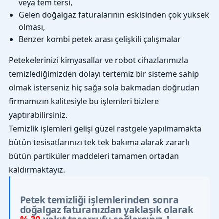
veya tem tersi,
Gelen doğalgaz faturalarının eskisinden çok yüksek
olması,
Benzer kombi petek arası çelişkili çalışmalar
Petekelerinizi kimyasallar ve robot cihazlarımızla
temizlediğimizden dolayı tertemiz bir sisteme sahip
olmak isterseniz hiç sağa sola bakmadan doğrudan
firmamızın kalitesiyle bu işlemleri bizlere
yaptırabilirsiniz.
Temizlik işlemleri gelişi güzel rastgele yapılmamakta
bütün tesisatlarınızı tek tek bakıma alarak zararlı
bütün partiküler maddeleri tamamen ortadan
kaldırmaktayız.
Petek temizliği işlemlerinden sonra
doğalgaz faturanızdan yaklaşık olarak