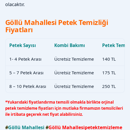
olacaktır.
Göllü Mahallesi Petek Temizliği
Fiyatları
Petek Sayısı
Kombi Bakımı
Petek Temiz
1- 4 Petek Arası
Ücretsiz Temizleme
140 TL
5 – 7 Petek Arası
Ücretsiz Temizleme
175 TL
8 – 10 Petek Arası
Ücretsiz Temizleme
250 TL
*Yukarıdaki fiyatlandırma temsili olmakla birlikte orjinal
petek temizleme fiyatları için mutlaka firmamızın temsilcileri
ile irtibata geçerek net fiyat alabilirsiniz.
#
Göllü Mahallesi
#
Göllü Mahallesipetektemizleme