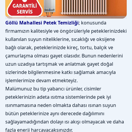
Göllü Mahallesi Petek Temizliği
; konusunda
firmamızın kalitesiyle ve öngörüleriyle peteklerinizdeki
kullanılan suyun niteliklerine, sıcaklığı ve oksijene
bağlı olarak, peteklerinizde kireç, tortu, balçık ve
çamurlaşma olması gayet olasıdır. Bunun nedenlerini
uzun uzadıya tartışmak ve anlatmak gayet doğal
sizlerinde bilgilenmesine katkı sağlamak amacıyla
işlemlerimize devam etmekteyiz.
Malümunuz bu tip yabancı ürünler, cisimler
peteklerinizin adeta ısıtma sistemlerinde pek iyi
ısınmamasına neden olmakta dahası ısınan suyun
bütün peteklerinize aynı derecede dağılımını
sağlayamadığından dolayı ısı akışı olmayacak ve daha
fazla enerji harcayacaksınızdır.