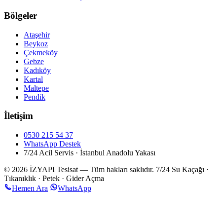
Bölgeler
Ataşehir
Beykoz
Çekmeköy
Gebze
Kadıköy
Kartal
Maltepe
Pendik
İletişim
0530 215 54 37
WhatsApp Destek
7/24 Acil Servis · İstanbul Anadolu Yakası
© 2026 İZYAPI Tesisat — Tüm hakları saklıdır.
7/24 Su Kaçağı ·
Tıkanıklık · Petek · Gider Açma
Hemen Ara
WhatsApp