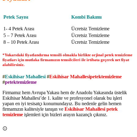
Petek Sayısı
Kombi Bakımı
1- 4 Petek Arası
Ücretsiz Temizleme
5 – 7 Petek Arası
Ücretsiz Temizleme
8 – 10 Petek Arası
Ücretsiz Temizleme
*Yukarıdaki fiyatlandırma temsili olmakla birlikte orjinal petek temizleme
fiyatları için mutlaka firmamızın temsilcileri ile irtibata geçerek net fiyat
alabilirsiniz.
#
Eskihisar Mahallesi
#
Eskihisar Mahallesipetektemizleme
#
petektemizleme
Firmamız hem Avrupa Yakası hem de Anadolu Yakasında üstelik
Eskihisar Mahallesi’de 1. kalite ve profesyonel olarak bu işleri
yapan en iyi tesisatçı konumundayız. Bu nedenle gelin hemen
firmamızın kalitesiyle tanışın ve
Eskihisar Mahallesi petek
temizleme
işlemleri için bizleri arayın kazançlı çıkınız.