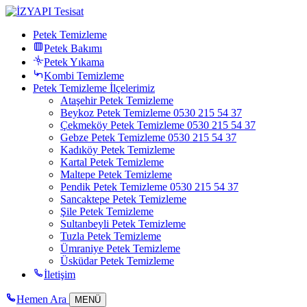
Petek Temizleme
Petek Bakımı
Petek Yıkama
Kombi Temizleme
Petek Temizleme İlçelerimiz
Ataşehir Petek Temizleme
Beykoz Petek Temizleme 0530 215 54 37
Çekmeköy Petek Temizleme 0530 215 54 37
Gebze Petek Temizleme 0530 215 54 37
Kadıköy Petek Temizleme
Kartal Petek Temizleme
Maltepe Petek Temizleme
Pendik Petek Temizleme 0530 215 54 37
Sancaktepe Petek Temizleme
Şile Petek Temizleme
Sultanbeyli Petek Temizleme
Tuzla Petek Temizleme
Ümraniye Petek Temizleme
Üsküdar Petek Temizleme
İletişim
Hemen Ara
MENÜ