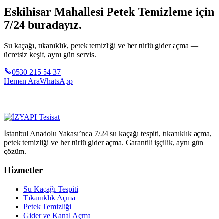
Eskihisar Mahallesi Petek Temizleme için
7/24 buradayız.
Su kaçağı, tıkanıklık, petek temizliği ve her türlü gider açma —
ücretsiz keşif, aynı gün servis.
0530 215 54 37
Hemen Ara
WhatsApp
İstanbul Anadolu Yakası’nda 7/24 su kaçağı tespiti, tıkanıklık açma,
petek temizliği ve her türlü gider açma. Garantili işçilik, aynı gün
çözüm.
Hizmetler
Su Kaçağı Tespiti
Tıkanıklık Açma
Petek Temizliği
Gider ve Kanal Açma