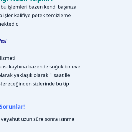
u işlemleri bazen kendi başınıza
p işler kalifiye petek temizleme
ektedir.
esi
izmeti
a ısı kaybına bazende soğuk bir eve
arak yaklaşık olarak 1 saat ile
stereceğinden sizlerinde bu tip
Sorunlar!
 veyahut uzun süre sonra ısınma