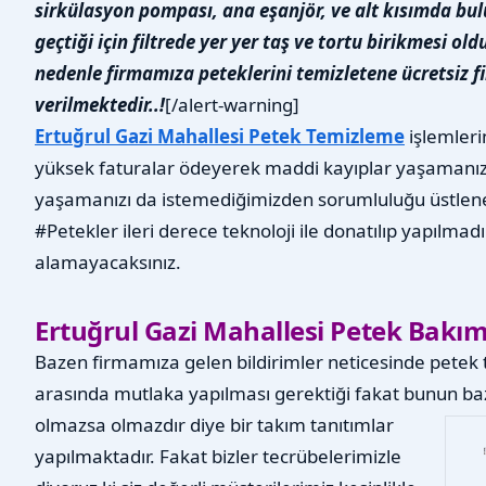
sirkülasyon pompası, ana eşanjör, ve alt kısımda bu
geçtiği için filtrede yer yer taş ve tortu birikmesi 
nedenle firmamıza peteklerini temizletene ücretsiz fi
verilmektedir..!
[/alert-warning]
Ertuğrul Gazi Mahallesi Petek Temizleme
işlemleri
yüksek faturalar ödeyerek maddi kayıplar yaşamanız
yaşamanızı da istemediğimizden sorumluluğu üstlene
#Petekler ileri derece teknoloji ile donatılıp yapılmad
alamayacaksınız.
Ertuğrul Gazi Mahallesi Petek Bakım
Bazen firmamıza gelen bildirimler neticesinde petek t
arasında mutlaka yapılması gerektiği fakat bunun bazı
olmazsa olmazdır diye bir takım tanıtımlar
yapılmaktadır. Fakat bizler tecrübelerimizle