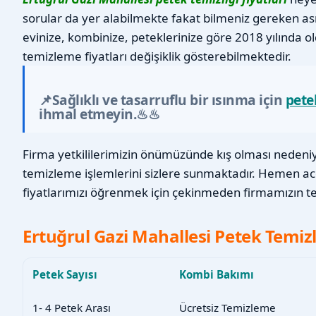
sorular da yer alabilmekte fakat bilmeniz gereken as
evinize, kombinize, peteklerinize göre 2018 yılında o
temizleme fiyatları değişiklik gösterebilmektedir.
📌Sağlıklı ve tasarruflu bir ısınma için
pete
ihmal etmeyin.♨♨
Firma yetkililerimizin önümüzünde kış olması nedeniyl
temizleme işlemlerini sizlere sunmaktadır. Hemen a
fiyatlarımızı öğrenmek için çekinmeden firmamızın tel
Ertuğrul Gazi Mahallesi Petek Temizli
Petek Sayısı
Kombi Bakımı
1- 4 Petek Arası
Ücretsiz Temizleme