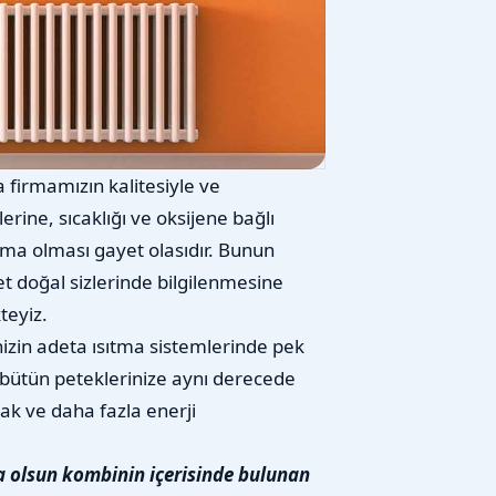
 firmamızın kalitesiyle ve
erine, sıcaklığı ve oksijene bağlı
aşma olması gayet olasıdır. Bunun
 doğal sizlerinde bilgilenmesine
teyiz.
nizin adeta ısıtma sistemlerinde pek
bütün peteklerinize aynı derecede
ak ve daha fazla enerji
a olsun kombinin içerisinde bulunan