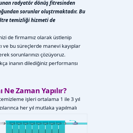
lunan radyatör dönüş fitresinden
olduğundan sorunlar oluştrmaktadır. Bu
ltre temizliği hizmeti de
nizi de firmamız olarak üstlenip
ı ve bu süreçlerde manevi kayıplar
rek sorunlarınızı çözüyoruz.
ıkça inanın dilediğiniz performansı
ı Ne Zaman Yapılır?
emizleme işleri ortalama 1 ile 3 yıl
larınca her yıl mutlaka yapılmalı