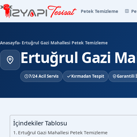
Petek Temizleme
Pe
Anasayfa
› Ertuğrul Gazi Mahallesi Petek Temizleme
Ertuğrul Gazi Ma
7/24 Acil Servis
Kırmadan Tespit
Garantili İ
İçindekiler Tablosu
Ertuğrul Gazi Mahallesi Petek Temizleme