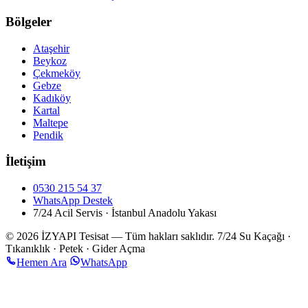
Bölgeler
Ataşehir
Beykoz
Çekmeköy
Gebze
Kadıköy
Kartal
Maltepe
Pendik
İletişim
0530 215 54 37
WhatsApp Destek
7/24 Acil Servis · İstanbul Anadolu Yakası
© 2026 İZYAPI Tesisat — Tüm hakları saklıdır.
7/24 Su Kaçağı ·
Tıkanıklık · Petek · Gider Açma
Hemen Ara
WhatsApp