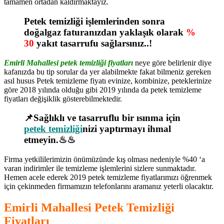
tamamen ortadan kaldırmaktayız.
Petek temizliği işlemlerinden sonra
doğalgaz faturanızdan yaklaşık olarak
%
30
yakıt tasarrufu sağlarsınız..!
Emirli Mahallesi petek temizliği fiyatları
neye göre belirlenir diye
kafanızda bu tip sorular da yer alabilmekte fakat bilmeniz gereken
asıl husus Petek temizleme fiyatı evinize, kombinize, peteklerinize
göre 2018 yılında olduğu gibi 2019 yılında da petek temizleme
fiyatları değişiklik gösterebilmektedir.
📌Sağlıklı ve tasarruflu bir ısınma için
petek temizliği
nizi yaptırmayı ihmal
etmeyin.♨♨
Firma yetkililerimizin önümüzünde kış olması nedeniyle %40 ‘a
varan indirimler ile temizleme işlemlerini sizlere sunmaktadır.
Hemen acele ederek 2019 petek temizleme fiyatlarımızı öğrenmek
için çekinmeden firmamızın telefonlarını aramanız yeterli olacaktır.
Emirli Mahallesi Petek Temizliği
Fiyatları