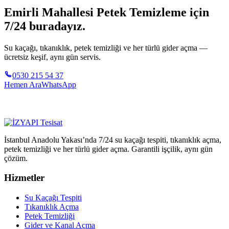
Emirli Mahallesi Petek Temizleme için
7/24 buradayız.
Su kaçağı, tıkanıklık, petek temizliği ve her türlü gider açma —
ücretsiz keşif, aynı gün servis.
0530 215 54 37
Hemen Ara
WhatsApp
İstanbul Anadolu Yakası’nda 7/24 su kaçağı tespiti, tıkanıklık açma,
petek temizliği ve her türlü gider açma. Garantili işçilik, aynı gün
çözüm.
Hizmetler
Su Kaçağı Tespiti
Tıkanıklık Açma
Petek Temizliği
Gider ve Kanal Açma