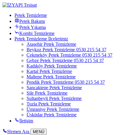
Petek Temizleme
Petek Bakımı
Petek Yıkama
Kombi Temizleme
Petek Temizleme İlçelerimiz
Ataşehir Petek Temizleme
Beykoz Petek Temizleme 0530 215 54 37
Çekmeköy Petek Temizleme 0530 215 54 37
Gebze Petek Temizleme 0530 215 54 37
Kadıköy Petek Temizleme
Kartal Petek Temizleme
Maltepe Petek Temizleme
Pendik Petek Temizleme 0530 215 54 37
Sancaktepe Petek Temizleme
Şile Petek Temizleme
Sultanbeyli Petek Temizleme
Tuzla Petek Temizleme
Ümraniye Petek Temizleme
Üsküdar Petek Temizleme
İletişim
Hemen Ara
MENÜ