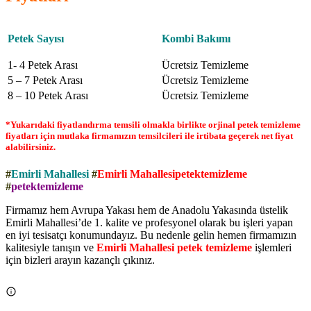
Petek Sayısı
Kombi Bakımı
1- 4 Petek Arası
Ücretsiz Temizleme
5 – 7 Petek Arası
Ücretsiz Temizleme
8 – 10 Petek Arası
Ücretsiz Temizleme
*Yukarıdaki fiyatlandırma temsili olmakla birlikte orjinal petek temizleme
fiyatları için mutlaka firmamızın temsilcileri ile irtibata geçerek net fiyat
alabilirsiniz.
#
Emirli Mahallesi
#
Emirli Mahallesipetektemizleme
#
petektemizleme
Firmamız hem Avrupa Yakası hem de Anadolu Yakasında üstelik
Emirli Mahallesi’de 1. kalite ve profesyonel olarak bu işleri yapan
en iyi tesisatçı konumundayız. Bu nedenle gelin hemen firmamızın
kalitesiyle tanışın ve
Emirli Mahallesi petek temizleme
işlemleri
için bizleri arayın kazançlı çıkınız.