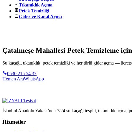
Tıkanıklık Açma
Petek Temizliği
Gider ve Kanal Açma
Çatalmeşe Mahallesi Petek Temizleme için
Su kaçağı, tıkanıklık, petek temizliği ve her türlü gider açma — ücretsi
0530 215 54 37
Hemen Ara
WhatsApp
İstanbul Anadolu Yakası’nda 7/24 su kaçağı tespiti, tıkanıklık açma, pe
Hizmetler