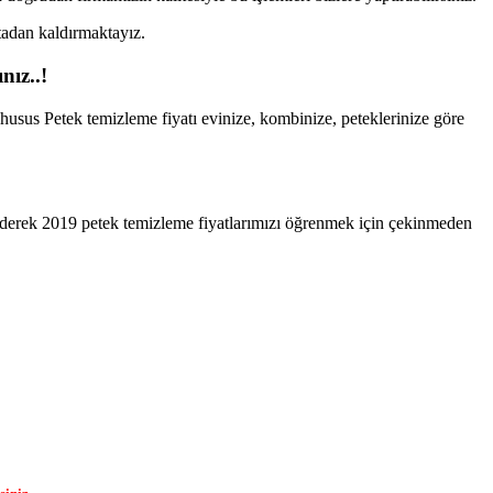
rtadan kaldırmaktayız.
nız..!
 husus Petek temizleme fiyatı evinize, kombinize, peteklerinize göre
 ederek 2019 petek temizleme fiyatlarımızı öğrenmek için çekinmeden