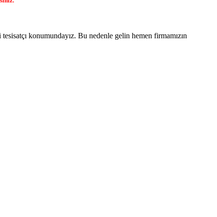
siniz.
yi tesisatçı konumundayız. Bu nedenle gelin hemen firmamızın