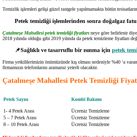
Temizlik işlemleri gelişi güzel rastgele yapılmamakta bütün tesisatlar
Petek temizliği işlemlerinden sonra doğalgaz fa
Çatalmeşe Mahallesi petek temizliği fiyatları
neye göre belirlenir diye
2018 yılında olduğu gibi 2019 yılında da petek temizleme fiyatları değ
📌Sağlıklı ve tasarruflu bir ısınma için
petek temi
Firma yetkililerimizin önümüzünde kış olması nedeniyle %40 ‘a varan 
firmamızın telefonlarını aramanız yeterli olacaktır.
Çatalmeşe Mahallesi Petek Temizliği Fiyat
Petek Sayısı
Kombi Bakımı
1- 4 Petek Arası
Ücretsiz Temizleme
5 – 7 Petek Arası
Ücretsiz Temizleme
8 – 10 Petek Arası
Ücretsiz Temizleme