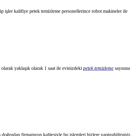
 işler kalifiye petek temizleme personellerince robot makineler ile
olarak yaklaşık olarak 1 saat ile evinizdeki
petek temizleme
sayısına
doğrudan firmamızın kalitesiyle bu işlemleri bizlere yaptırabilirsiniz.