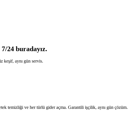
 7/24 buradayız.
z keşif, aynı gün servis.
tek temizliği ve her türlü gider açma. Garantili işçilik, aynı gün çözüm.