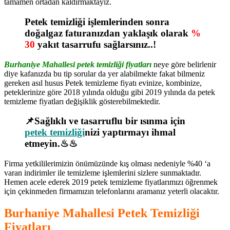
tamamen ortadan kaldırmaktayız.
Petek temizliği işlemlerinden sonra
doğalgaz faturanızdan yaklaşık olarak
%
30
yakıt tasarrufu sağlarsınız..!
Burhaniye Mahallesi petek temizliği fiyatları
neye göre belirlenir
diye kafanızda bu tip sorular da yer alabilmekte fakat bilmeniz
gereken asıl husus Petek temizleme fiyatı evinize, kombinize,
peteklerinize göre 2018 yılında olduğu gibi 2019 yılında da petek
temizleme fiyatları değişiklik gösterebilmektedir.
📌Sağlıklı ve tasarruflu bir ısınma için
petek temizliği
nizi yaptırmayı ihmal
etmeyin.♨♨
Firma yetkililerimizin önümüzünde kış olması nedeniyle %40 ‘a
varan indirimler ile temizleme işlemlerini sizlere sunmaktadır.
Hemen acele ederek 2019 petek temizleme fiyatlarımızı öğrenmek
için çekinmeden firmamızın telefonlarını aramanız yeterli olacaktır.
Burhaniye Mahallesi Petek Temizliği
Fiyatları