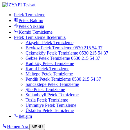
Petek Temizleme
Petek Bakımı
Petek Yıkama
Kombi Temizleme
Petek Temizleme İlçelerimiz
Ataşehir Petek Temizleme
Beykoz Petek Temizleme 0530 215 54 37
Çekmeköy Petek Temizleme 0530 215 54 37
Gebze Petek Temizleme 0530 215 54 37
Kadıköy Petek Temizleme
Kartal Petek Temizleme
Maltepe Petek Temizleme
Pendik Petek Temizleme 0530 215 54 37
Sancaktepe Petek Temizleme
Şile Petek Temizleme
Sultanbeyli Petek Temizleme
Tuzla Petek Temizleme
Ümraniye Petek Temizleme
Üsküdar Petek Temizleme
İletişim
Hemen Ara
MENÜ