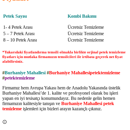
Petek Sayısı
Kombi Bakımı
1- 4 Petek Arası
Ücretsiz Temizleme
5 – 7 Petek Arası
Ücretsiz Temizleme
8 – 10 Petek Arası
Ücretsiz Temizleme
*Yukarıdaki fiyatlandırma temsili olmakla birlikte orjinal petek temizleme
fiyatları için mutlaka firmamızın temsilcileri ile irtibata geçerek net fiyat
alabilirsiniz.
#
Burhaniye Mahallesi
#
Burhaniye Mahallesipetektemizleme
#
petektemizleme
Firmamız hem Avrupa Yakası hem de Anadolu Yakasında üstelik
Burhaniye Mahallesi’de 1. kalite ve profesyonel olarak bu işleri
yapan en iyi tesisatçı konumundayız. Bu nedenle gelin hemen
firmamızın kalitesiyle tanışın ve
Burhaniye Mahallesi petek
temizleme
işlemleri için bizleri arayın kazançlı çıkınız.