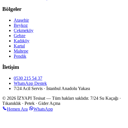
Bölgeler
Ataşehir
Beykoz
Çekmeköy
Gebze
Kadıköy
Kartal
Maltepe
Pendik
İletişim
0530 215 54 37
WhatsApp Destek
7/24 Acil Servis · İstanbul Anadolu Yakası
© 2026 İZYAPI Tesisat — Tüm hakları saklıdır.
7/24 Su Kaçağı ·
Tıkanıklık · Petek · Gider Açma
Hemen Ara
WhatsApp