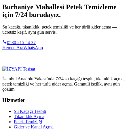
Burhaniye Mahallesi Petek Temizleme
için 7/24 buradayız.
Su kaçağı, tıkanıklık, petek temizliği ve her türlü gider açma —
ücretsiz keşif, aynı gün servis.
0530 215 54 37
Hemen Ara
WhatsApp
İstanbul Anadolu Yakası’nda 7/24 su kaçağı tespiti, tıkanıklık açma,
petek temizliği ve her türlü gider açma. Garantili işçilik, aynı gün
çözüm.
Hizmetler
Su Kaçağı Tespiti
Tıkanıklık Açma
Petek Temizliği
Gider ve Kanal Açma