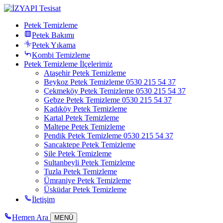
Petek Temizleme
Petek Bakımı
Petek Yıkama
Kombi Temizleme
Petek Temizleme İlçelerimiz
Ataşehir Petek Temizleme
Beykoz Petek Temizleme 0530 215 54 37
Çekmeköy Petek Temizleme 0530 215 54 37
Gebze Petek Temizleme 0530 215 54 37
Kadıköy Petek Temizleme
Kartal Petek Temizleme
Maltepe Petek Temizleme
Pendik Petek Temizleme 0530 215 54 37
Sancaktepe Petek Temizleme
Şile Petek Temizleme
Sultanbeyli Petek Temizleme
Tuzla Petek Temizleme
Ümraniye Petek Temizleme
Üsküdar Petek Temizleme
İletişim
Hemen Ara
MENÜ