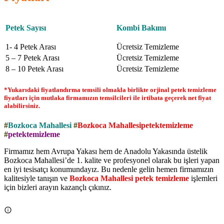
Petek Sayısı
Kombi Bakımı
1- 4 Petek Arası
Ücretsiz Temizleme
5 – 7 Petek Arası
Ücretsiz Temizleme
8 – 10 Petek Arası
Ücretsiz Temizleme
*Yukarıdaki fiyatlandırma temsili olmakla birlikte orjinal petek temizleme
fiyatları için mutlaka firmamızın temsilcileri ile irtibata geçerek net fiyat
alabilirsiniz.
#
Bozkoca Mahallesi
#
Bozkoca Mahallesipetektemizleme
#
petektemizleme
Firmamız hem Avrupa Yakası hem de Anadolu Yakasında üstelik
Bozkoca Mahallesi’de 1. kalite ve profesyonel olarak bu işleri yapan
en iyi tesisatçı konumundayız. Bu nedenle gelin hemen firmamızın
kalitesiyle tanışın ve
Bozkoca Mahallesi petek temizleme
işlemleri
için bizleri arayın kazançlı çıkınız.