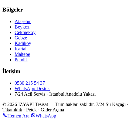
Bölgeler
Ataşehir
Beykoz
Çekmeköy
Gebze
Kadıköy
Kartal
Maltepe
Pendik
İletişim
0530 215 54 37
WhatsApp Destek
7/24 Acil Servis · İstanbul Anadolu Yakası
© 2026 İZYAPI Tesisat — Tüm hakları saklıdır.
7/24 Su Kaçağı ·
Tıkanıklık · Petek · Gider Açma
Hemen Ara
WhatsApp