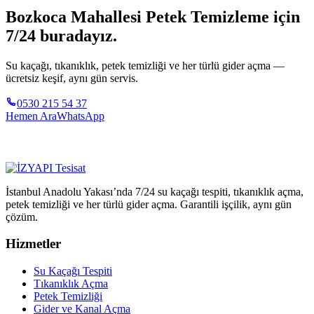
Bozkoca Mahallesi Petek Temizleme için
7/24 buradayız.
Su kaçağı, tıkanıklık, petek temizliği ve her türlü gider açma —
ücretsiz keşif, aynı gün servis.
0530 215 54 37
Hemen Ara
WhatsApp
İstanbul Anadolu Yakası’nda 7/24 su kaçağı tespiti, tıkanıklık açma,
petek temizliği ve her türlü gider açma. Garantili işçilik, aynı gün
çözüm.
Hizmetler
Su Kaçağı Tespiti
Tıkanıklık Açma
Petek Temizliği
Gider ve Kanal Açma