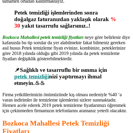
tamamen ortadan kaldırmaktayız.
Petek temizliği işlemlerinden sonra
doğalgaz faturanızdan yaklaşık olarak
%
30
yakıt tasarrufu sağlarsınız..!
Bozkoca Mahallesi petek temizliği fiyatları
neye göre belirlenir diye
kafanızda bu tip sorular da yer alabilmekte fakat bilmeniz gereken
asıl husus Petek temizleme fiyatı evinize, kombinize, peteklerinize
göre 2018 yılında olduğu gibi 2019 yılında da petek temizleme
fiyatları değişiklik gösterebilmektedir.
📌Sağlıklı ve tasarruflu bir ısınma için
petek temizliği
nizi yaptırmayı ihmal
etmeyin.♨♨
Firma yetkililerimizin önümüzünde kış olması nedeniyle %40 ‘a
varan indirimler ile temizleme işlemlerini sizlere sunmaktadır.
Hemen acele ederek 2019 petek temizleme fiyatlarımızı öğrenmek
için çekinmeden firmamızın telefonlarını aramanız yeterli olacaktır.
Bozkoca Mahallesi Petek Temizliği
Fiyatları