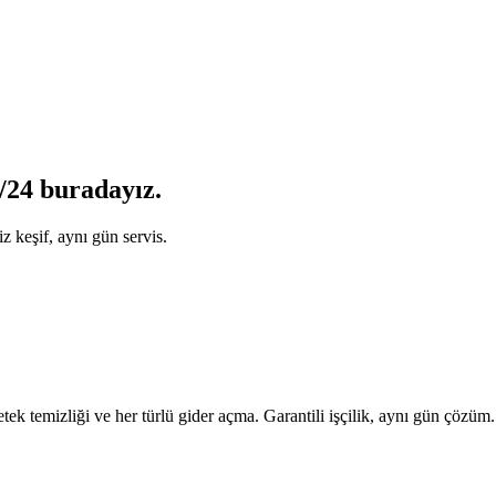
/24 buradayız.
z keşif, aynı gün servis.
tek temizliği ve her türlü gider açma. Garantili işçilik, aynı gün çözüm.