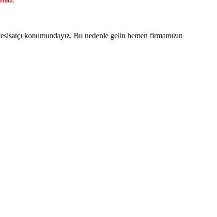
siniz.
 tesisatçı konumundayız. Bu nedenle gelin hemen firmamızın