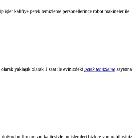
 işler kalifiye petek temizleme personellerince robot makineler ile
olarak yaklaşık olarak 1 saat ile evinizdeki
petek temizleme
sayısına
doğrudan firmamızın kalitesiyle bu işlemleri bizlere yaptırabilirsiniz.