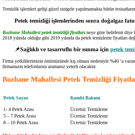
Temizlik işlemleri gelişi güzel rastgele yapılmamakta bütün tesisatlar
Petek temizliği işlemlerinden sonra doğalgaz fa
Bozhane Mahallesi petek temizliği fiyatları
neye göre belirlenir diye 
2018 yılında olduğu gibi 2019 yılında da petek temizleme fiyatları değ
📌Sağlıklı ve tasarruflu bir ısınma için
petek temi
Firma yetkililerimizin önümüzünde kış olması nedeniyle %40 ‘a varan 
firmamızın telefonlarını aramanız yeterli olacaktır.
Bozhane Mahallesi Petek Temizliği Fiyatla
Petek Sayısı
Kombi Bakımı
1- 4 Petek Arası
Ücretsiz Temizleme
5 – 7 Petek Arası
Ücretsiz Temizleme
8 – 10 Petek Arası
Ücretsiz Temizleme