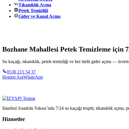
Tıkanıklık Açma
Petek Temizliği
Gider ve Kanal Açma
Bozhane Mahallesi Petek Temizleme için 7
Su kaçağı, tıkanıklık, petek temizliği ve her türlü gider açma — ücretsi
0530 215 54 37
Hemen Ara
WhatsApp
İstanbul Anadolu Yakası’nda 7/24 su kaçağı tespiti, tıkanıklık açma, pe
Hizmetler