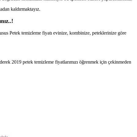
rtadan kaldırmaktayız.
nız..!
husus Petek temizleme fiyatı evinize, kombinize, peteklerinize göre
 ederek 2019 petek temizleme fiyatlarımızı öğrenmek için çekinmeden