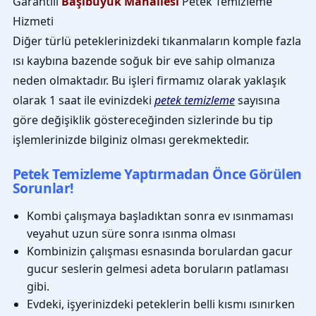
Garantili
Başıbüyük Mahallesi
Petek Temizleme
Hizmeti
Diğer türlü peteklerinizdeki tıkanmaların komple fazla
ısı kaybına bazende soğuk bir eve sahip olmanıza
neden olmaktadır. Bu işleri firmamız olarak yaklaşık
olarak 1 saat ile evinizdeki
petek temizleme
sayısına
göre değişiklik göstereceğinden sizlerinde bu tip
işlemlerinizde bilginiz olması gerekmektedir.
Petek Temizleme Yaptırmadan Önce Görülen
Sorunlar!
Kombi çalışmaya başladıktan sonra ev ısınmaması
veyahut uzun süre sonra ısınma olması
Kombinizin çalışması esnasında borulardan gacur
gucur seslerin gelmesi adeta boruların patlaması
gibi.
Evdeki, işyerinizdeki peteklerin belli kısmı ısınırken