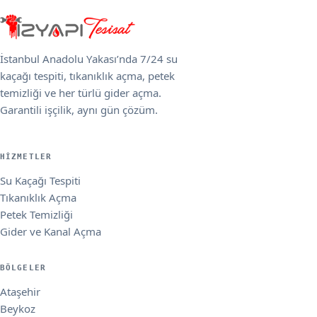
İstanbul Anadolu Yakası’nda 7/24 su
kaçağı tespiti, tıkanıklık açma, petek
temizliği ve her türlü gider açma.
Garantili işçilik, aynı gün çözüm.
HIZMETLER
Su Kaçağı Tespiti
Tıkanıklık Açma
Petek Temizliği
Gider ve Kanal Açma
BÖLGELER
Ataşehir
Beykoz