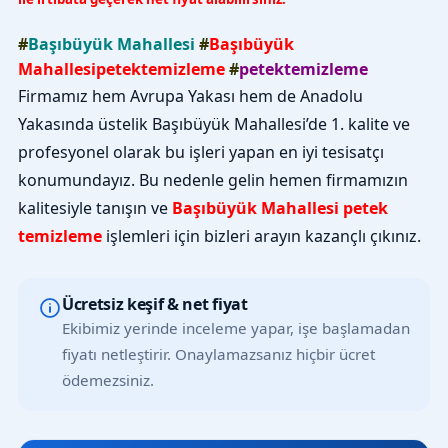
#
Başıbüyük Mahallesi
#
Başıbüyük
Mahallesipetektemizleme
#
petektemizleme
Firmamız hem Avrupa Yakası hem de Anadolu
Yakasında üstelik Başıbüyük Mahallesi’de 1. kalite ve
profesyonel olarak bu işleri yapan en iyi tesisatçı
konumundayız. Bu nedenle gelin hemen firmamızın
kalitesiyle tanışın ve
Başıbüyük Mahallesi petek
temizleme
işlemleri için bizleri arayın kazançlı çıkınız.
Ücretsiz keşif & net fiyat
Ekibimiz yerinde inceleme yapar, işe başlamadan
fiyatı netleştirir. Onaylamazsanız hiçbir ücret
ödemezsiniz.