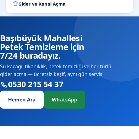
Gider ve Kanal Açma
Başıbüyük Mahallesi
Petek Temizleme için
7/24 buradayız.
Su kaçağı, tıkanıklık, petek temizliği ve her türlü
gider açma — ücretsiz keşif, aynı gün servis.
0530 215 54 37
Hemen Ara
WhatsApp