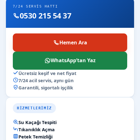
7/24 SERVIS HATTI
0530 215 54 37
Hemen Ara
WhatsApp’tan Yaz
Ücretsiz keşif ve net fiyat
7/24 acil servis, aynı gün
Garantili, sigortalı işçilik
HIZMETLERIMIZ
Su Kaçağı Tespiti
Tıkanıklık Açma
Petek Temizliği