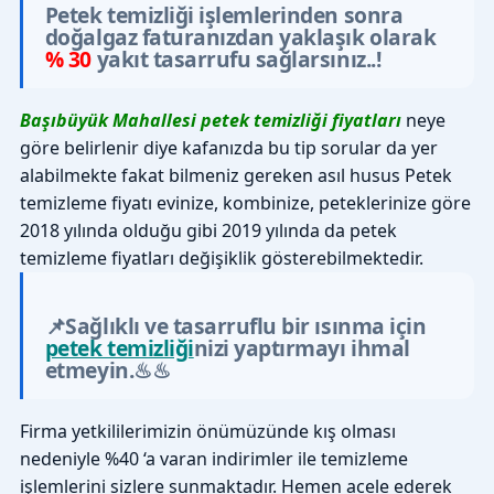
Petek temizliği işlemlerinden sonra
doğalgaz faturanızdan yaklaşık olarak
% 30
yakıt tasarrufu sağlarsınız..!
Başıbüyük Mahallesi petek temizliği fiyatları
neye
göre belirlenir diye kafanızda bu tip sorular da yer
alabilmekte fakat bilmeniz gereken asıl husus Petek
temizleme fiyatı evinize, kombinize, peteklerinize göre
2018 yılında olduğu gibi 2019 yılında da petek
temizleme fiyatları değişiklik gösterebilmektedir.
📌Sağlıklı ve tasarruflu bir ısınma için
petek temizliği
nizi yaptırmayı ihmal
etmeyin.♨♨
Firma yetkililerimizin önümüzünde kış olması
nedeniyle %40 ‘a varan indirimler ile temizleme
işlemlerini sizlere sunmaktadır. Hemen acele ederek