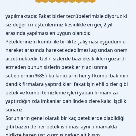
yapılmaktadır. Fakat bizler tecrübelerimizle diyoruz ki
siz değerli müşterilerimiz kesinlikle en geç 2 yıl
arasında yapılması en uygun olanıdır.
Peteklerinizin kombi ile birlikte çalışması eşgüdümlü
hareket arasında hareket edebilmesi açısından önem
arzetmektedir. Gelin sizlerde bazı eksiklikleri gözardı
etmeden bunun sizlerin peteklerin az ısınma
sebeplerinin %85`i kullanıcıların her yıl kombi bakımını
dandik firmalara yaptırdıkları fakat işin ehli bizler gibi
petek ve kombi temizleme işleri yapan firmamıza
yaptırdığınızda imkanlar dahilinde sizlere kalıcı işçilik
sunarız.
Sorunların genel olarak bir kaç peteklerde olabildiği
gibi bazen de her petek ısınması aynı olmamakla
birlikte bazen üst kısım ısınırken alt kısım