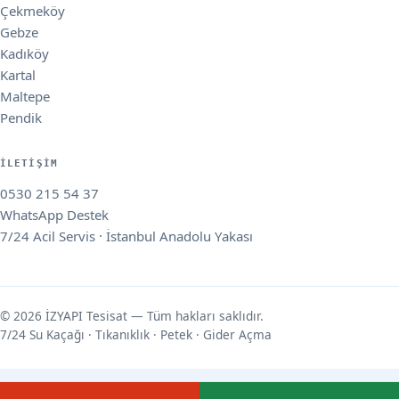
Çekmeköy
Gebze
Kadıköy
Kartal
Maltepe
Pendik
İLETIŞIM
0530 215 54 37
WhatsApp Destek
7/24 Acil Servis · İstanbul Anadolu Yakası
© 2026 İZYAPI Tesisat — Tüm hakları saklıdır.
7/24 Su Kaçağı · Tıkanıklık · Petek · Gider Açma