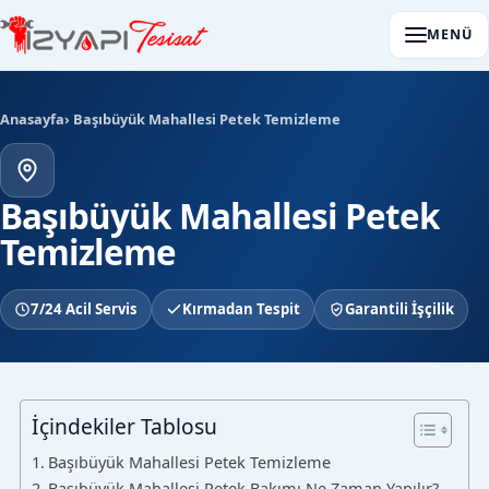
MENÜ
Anasayfa
› Başıbüyük Mahallesi Petek Temizleme
Başıbüyük Mahallesi Petek
Temizleme
7/24 Acil Servis
Kırmadan Tespit
Garantili İşçilik
İçindekiler Tablosu
Başıbüyük Mahallesi Petek Temizleme
Başıbüyük Mahallesi Petek Bakımı Ne Zaman Yapılır?