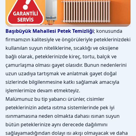
Başıbüyük Mahallesi Petek Temizliği
; konusunda
firmamızın kalitesiyle ve öngörüleriyle peteklerinizdeki
kullanılan suyun niteliklerine, sıcaklığı ve oksijene
bağlı olarak, peteklerinizde kireç, tortu, balçık ve
çamurlaşma olması gayet olasıdır. Bunun nedenlerini
uzun uzadıya tartışmak ve anlatmak gayet doğal
sizlerinde bilgilenmesine katkı sağlamak amacıyla
işlemlerimize devam etmekteyiz.
Malümunuz bu tip yabancı ürünler, cisimler
peteklerinizin adeta ısıtma sistemlerinde pek iyi
ısınmamasına neden olmakta dahası ısınan suyun
bütün peteklerinize aynı derecede dağılımını
sağlayamadığından dolayı ısı akışı olmayacak ve daha