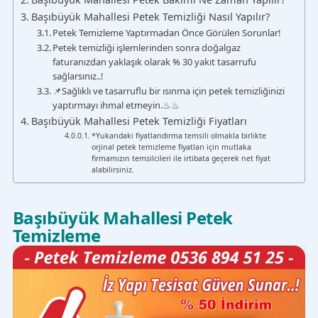
Başıbüyük Mahallesi Petek Temizliği Nasıl Yapılır?
Petek Temizleme Yaptırmadan Önce Görülen Sorunlar!
Petek temizliği işlemlerinden sonra doğalgaz
faturanızdan yaklaşık olarak % 30 yakıt tasarrufu
sağlarsınız..!
📌Sağlıklı ve tasarruflu bir ısınma için petek temizliğinizi
yaptırmayı ihmal etmeyin.♨♨
Başıbüyük Mahallesi Petek Temizliği Fiyatları
*Yukarıdaki fiyatlandırma temsili olmakla birlikte
orjinal petek temizleme fiyatları için mutlaka
firmamızın temsilcileri ile irtibata geçerek net fiyat
alabilirsiniz.
Başıbüyük Mahallesi Petek
Temizleme