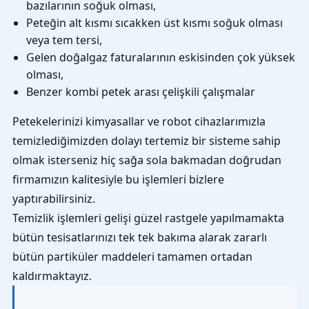
bazılarının soğuk olması,
Peteğin alt kısmı sıcakken üst kısmı soğuk olması
veya tem tersi,
Gelen doğalgaz faturalarının eskisinden çok yüksek
olması,
Benzer kombi petek arası çelişkili çalışmalar
Petekelerinizi kimyasallar ve robot cihazlarımızla
temizlediğimizden dolayı tertemiz bir sisteme sahip
olmak isterseniz hiç sağa sola bakmadan doğrudan
firmamızın kalitesiyle bu işlemleri bizlere
yaptırabilirsiniz.
Temizlik işlemleri gelişi güzel rastgele yapılmamakta
bütün tesisatlarınızı tek tek bakıma alarak zararlı
bütün partiküler maddeleri tamamen ortadan
kaldırmaktayız.