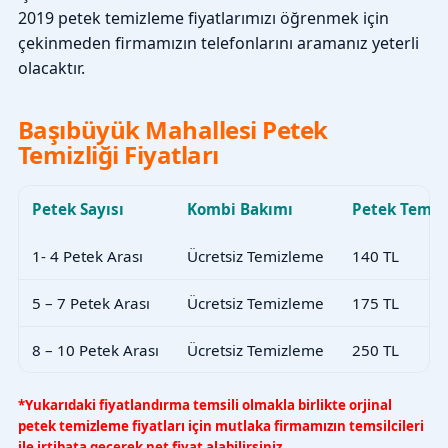
2019 petek temizleme fiyatlarımızı öğrenmek için
çekinmeden firmamızın telefonlarını aramanız yeterli
olacaktır.
Başıbüyük Mahallesi Petek
Temizliği Fiyatları
Petek Sayısı
Kombi Bakımı
Petek Temiz
1- 4 Petek Arası
Ücretsiz Temizleme
140 TL
5 – 7 Petek Arası
Ücretsiz Temizleme
175 TL
8 – 10 Petek Arası
Ücretsiz Temizleme
250 TL
*Yukarıdaki fiyatlandırma temsili olmakla birlikte orjinal
petek temizleme fiyatları için mutlaka firmamızın temsilcileri
ile irtibata geçerek net fiyat alabilirsiniz.