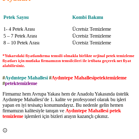
Petek Sayısı
Kombi Bakımı
1- 4 Petek Arası
Ücretsiz Temizleme
5 – 7 Petek Arası
Ücretsiz Temizleme
8 – 10 Petek Arası
Ücretsiz Temizleme
*Yukarıdaki fiyatlandırma temsili olmakla birlikte orjinal petek temizleme
fiyatları için mutlaka firmamızın temsilcileri ile irtibata geçerek net fiyat
alabilirsiniz.
#
Aydıntepe Mahallesi
#
Aydıntepe Mahallesipetektemizleme
#
petektemizleme
Firmamız hem Avrupa Yakası hem de Anadolu Yakasında üstelik
Aydıntepe Mahallesi’de 1. kalite ve profesyonel olarak bu işleri
yapan en iyi tesisatçı konumundayız. Bu nedenle gelin hemen
firmamızın kalitesiyle tanışın ve
Aydıntepe Mahallesi petek
temizleme
işlemleri için bizleri arayın kazançlı çıkınız.