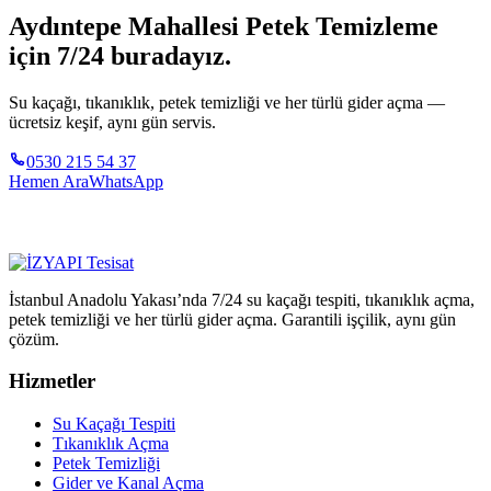
Aydıntepe Mahallesi Petek Temizleme
için 7/24 buradayız.
Su kaçağı, tıkanıklık, petek temizliği ve her türlü gider açma —
ücretsiz keşif, aynı gün servis.
0530 215 54 37
Hemen Ara
WhatsApp
İstanbul Anadolu Yakası’nda 7/24 su kaçağı tespiti, tıkanıklık açma,
petek temizliği ve her türlü gider açma. Garantili işçilik, aynı gün
çözüm.
Hizmetler
Su Kaçağı Tespiti
Tıkanıklık Açma
Petek Temizliği
Gider ve Kanal Açma