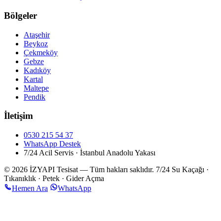
Bölgeler
Ataşehir
Beykoz
Çekmeköy
Gebze
Kadıköy
Kartal
Maltepe
Pendik
İletişim
0530 215 54 37
WhatsApp Destek
7/24 Acil Servis · İstanbul Anadolu Yakası
© 2026 İZYAPI Tesisat — Tüm hakları saklıdır.
7/24 Su Kaçağı ·
Tıkanıklık · Petek · Gider Açma
Hemen Ara
WhatsApp