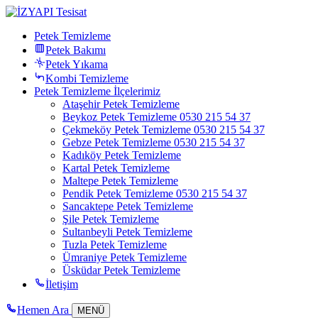
Petek Temizleme
Petek Bakımı
Petek Yıkama
Kombi Temizleme
Petek Temizleme İlçelerimiz
Ataşehir Petek Temizleme
Beykoz Petek Temizleme 0530 215 54 37
Çekmeköy Petek Temizleme 0530 215 54 37
Gebze Petek Temizleme 0530 215 54 37
Kadıköy Petek Temizleme
Kartal Petek Temizleme
Maltepe Petek Temizleme
Pendik Petek Temizleme 0530 215 54 37
Sancaktepe Petek Temizleme
Şile Petek Temizleme
Sultanbeyli Petek Temizleme
Tuzla Petek Temizleme
Ümraniye Petek Temizleme
Üsküdar Petek Temizleme
İletişim
Hemen Ara
MENÜ