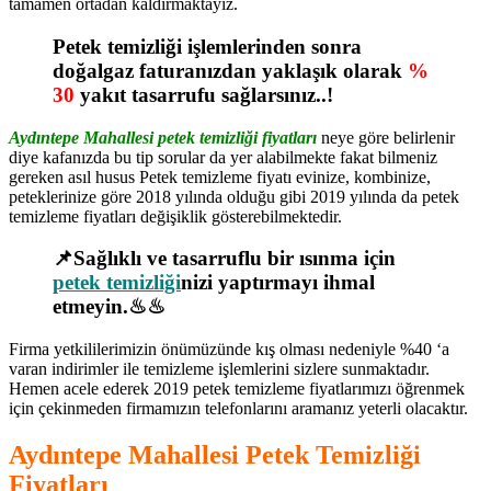
tamamen ortadan kaldırmaktayız.
Petek temizliği işlemlerinden sonra
doğalgaz faturanızdan yaklaşık olarak
%
30
yakıt tasarrufu sağlarsınız..!
Aydıntepe Mahallesi petek temizliği fiyatları
neye göre belirlenir
diye kafanızda bu tip sorular da yer alabilmekte fakat bilmeniz
gereken asıl husus Petek temizleme fiyatı evinize, kombinize,
peteklerinize göre 2018 yılında olduğu gibi 2019 yılında da petek
temizleme fiyatları değişiklik gösterebilmektedir.
📌Sağlıklı ve tasarruflu bir ısınma için
petek temizliği
nizi yaptırmayı ihmal
etmeyin.♨♨
Firma yetkililerimizin önümüzünde kış olması nedeniyle %40 ‘a
varan indirimler ile temizleme işlemlerini sizlere sunmaktadır.
Hemen acele ederek 2019 petek temizleme fiyatlarımızı öğrenmek
için çekinmeden firmamızın telefonlarını aramanız yeterli olacaktır.
Aydıntepe Mahallesi Petek Temizliği
Fiyatları