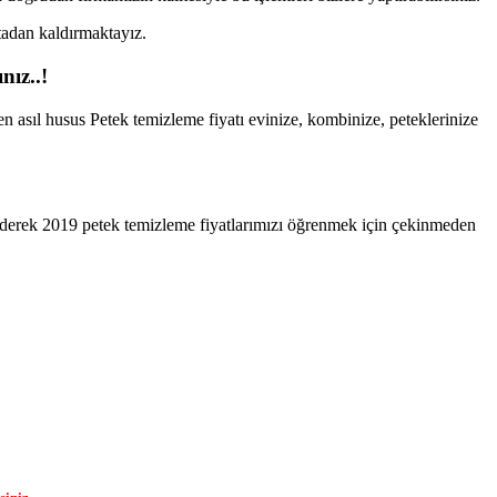
rtadan kaldırmaktayız.
nız..!
en asıl husus Petek temizleme fiyatı evinize, kombinize, peteklerinize
 ederek 2019 petek temizleme fiyatlarımızı öğrenmek için çekinmeden