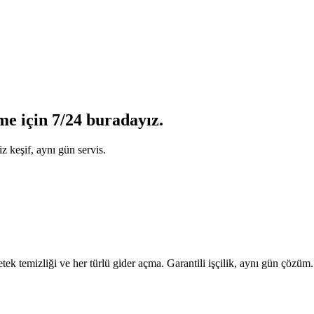
e için 7/24 buradayız.
z keşif, aynı gün servis.
tek temizliği ve her türlü gider açma. Garantili işçilik, aynı gün çözüm.