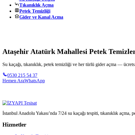
Tıkanıklık Açma
Petek Temizliği
Gider ve Kanal Açma
Ataşehir Atatürk Mahallesi Petek Temizlem
Su kaçağı, tıkanıklık, petek temizliği ve her türlü gider açma — ücretsi
0530 215 54 37
Hemen Ara
WhatsApp
İstanbul Anadolu Yakası’nda 7/24 su kaçağı tespiti, tıkanıklık açma, pe
Hizmetler