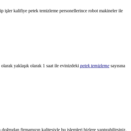
 işler kalifiye petek temizleme personellerince robot makineler ile
olarak yaklaşık olarak 1 saat ile evinizdeki
petek temizleme
sayısına
doğrudan firmamızın kalitesiyle bu işlemleri bizlere yaptırabilirsiniz.