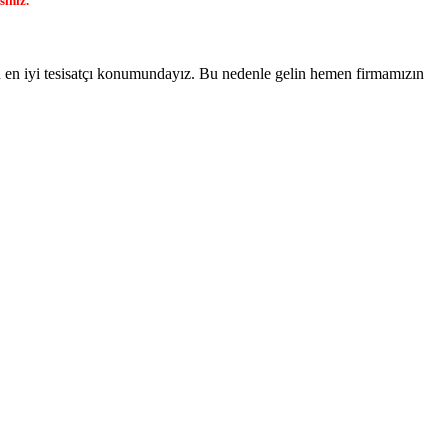
siniz.
n en iyi tesisatçı konumundayız. Bu nedenle gelin hemen firmamızın