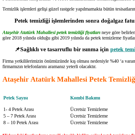
Temizlik işlemleri gelişi güzel rastgele yapılmamakta bütün tesisatlar
Petek temizliği işlemlerinden sonra doğalgaz fa
Ataşehir Atatürk Mahallesi petek temizliği fiyatları
neye göre belirlen
göre 2018 yılında olduğu gibi 2019 yılında da petek temizleme fiyatlar
📌Sağlıklı ve tasarruflu bir ısınma için
petek temi
Firma yetkililerimizin önümüzünde kış olması nedeniyle %40 ‘a varan 
firmamızın telefonlarını aramanız yeterli olacaktır.
Ataşehir Atatürk Mahallesi Petek Temizliğ
Petek Sayısı
Kombi Bakımı
1- 4 Petek Arası
Ücretsiz Temizleme
5 – 7 Petek Arası
Ücretsiz Temizleme
8 – 10 Petek Arası
Ücretsiz Temizleme