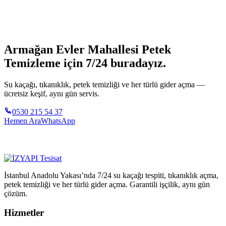
Armağan Evler Mahallesi Petek
Temizleme için 7/24 buradayız.
Su kaçağı, tıkanıklık, petek temizliği ve her türlü gider açma —
ücretsiz keşif, aynı gün servis.
0530 215 54 37
Hemen Ara
WhatsApp
İstanbul Anadolu Yakası’nda 7/24 su kaçağı tespiti, tıkanıklık açma,
petek temizliği ve her türlü gider açma. Garantili işçilik, aynı gün
çözüm.
Hizmetler