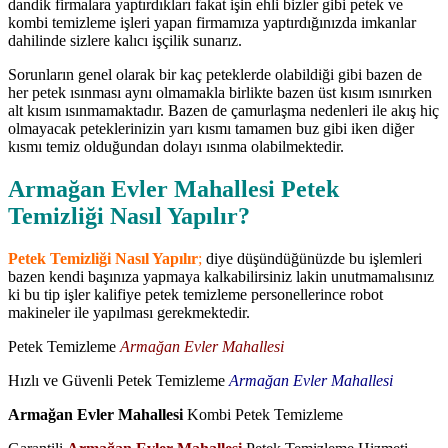
dandik firmalara yaptırdıkları fakat işin ehli bizler gibi petek ve
kombi temizleme işleri yapan firmamıza yaptırdığınızda imkanlar
dahilinde sizlere kalıcı işçilik sunarız.
Sorunların genel olarak bir kaç peteklerde olabildiği gibi bazen de
her petek ısınması aynı olmamakla birlikte bazen üst kısım ısınırken
alt kısım ısınmamaktadır. Bazen de çamurlaşma nedenleri ile akış hiç
olmayacak peteklerinizin yarı kısmı tamamen buz gibi iken diğer
kısmı temiz olduğundan dolayı ısınma olabilmektedir.
Armağan Evler Mahallesi Petek
Temizliği Nasıl Yapılır?
Petek Temizliği Nasıl Yapılır
;
diye düşündüğünüzde bu işlemleri
bazen kendi başınıza yapmaya kalkabilirsiniz lakin unutmamalısınız
ki bu tip işler kalifiye petek temizleme personellerince robot
makineler ile yapılması gerekmektedir.
Petek Temizleme
Armağan Evler Mahallesi
Hızlı ve Güvenli Petek Temizleme
Armağan Evler Mahallesi
Armağan Evler Mahallesi
Kombi Petek Temizleme