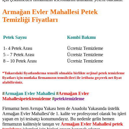
Armağan Evler Mahallesi Petek
Temizliği Fiyatları
Petek Sayısı
Kombi Bakımı
1- 4 Petek Arası
Ücretsiz Temizleme
5 – 7 Petek Arası
Ücretsiz Temizleme
8 – 10 Petek Arası
Ücretsiz Temizleme
*Yukarıdaki fiyatlandırma temsili olmakla birlikte orjinal petek temizleme
fiyatları için mutlaka firmamızın temsilcileri ile irtibata geçerek net fiyat
alabilirsiniz.
#
Armağan Evler Mahallesi
#
Armağan Evler
Mahallesipetektemizleme
#
petektemizleme
Firmamız hem Avrupa Yakası hem de Anadolu Yakasında üstelik
Armağan Evler Mahallesi’de 1. kalite ve profesyonel olarak bu işleri
yapan en iyi tesisatçı konumundayız. Bu nedenle gelin hemen
firmamızın kalitesiyle tanışın ve
Armağan Evler Mahallesi petek