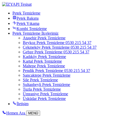
Petek Temizleme
Petek Bakımı
Petek Yıkama
Kombi Temizleme
Petek Temizleme İlçelerimiz
Ataşehir Petek Temizleme
Beykoz Petek Temizleme 0530 215 54 37
Çekmeköy Petek Temizleme 0530 215 54 37
Gebze Petek Temizleme 0530 215 54 37
Kadıköy Petek Temizleme
Kartal Petek Temizleme
Maltepe Petek Temizleme
Pendik Petek Temizleme 0530 215 54 37
Sancaktepe Petek Temizleme
Şile Petek Temizleme
Sultanbeyli Petek Temizleme
Tuzla Petek Temizleme
Ümraniye Petek Temizleme
Üsküdar Petek Temizleme
İletişim
Hemen Ara
MENÜ