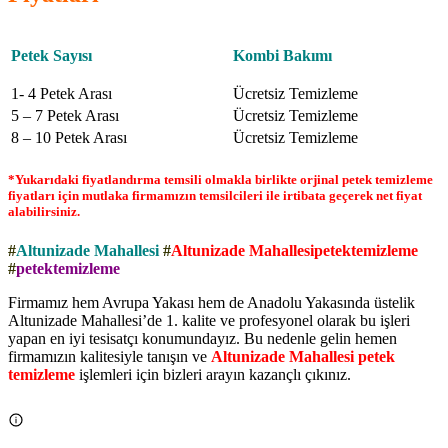
Petek Sayısı
Kombi Bakımı
1- 4 Petek Arası
Ücretsiz Temizleme
5 – 7 Petek Arası
Ücretsiz Temizleme
8 – 10 Petek Arası
Ücretsiz Temizleme
*Yukarıdaki fiyatlandırma temsili olmakla birlikte orjinal petek temizleme
fiyatları için mutlaka firmamızın temsilcileri ile irtibata geçerek net fiyat
alabilirsiniz.
#
Altunizade Mahallesi
#
Altunizade Mahallesipetektemizleme
#
petektemizleme
Firmamız hem Avrupa Yakası hem de Anadolu Yakasında üstelik
Altunizade Mahallesi’de 1. kalite ve profesyonel olarak bu işleri
yapan en iyi tesisatçı konumundayız. Bu nedenle gelin hemen
firmamızın kalitesiyle tanışın ve
Altunizade Mahallesi petek
temizleme
işlemleri için bizleri arayın kazançlı çıkınız.