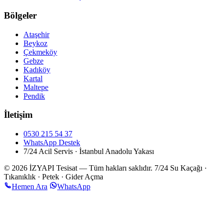
Bölgeler
Ataşehir
Beykoz
Çekmeköy
Gebze
Kadıköy
Kartal
Maltepe
Pendik
İletişim
0530 215 54 37
WhatsApp Destek
7/24 Acil Servis · İstanbul Anadolu Yakası
© 2026 İZYAPI Tesisat — Tüm hakları saklıdır.
7/24 Su Kaçağı ·
Tıkanıklık · Petek · Gider Açma
Hemen Ara
WhatsApp