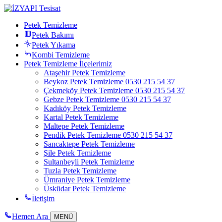
Petek Temizleme
Petek Bakımı
Petek Yıkama
Kombi Temizleme
Petek Temizleme İlçelerimiz
Ataşehir Petek Temizleme
Beykoz Petek Temizleme 0530 215 54 37
Çekmeköy Petek Temizleme 0530 215 54 37
Gebze Petek Temizleme 0530 215 54 37
Kadıköy Petek Temizleme
Kartal Petek Temizleme
Maltepe Petek Temizleme
Pendik Petek Temizleme 0530 215 54 37
Sancaktepe Petek Temizleme
Şile Petek Temizleme
Sultanbeyli Petek Temizleme
Tuzla Petek Temizleme
Ümraniye Petek Temizleme
Üsküdar Petek Temizleme
İletişim
Hemen Ara
MENÜ