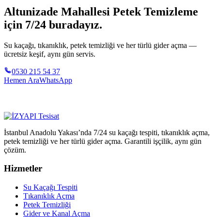
Altunizade Mahallesi Petek Temizleme
için 7/24 buradayız.
Su kaçağı, tıkanıklık, petek temizliği ve her türlü gider açma —
ücretsiz keşif, aynı gün servis.
0530 215 54 37
Hemen Ara
WhatsApp
İstanbul Anadolu Yakası’nda 7/24 su kaçağı tespiti, tıkanıklık açma,
petek temizliği ve her türlü gider açma. Garantili işçilik, aynı gün
çözüm.
Hizmetler
Su Kaçağı Tespiti
Tıkanıklık Açma
Petek Temizliği
Gider ve Kanal Açma