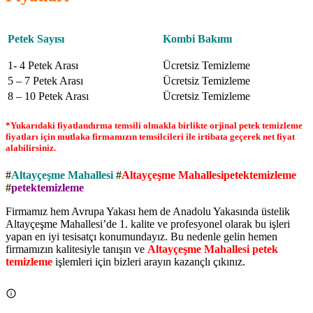
Petek Sayısı
Kombi Bakımı
1- 4 Petek Arası
Ücretsiz Temizleme
5 – 7 Petek Arası
Ücretsiz Temizleme
8 – 10 Petek Arası
Ücretsiz Temizleme
*Yukarıdaki fiyatlandırma temsili olmakla birlikte orjinal petek temizleme
fiyatları için mutlaka firmamızın temsilcileri ile irtibata geçerek net fiyat
alabilirsiniz.
#
Altayçeşme Mahallesi
#
Altayçeşme Mahallesipetektemizleme
#
petektemizleme
Firmamız hem Avrupa Yakası hem de Anadolu Yakasında üstelik
Altayçeşme Mahallesi’de 1. kalite ve profesyonel olarak bu işleri
yapan en iyi tesisatçı konumundayız. Bu nedenle gelin hemen
firmamızın kalitesiyle tanışın ve
Altayçeşme Mahallesi petek
temizleme
işlemleri için bizleri arayın kazançlı çıkınız.