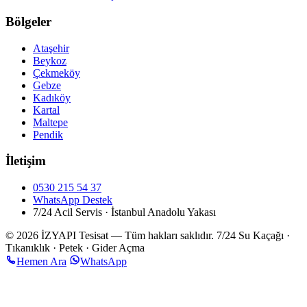
Bölgeler
Ataşehir
Beykoz
Çekmeköy
Gebze
Kadıköy
Kartal
Maltepe
Pendik
İletişim
0530 215 54 37
WhatsApp Destek
7/24 Acil Servis · İstanbul Anadolu Yakası
© 2026 İZYAPI Tesisat — Tüm hakları saklıdır.
7/24 Su Kaçağı ·
Tıkanıklık · Petek · Gider Açma
Hemen Ara
WhatsApp