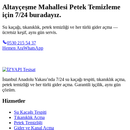
Altayçeşme Mahallesi Petek Temizleme
için 7/24 buradayız.
Su kaçağı, tıkanıklık, petek temizliği ve her türlü gider açma —
ücretsiz keşif, aynı gün servis.
0530 215 54 37
Hemen Ara
WhatsApp
İstanbul Anadolu Yakası’nda 7/24 su kaçağı tespiti, tıkanıklık açma,
petek temizliği ve her türlü gider açma. Garantili işçilik, aynı gün
çözüm.
Hizmetler
Su Kaçağı Tespiti
Tıkanıklık Açma
Petek Temizliği
Gider ve Kanal Açma