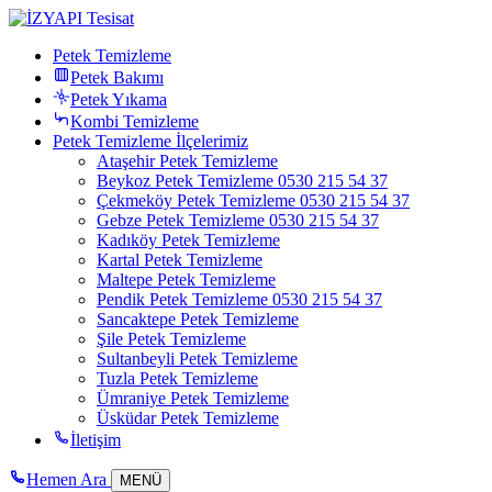
Petek Temizleme
Petek Bakımı
Petek Yıkama
Kombi Temizleme
Petek Temizleme İlçelerimiz
Ataşehir Petek Temizleme
Beykoz Petek Temizleme 0530 215 54 37
Çekmeköy Petek Temizleme 0530 215 54 37
Gebze Petek Temizleme 0530 215 54 37
Kadıköy Petek Temizleme
Kartal Petek Temizleme
Maltepe Petek Temizleme
Pendik Petek Temizleme 0530 215 54 37
Sancaktepe Petek Temizleme
Şile Petek Temizleme
Sultanbeyli Petek Temizleme
Tuzla Petek Temizleme
Ümraniye Petek Temizleme
Üsküdar Petek Temizleme
İletişim
Hemen Ara
MENÜ