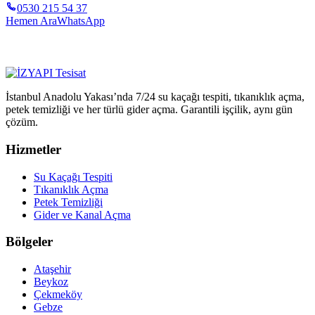
0530 215 54 37
Hemen Ara
WhatsApp
İstanbul Anadolu Yakası’nda 7/24 su kaçağı tespiti, tıkanıklık açma,
petek temizliği ve her türlü gider açma. Garantili işçilik, aynı gün
çözüm.
Hizmetler
Su Kaçağı Tespiti
Tıkanıklık Açma
Petek Temizliği
Gider ve Kanal Açma
Bölgeler
Ataşehir
Beykoz
Çekmeköy
Gebze