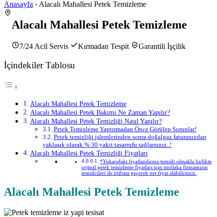
Anasayfa
› Alacalı Mahallesi Petek Temizleme
Alacalı Mahallesi Petek Temizleme
7/24 Acil Servis
Kırmadan Tespit
Garantili İşçilik
İçindekiler Tablosu
Alacalı Mahallesi Petek Temizleme
Alacalı Mahallesi Petek Bakımı Ne Zaman Yapılır?
Alacalı Mahallesi Petek Temizliği Nasıl Yapılır?
Petek Temizleme Yaptırmadan Önce Görülen Sorunlar!
Petek temizliği işlemlerinden sonra doğalgaz faturanızdan
yaklaşık olarak % 30 yakıt tasarrufu sağlarsınız..!
Alacalı Mahallesi Petek Temizliği Fiyatları
*Yukarıdaki fiyatlandırma temsili olmakla birlikte
orjinal petek temizleme fiyatları için mutlaka firmamızın
temsilcileri ile irtibata geçerek net fiyat alabilirsiniz.
Alacalı Mahallesi Petek Temizleme