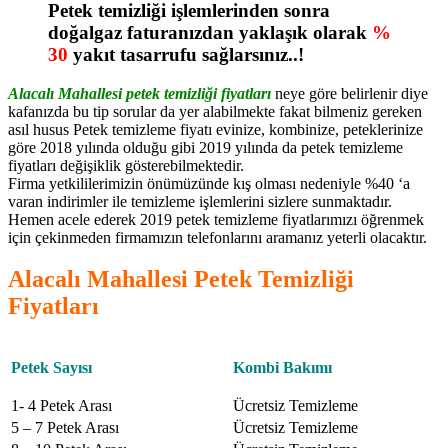
Petek temizliği işlemlerinden sonra
doğalgaz faturanızdan yaklaşık olarak
%
30
yakıt tasarrufu sağlarsınız..!
Alacalı Mahallesi petek temizliği fiyatları
neye göre belirlenir diye
kafanızda bu tip sorular da yer alabilmekte fakat bilmeniz gereken
asıl husus Petek temizleme fiyatı evinize, kombinize, peteklerinize
göre 2018 yılında olduğu gibi 2019 yılında da petek temizleme
fiyatları değişiklik gösterebilmektedir.
Firma yetkililerimizin önümüzünde kış olması nedeniyle %40 ‘a
varan indirimler ile temizleme işlemlerini sizlere sunmaktadır.
Hemen acele ederek 2019 petek temizleme fiyatlarımızı öğrenmek
için çekinmeden firmamızın telefonlarını aramanız yeterli olacaktır.
Alacalı Mahallesi Petek Temizliği
Fiyatları
Petek Sayısı
Kombi Bakımı
1- 4 Petek Arası
Ücretsiz Temizleme
5 – 7 Petek Arası
Ücretsiz Temizleme