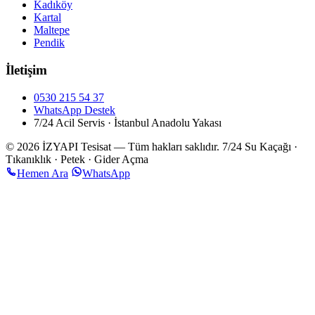
Kadıköy
Kartal
Maltepe
Pendik
İletişim
0530 215 54 37
WhatsApp Destek
7/24 Acil Servis · İstanbul Anadolu Yakası
© 2026 İZYAPI Tesisat — Tüm hakları saklıdır.
7/24 Su Kaçağı ·
Tıkanıklık · Petek · Gider Açma
Hemen Ara
WhatsApp