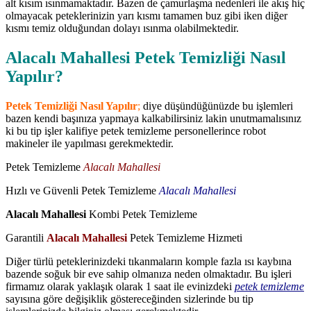
alt kısım ısınmamaktadır. Bazen de çamurlaşma nedenleri ile akış hiç
olmayacak peteklerinizin yarı kısmı tamamen buz gibi iken diğer
kısmı temiz olduğundan dolayı ısınma olabilmektedir.
Alacalı Mahallesi Petek Temizliği Nasıl
Yapılır?
Petek Temizliği Nasıl Yapılır
;
diye düşündüğünüzde bu işlemleri
bazen kendi başınıza yapmaya kalkabilirsiniz lakin unutmamalısınız
ki bu tip işler kalifiye petek temizleme personellerince robot
makineler ile yapılması gerekmektedir.
Petek Temizleme
Alacalı Mahallesi
Hızlı ve Güvenli Petek Temizleme
Alacalı Mahallesi
Alacalı Mahallesi
Kombi Petek Temizleme
Garantili
Alacalı Mahallesi
Petek Temizleme Hizmeti
Diğer türlü peteklerinizdeki tıkanmaların komple fazla ısı kaybına
bazende soğuk bir eve sahip olmanıza neden olmaktadır. Bu işleri
firmamız olarak yaklaşık olarak 1 saat ile evinizdeki
petek temizleme
sayısına göre değişiklik göstereceğinden sizlerinde bu tip