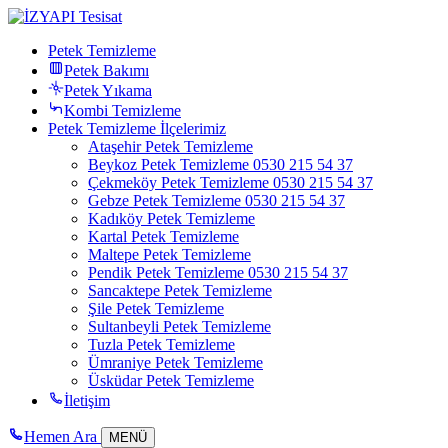
Petek Temizleme
Petek Bakımı
Petek Yıkama
Kombi Temizleme
Petek Temizleme İlçelerimiz
Ataşehir Petek Temizleme
Beykoz Petek Temizleme 0530 215 54 37
Çekmeköy Petek Temizleme 0530 215 54 37
Gebze Petek Temizleme 0530 215 54 37
Kadıköy Petek Temizleme
Kartal Petek Temizleme
Maltepe Petek Temizleme
Pendik Petek Temizleme 0530 215 54 37
Sancaktepe Petek Temizleme
Şile Petek Temizleme
Sultanbeyli Petek Temizleme
Tuzla Petek Temizleme
Ümraniye Petek Temizleme
Üsküdar Petek Temizleme
İletişim
Hemen Ara
MENÜ