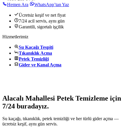
Hemen Ara
WhatsApp’tan Yaz
Ücretsiz keşif ve net fiyat
7/24 acil servis, aynı gün
Garantili, sigortalı işçilik
Hizmetlerimiz
Su Kaçağı Tespiti
Tıkanıklık Açma
Petek Temizliği
Gider ve Kanal Açma
Alacalı Mahallesi Petek Temizleme için
7/24 buradayız.
Su kaçağı, tıkanıklık, petek temizliği ve her türlü gider açma —
ücretsiz keşif, aynı gün servis.