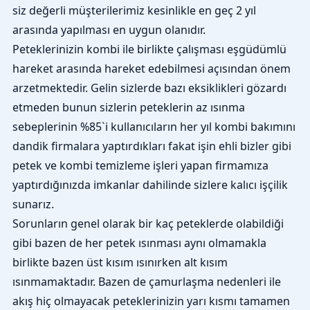
siz değerli müşterilerimiz kesinlikle en geç 2 yıl
arasında yapılması en uygun olanıdır.
Peteklerinizin kombi ile birlikte çalışması eşgüdümlü
hareket arasında hareket edebilmesi açısından önem
arzetmektedir. Gelin sizlerde bazı eksiklikleri gözardı
etmeden bunun sizlerin peteklerin az ısınma
sebeplerinin %85`i kullanıcıların her yıl kombi bakımını
dandik firmalara yaptırdıkları fakat işin ehli bizler gibi
petek ve kombi temizleme işleri yapan firmamıza
yaptırdığınızda imkanlar dahilinde sizlere kalıcı işçilik
sunarız.
Sorunların genel olarak bir kaç peteklerde olabildiği
gibi bazen de her petek ısınması aynı olmamakla
birlikte bazen üst kısım ısınırken alt kısım
ısınmamaktadır. Bazen de çamurlaşma nedenleri ile
akış hiç olmayacak peteklerinizin yarı kısmı tamamen