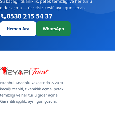
Su kaçağı, tıkanıklık, petek temizliği ve her türlü
gider açma — ücretsiz keşif, aynı gün servis.
0530 215 54 37
Hemen Ara
WhatsApp
İstanbul Anadolu Yakası’nda 7/24 su
kaçağı tespiti, tıkanıklık açma, petek
temizliği ve her türlü gider açma.
Garantili işçilik, aynı gün çözüm.