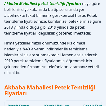
Akbaba Mahallesi petek temizliği fiyatları
neye göre
belirlenir diye kafanızda bu tip sorular da yer
alabilmekte fakat bilmeniz gereken asıl husus Petek
temizleme fiyatı evinize, kombinize, peteklerinize göre
2018 yılında olduğu gibi 2019 yılında da petek
temizleme fiyatları değişiklik gösterebilmektedir.
Firma yetkililerimizin önümüzünde kış olması
nedeniyle %40 ‘a varan indirimler ile temizleme
işlemlerini sizlere sunmaktadır. Hemen acele ederek
2019 petek temizleme fiyatlarımızı öğrenmek için
çekinmeden firmamızın telefonlarını aramanız yeterli
olacaktır.
Akbaba Mahallesi Petek Temizliği
Fiyatları
Petek Sayısı
Kombi Bakımı
Petek Temiz