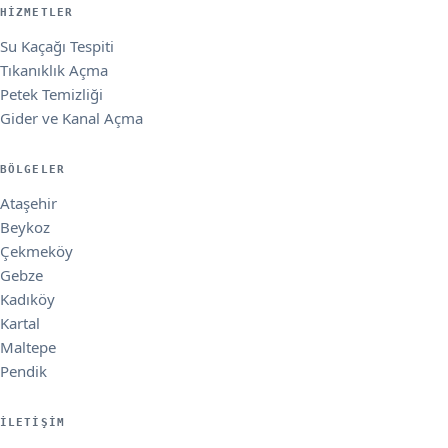
HIZMETLER
Su Kaçağı Tespiti
Tıkanıklık Açma
Petek Temizliği
Gider ve Kanal Açma
BÖLGELER
Ataşehir
Beykoz
Çekmeköy
Gebze
Kadıköy
Kartal
Maltepe
Pendik
İLETIŞIM