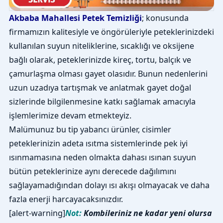
Akbaba Mahallesi Petek Temizliği
; konusunda
firmamızın kalitesiyle ve öngörüleriyle peteklerinizdeki
kullanılan suyun niteliklerine, sıcaklığı ve oksijene
bağlı olarak, peteklerinizde kireç, tortu, balçık ve
çamurlaşma olması gayet olasıdır. Bunun nedenlerini
uzun uzadıya tartışmak ve anlatmak gayet doğal
sizlerinde bilgilenmesine katkı sağlamak amacıyla
işlemlerimize devam etmekteyiz.
Malümunuz bu tip yabancı ürünler, cisimler
peteklerinizin adeta ısıtma sistemlerinde pek iyi
ısınmamasına neden olmakta dahası ısınan suyun
bütün peteklerinize aynı derecede dağılımını
sağlayamadığından dolayı ısı akışı olmayacak ve daha
fazla enerji harcayacaksınızdır.
[alert-warning]
Not:
Kombileriniz ne kadar yeni olursa