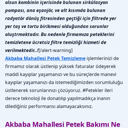
olsun kombinin içerisinde bulunan sirkülasyon
pompası, ana eşanjör, ve alt kısımda bulunan
radyatör dönüş fitresinden geçtiği için filtrede yer
yer taş ve tortu birikmesi olduğundan sorunlar
oluştrmaktadır. Bu nedenle firmamıza peteklerini
temizletene ücretsiz filtre temizliği hizmeti de
verilmektedir..!
[/alert-warning]
Akbaba Mahallesi Petek Temizleme
işlemlerinizi de
firmamız olarak üstlenip yüksek faturalar ödeyerek
maddi kayıplar yaşamanızı ve bu süreçlerde manevi
kayıplar yaşamanızı da istemediğimizden sorumluluğu
üstlenerek sorunlarınızı çözüyoruz. #Petekler ileri
derece teknoloji ile donatılıp yapılmadıkça inanın
dilediğiniz performansı alamayacaksınız.
Akbaba Mahallesi Petek Bakımı Ne