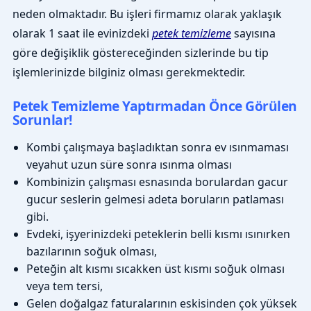
neden olmaktadır. Bu işleri firmamız olarak yaklaşık
olarak 1 saat ile evinizdeki
petek temizleme
sayısına
göre değişiklik göstereceğinden sizlerinde bu tip
işlemlerinizde bilginiz olması gerekmektedir.
Petek Temizleme Yaptırmadan Önce Görülen
Sorunlar!
Kombi çalışmaya başladıktan sonra ev ısınmaması
veyahut uzun süre sonra ısınma olması
Kombinizin çalışması esnasında borulardan gacur
gucur seslerin gelmesi adeta boruların patlaması
gibi.
Evdeki, işyerinizdeki peteklerin belli kısmı ısınırken
bazılarının soğuk olması,
Peteğin alt kısmı sıcakken üst kısmı soğuk olması
veya tem tersi,
Gelen doğalgaz faturalarının eskisinden çok yüksek