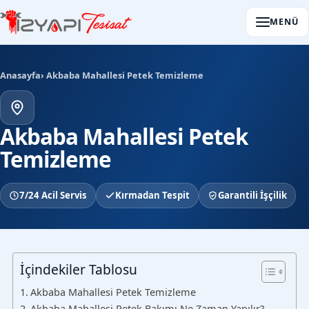
MENÜ
Anasayfa
› Akbaba Mahallesi Petek Temizleme
Akbaba Mahallesi Petek
Temizleme
7/24 Acil Servis
Kırmadan Tespit
Garantili İşçilik
İçindekiler Tablosu
Akbaba Mahallesi Petek Temizleme
Akbaba Mahallesi Petek Bakımı Ne Zaman Yapılır?