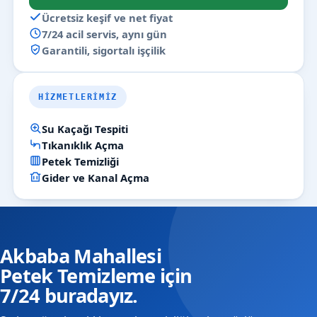
Ücretsiz keşif ve net fiyat
7/24 acil servis, aynı gün
Garantili, sigortalı işçilik
HIZMETLERIMIZ
Su Kaçağı Tespiti
Tıkanıklık Açma
Petek Temizliği
Gider ve Kanal Açma
Akbaba Mahallesi
Petek Temizleme için
7/24 buradayız.