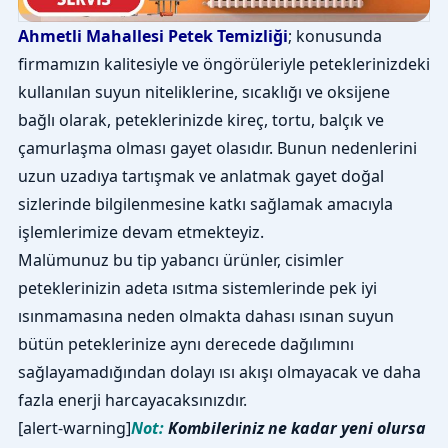
Ahmetli Mahallesi Petek Temizliği
; konusunda
firmamızın kalitesiyle ve öngörüleriyle peteklerinizdeki
kullanılan suyun niteliklerine, sıcaklığı ve oksijene
bağlı olarak, peteklerinizde kireç, tortu, balçık ve
çamurlaşma olması gayet olasıdır. Bunun nedenlerini
uzun uzadıya tartışmak ve anlatmak gayet doğal
sizlerinde bilgilenmesine katkı sağlamak amacıyla
işlemlerimize devam etmekteyiz.
Malümunuz bu tip yabancı ürünler, cisimler
peteklerinizin adeta ısıtma sistemlerinde pek iyi
ısınmamasına neden olmakta dahası ısınan suyun
bütün peteklerinize aynı derecede dağılımını
sağlayamadığından dolayı ısı akışı olmayacak ve daha
fazla enerji harcayacaksınızdır.
[alert-warning]
Not:
Kombileriniz ne kadar yeni olursa