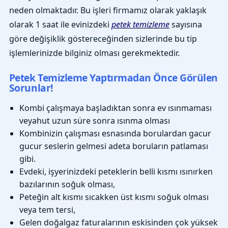
neden olmaktadır. Bu işleri firmamız olarak yaklaşık
olarak 1 saat ile evinizdeki
petek temizleme
sayısına
göre değişiklik göstereceğinden sizlerinde bu tip
işlemlerinizde bilginiz olması gerekmektedir.
Petek Temizleme Yaptırmadan Önce Görülen
Sorunlar!
Kombi çalışmaya başladıktan sonra ev ısınmaması
veyahut uzun süre sonra ısınma olması
Kombinizin çalışması esnasında borulardan gacur
gucur seslerin gelmesi adeta boruların patlaması
gibi.
Evdeki, işyerinizdeki peteklerin belli kısmı ısınırken
bazılarının soğuk olması,
Peteğin alt kısmı sıcakken üst kısmı soğuk olması
veya tem tersi,
Gelen doğalgaz faturalarının eskisinden çok yüksek