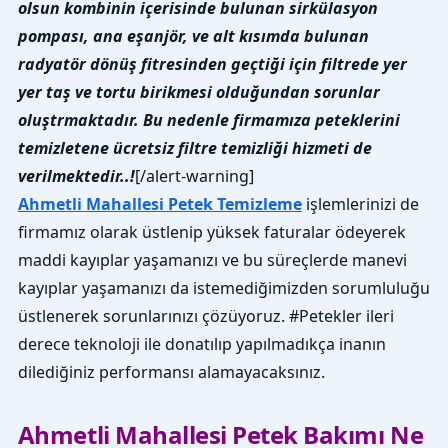
olsun kombinin içerisinde bulunan sirkülasyon
pompası, ana eşanjör, ve alt kısımda bulunan
radyatör dönüş fitresinden geçtiği için filtrede yer
yer taş ve tortu birikmesi olduğundan sorunlar
oluştrmaktadır. Bu nedenle firmamıza peteklerini
temizletene ücretsiz filtre temizliği hizmeti de
verilmektedir..!
[/alert-warning]
Ahmetli Mahallesi Petek Temizleme
işlemlerinizi de
firmamız olarak üstlenip yüksek faturalar ödeyerek
maddi kayıplar yaşamanızı ve bu süreçlerde manevi
kayıplar yaşamanızı da istemediğimizden sorumluluğu
üstlenerek sorunlarınızı çözüyoruz. #Petekler ileri
derece teknoloji ile donatılıp yapılmadıkça inanın
dilediğiniz performansı alamayacaksınız.
Ahmetli Mahallesi Petek Bakımı Ne