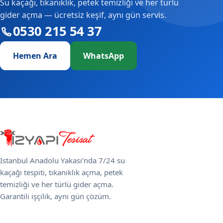
Su kaçağı, tıkanıklık, petek temizliği ve her türlü
gider açma — ücretsiz keşif, aynı gün servis.
0530 215 54 37
Hemen Ara
WhatsApp
İstanbul Anadolu Yakası’nda 7/24 su
kaçağı tespiti, tıkanıklık açma, petek
temizliği ve her türlü gider açma.
Garantili işçilik, aynı gün çözüm.