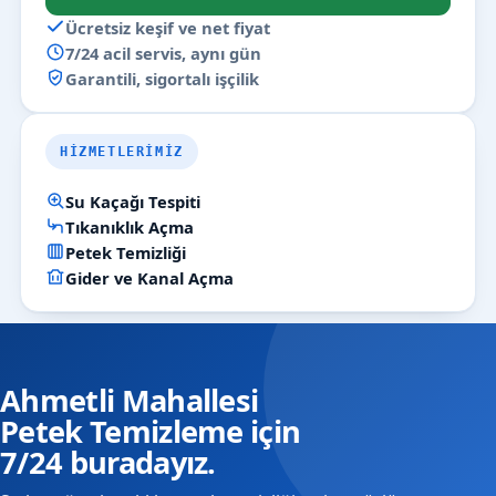
Ücretsiz keşif ve net fiyat
7/24 acil servis, aynı gün
Garantili, sigortalı işçilik
HIZMETLERIMIZ
Su Kaçağı Tespiti
Tıkanıklık Açma
Petek Temizliği
Gider ve Kanal Açma
Ahmetli Mahallesi
Petek Temizleme için
7/24 buradayız.