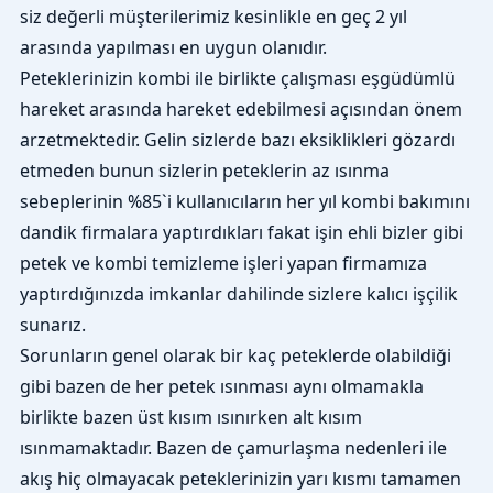
siz değerli müşterilerimiz kesinlikle en geç 2 yıl
arasında yapılması en uygun olanıdır.
Peteklerinizin kombi ile birlikte çalışması eşgüdümlü
hareket arasında hareket edebilmesi açısından önem
arzetmektedir. Gelin sizlerde bazı eksiklikleri gözardı
etmeden bunun sizlerin peteklerin az ısınma
sebeplerinin %85`i kullanıcıların her yıl kombi bakımını
dandik firmalara yaptırdıkları fakat işin ehli bizler gibi
petek ve kombi temizleme işleri yapan firmamıza
yaptırdığınızda imkanlar dahilinde sizlere kalıcı işçilik
sunarız.
Sorunların genel olarak bir kaç peteklerde olabildiği
gibi bazen de her petek ısınması aynı olmamakla
birlikte bazen üst kısım ısınırken alt kısım
ısınmamaktadır. Bazen de çamurlaşma nedenleri ile
akış hiç olmayacak peteklerinizin yarı kısmı tamamen