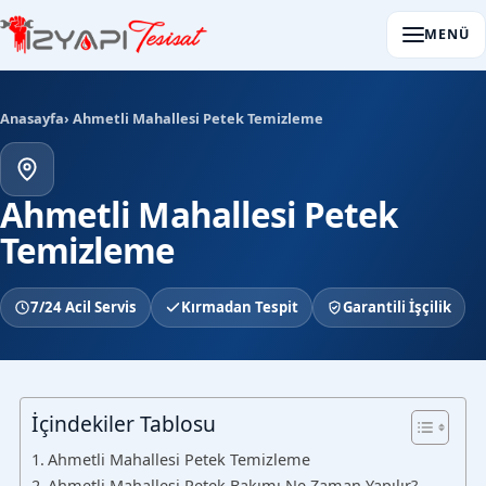
MENÜ
Anasayfa
› Ahmetli Mahallesi Petek Temizleme
Ahmetli Mahallesi Petek
Temizleme
7/24 Acil Servis
Kırmadan Tespit
Garantili İşçilik
İçindekiler Tablosu
Ahmetli Mahallesi Petek Temizleme
Ahmetli Mahallesi Petek Bakımı Ne Zaman Yapılır?