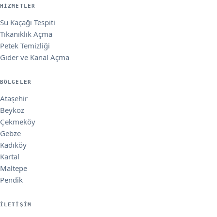
HIZMETLER
Su Kaçağı Tespiti
Tıkanıklık Açma
Petek Temizliği
Gider ve Kanal Açma
BÖLGELER
Ataşehir
Beykoz
Çekmeköy
Gebze
Kadıköy
Kartal
Maltepe
Pendik
İLETIŞIM