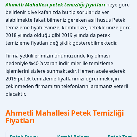
Ahmetli Mahallesi petek temizliği fiyatları
neye göre
belirlenir diye kafanızda bu tip sorular da yer
alabilmekte fakat bilmeniz gereken asıl husus Petek
temizleme fiyatı evinize, kombinize, peteklerinize göre
2018 yılında olduğu gibi 2019 yılında da petek
temizleme fiyatları değişiklik gösterebilmektedir.
Firma yetkililerimizin önümüzünde kış olması
nedeniyle %40 ‘a varan indirimler ile temizleme
işlemlerini sizlere sunmaktadır. Hemen acele ederek
2019 petek temizleme fiyatlarımızı öğrenmek için
çekinmeden firmamızın telefonlarını aramanız yeterli
olacaktır.
Ahmetli Mahallesi Petek Temizliği
Fiyatları
Petek Sayısı
Kombi Bakımı
Petek Temiz